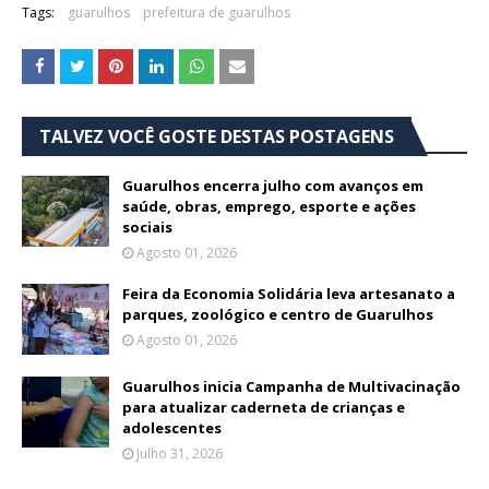
Tags:
guarulhos
prefeitura de guarulhos
TALVEZ VOCÊ GOSTE DESTAS POSTAGENS
Guarulhos encerra julho com avanços em
saúde, obras, emprego, esporte e ações
sociais
Agosto 01, 2026
Feira da Economia Solidária leva artesanato a
parques, zoológico e centro de Guarulhos
Agosto 01, 2026
Guarulhos inicia Campanha de Multivacinação
para atualizar caderneta de crianças e
adolescentes
Julho 31, 2026