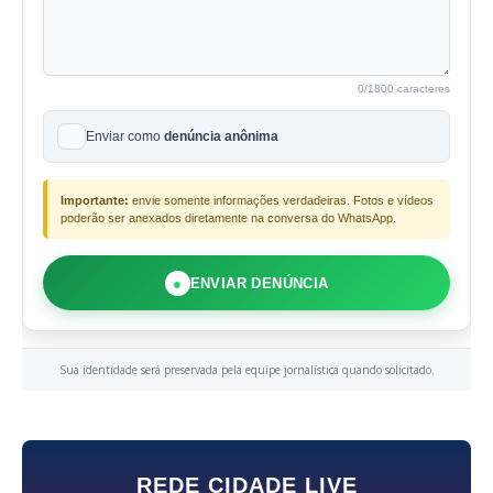
0
/1800 caracteres
Enviar como
denúncia anônima
Importante:
envie somente informações verdadeiras. Fotos e vídeos
poderão ser anexados diretamente na conversa do WhatsApp.
●
ENVIAR DENÚNCIA
Sua identidade será preservada pela equipe jornalística quando solicitado.
REDE CIDADE LIVE