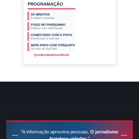
EMPRESAS PARCEIRAS
“A informação aproxima pessoas.
O jornalismo
fortalece cidades.
”