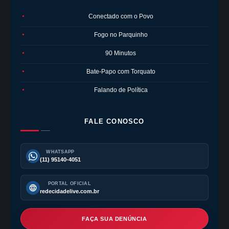
Conectado com o Povo
●
Fogo no Parquinho
●
90 Minutos
●
Bate-Papo com Torquato
●
Falando de Política
●
FALE CONOSCO
WHATSAPP
(11) 95140-4051
PORTAL OFICIAL
redecidadelive.com.br
FAÇA SUA DENÚNCIA