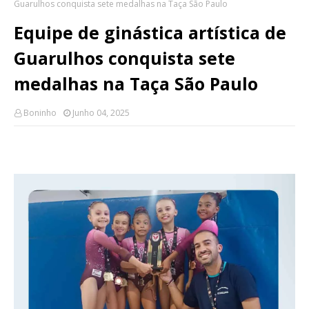
Guarulhos conquista sete medalhas na Taça São Paulo
Equipe de ginástica artística de
Guarulhos conquista sete
medalhas na Taça São Paulo
Boninho
Junho 04, 2025