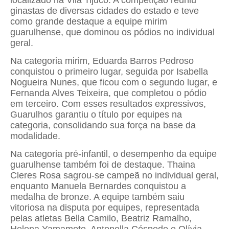
ginastas de diversas cidades do estado e teve
como grande destaque a equipe mirim
guarulhense, que dominou os pódios no individual
geral.
Na categoria mirim, Eduarda Barros Pedroso
conquistou o primeiro lugar, seguida por Isabella
Nogueira Nunes, que ficou com o segundo lugar, e
Fernanda Alves Teixeira, que completou o pódio
em terceiro. Com esses resultados expressivos,
Guarulhos garantiu o título por equipes na
categoria, consolidando sua força na base da
modalidade.
Na categoria pré-infantil, o desempenho da equipe
guarulhense também foi de destaque. Thaina
Cleres Rosa sagrou-se campeã no individual geral,
enquanto Manuela Bernardes conquistou a
medalha de bronze. A equipe também saiu
vitoriosa na disputa por equipes, representada
pelas atletas Bella Camilo, Beatriz Ramalho,
Helena Yamamoto, Antonella Céspede e Olívia