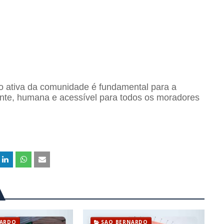
ção ativa da comunidade é fundamental para a
ente, humana e acessível para todos os moradores
NARDO
SAO BERNARDO