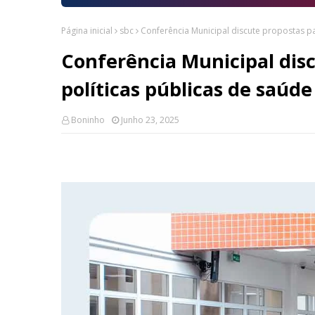
Página inicial
sbc
Conferência Municipal discute propostas pa
Conferência Municipal disc
políticas públicas de saúd
Boninho
Junho 23, 2025