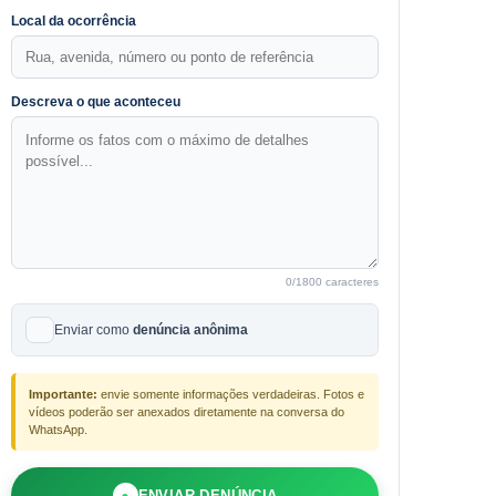
Local da ocorrência
Descreva o que aconteceu
0
/1800 caracteres
Enviar como
denúncia anônima
Importante:
envie somente informações verdadeiras. Fotos e
vídeos poderão ser anexados diretamente na conversa do
WhatsApp.
●
ENVIAR DENÚNCIA