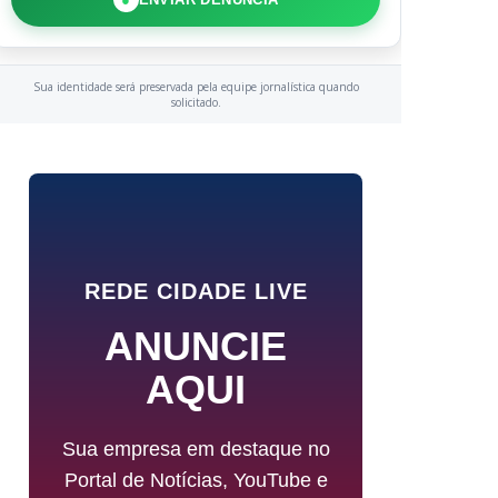
Sua identidade será preservada pela equipe jornalística quando
solicitado.
REDE CIDADE LIVE
ANUNCIE
AQUI
Sua empresa em destaque no
Portal de Notícias, YouTube e