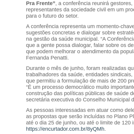
Pra Frente”
, a conferência reunirá gestores
representantes da sociedade civil em um pr
para o futuro do setor.
A conferência representa um momento-chave
sugestões concretas e dialogar sobre estrat
na gestão da saúde municipal. “A Conferênc
que a gente possa dialogar, falar sobre os 
que podem melhorar o atendimento da popula
Fernanda Penatti.
Durante o mês de junho, foram realizadas qu
trabalhadores da saúde, entidades sindicais, 
que permitiu a formulação de mais de 200 pr
“É um processo democrático muito importante
construção das políticas públicas de saúde d
secretária executiva do Conselho Municipal 
As pessoas interessadas em atuar como dele
as propostas que serão incluídas no Plano 
até o dia 25 de junho, ou até o limite de 120 
https://encurtador.com.br/8yQMh
.