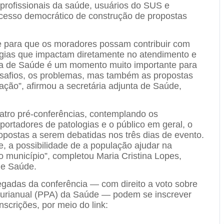
, profissionais da saúde, usuários do SUS e
ocesso democrático de construção de propostas
 para que os moradores possam contribuir com
égias que impactam diretamente no atendimento e
ia de Saúde é um momento muito importante para
desafios, os problemas, mas também as propostas
ção”, afirmou a secretária adjunta de Saúde,
atro pré-conferências, contemplando os
portadores de patologias e o público em geral, o
opostas a serem debatidas nos três dias de evento.
, a possibilidade de a população ajudar na
o município”, completou Maria Cristina Lopes,
de Saúde.
gadas da conferência — com direito a voto sobre
Plurianual (PPA) da Saúde — podem se inscrever
inscrições, por meio do link: