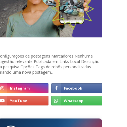
onfigurações de postagens Marcadores Nenhuma
ugestão relevante Publicada em Links Local Descrição
a pesquisa Opções Tags de robôs personalizadas
riando uma nova postagem...