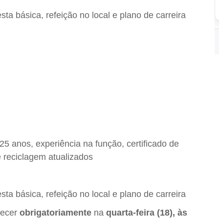
esta básica, refeição no local e plano de carreira
5 anos, experiência na função, certificado de
 reciclagem atualizados
esta básica, refeição no local e plano de carreira
recer
obrigatoriamente
na
quarta-feira (18), às