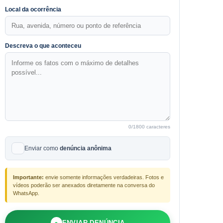
Local da ocorrência
Descreva o que aconteceu
0
/1800 caracteres
Enviar como
denúncia anônima
Importante:
envie somente informações verdadeiras. Fotos e
vídeos poderão ser anexados diretamente na conversa do
WhatsApp.
●
ENVIAR DENÚNCIA