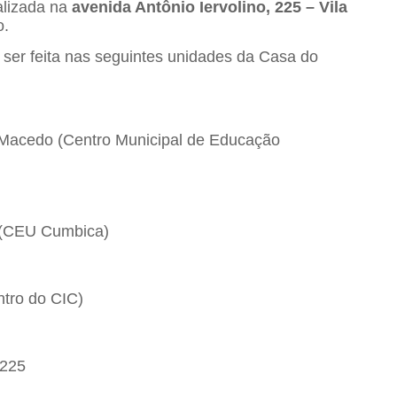
calizada na
avenida Antônio Iervolino, 225 – Vila
o.
ser feita nas seguintes unidades da Casa do
 Macedo (Centro Municipal de Educação
4 (CEU Cumbica)
ntro do CIC)
 225