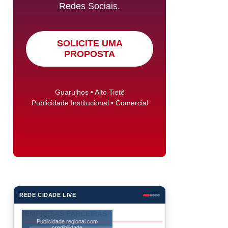
Redes Sociais.
SOLICITE UMA
PROPOSTA
Guarulhos • Alto Tietê
Publicidade Institucional • Comercial
REDE CIDADE LIVE
Publicidade regional com
credibilidade