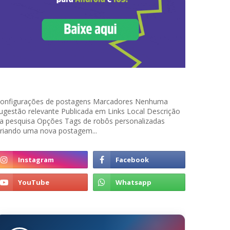
onfigurações de postagens Marcadores Nenhuma
ugestão relevante Publicada em Links Local Descrição
a pesquisa Opções Tags de robôs personalizadas
riando uma nova postagem...