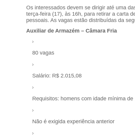
Os interessados devem se dirigir até uma d
terça-feira (17), às 16h, para retirar a ca
pessoais. As vagas estão distribuídas da seg
Auxiliar de Armazém – Câmara Fria
80 vagas
Salário: R$ 2.015,08
Requisitos: homens com idade mínima de
Não é exigida experiência anterior