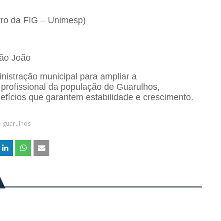
tro da FIG – Unimesp)
São João
nistração municipal para ampliar a
profissional da população de Guarulhos,
fícios que garantem estabilidade e crescimento.
e guarulhos