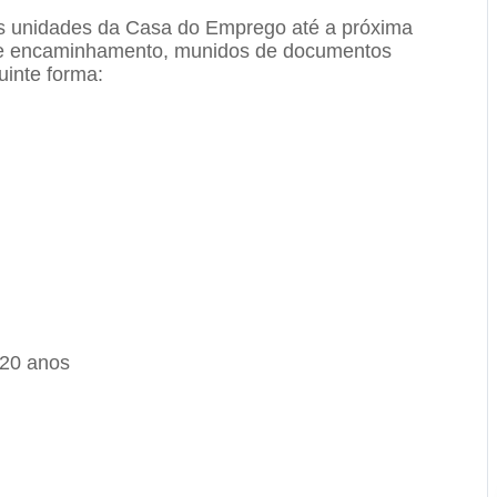
as unidades da Casa do Emprego até a próxima
rta de encaminhamento, munidos de documentos
uinte forma:
 20 anos