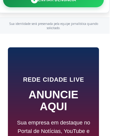
Sua identidade será preservada pela equipe jornalística quando
solicitado.
REDE CIDADE LIVE
ANUNCIE
AQUI
Sua empresa em destaque no
Portal de Notícias, YouTube e