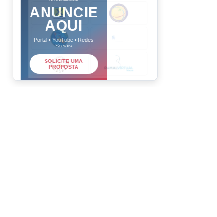
ANUNCIE
AQUI
Portal • YouTube • Redes
Sociais
SOLICITE UMA
PROPOSTA