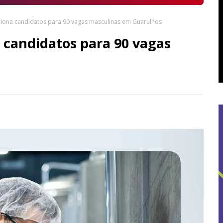
iona candidatos para 90 vagas masculinas em Guarulhos
 candidatos para 90 vagas