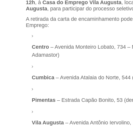
12h
, à
Casa do Emprego Vila Augusta
, lo
Augusta
, para participar do processo seletiv
A retirada da carta de encaminhamento pode 
Emprego:
Centro
– Avenida Monteiro Lobato, 734 –
Adamastor)
Cumbica
– Avenida Atalaia do Norte, 54
Pimentas
– Estrada Capão Bonito, 53 (de
Vila Augusta
– Avenida Antônio Iervolino,