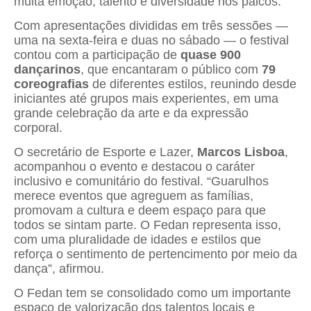
muita emoção, talento e diversidade nos palcos.
Com apresentações divididas em três sessões —
uma na sexta-feira e duas no sábado — o festival
contou com a participação de
quase 900
dançarinos
, que encantaram o público com
79
coreografias
de diferentes estilos, reunindo desde
iniciantes até grupos mais experientes, em uma
grande celebração da arte e da expressão
corporal.
O secretário de Esporte e Lazer,
Marcos Lisboa
,
acompanhou o evento e destacou o caráter
inclusivo e comunitário do festival. “Guarulhos
merece eventos que agreguem as famílias,
promovam a cultura e deem espaço para que
todos se sintam parte. O Fedan representa isso,
com uma pluralidade de idades e estilos que
reforça o sentimento de pertencimento por meio da
dança”, afirmou.
O Fedan tem se consolidado como um importante
espaço de valorização dos talentos locais e