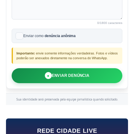
0
/1800 caracteres
Enviar como
denúncia anônima
Importante:
envie somente informações verdadeiras. Fotos e vídeos
poderão ser anexados diretamente na conversa do WhatsApp.
●
ENVIAR DENÚNCIA
Sua identidade será preservada pela equipe jornalística quando solicitado.
REDE CIDADE LIVE