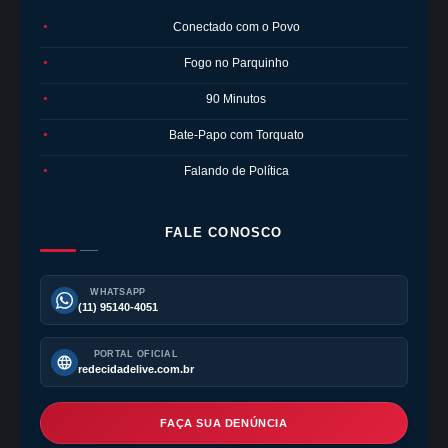
Conectado com o Povo
●
Fogo no Parquinho
●
90 Minutos
●
Bate-Papo com Torquato
●
Falando de Política
●
FALE CONOSCO
WHATSAPP
(11) 95140-4051
PORTAL OFICIAL
redecidadelive.com.br
FAÇA SUA DENÚNCIA