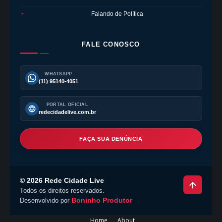
Falando de Política
●
FALE CONOSCO
WHATSAPP
(11) 95140-4051
PORTAL OFICIAL
redecidadelive.com.br
FAÇA SUA DENÚNCIA
©
2026
Rede Cidade Live
Todos os direitos reservados.
Boninho Produtor
Desenvolvido por
Home
About