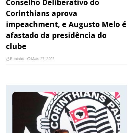
Conselho Deliberativo do
Corinthians aprova
impeachment, e Augusto Melo é
afastado da presidência do
clube
Boninho
Maio 27, 2025