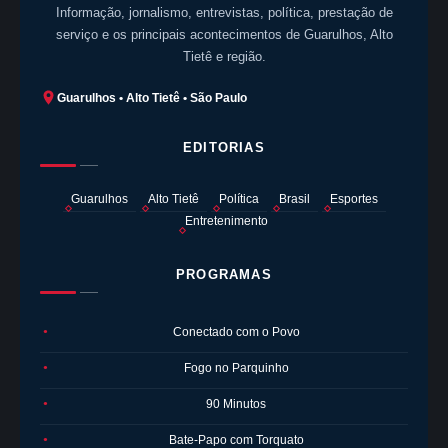
Informação, jornalismo, entrevistas, política, prestação de
serviço e os principais acontecimentos de Guarulhos, Alto
Tietê e região.
Guarulhos • Alto Tietê • São Paulo
EDITORIAS
Guarulhos
Alto Tietê
Política
Brasil
Esportes
Entretenimento
PROGRAMAS
Conectado com o Povo
●
Fogo no Parquinho
●
90 Minutos
●
Bate-Papo com Torquato
●