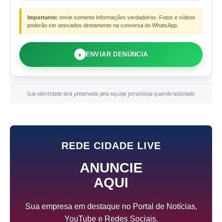
Importante:
envie somente informações verdadeiras. Fotos e vídeos
poderão ser anexados diretamente na conversa do WhatsApp.
●
ENVIAR DENÚNCIA
Sua identidade será preservada pela equipe jornalística quando solicitado.
REDE CIDADE LIVE
ANUNCIE
AQUI
Sua empresa em destaque no Portal de Notícias,
YouTube e Redes Sociais.