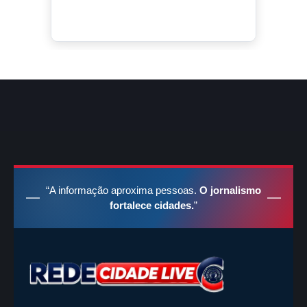
Ao vivo no YouTube
@redecidadeliveoficial
“A informação aproxima pessoas.
O jornalismo
fortalece cidades.
”