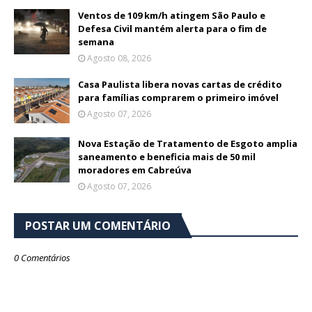
Ventos de 109 km/h atingem São Paulo e
Defesa Civil mantém alerta para o fim de
semana
Agosto 08, 2026
Casa Paulista libera novas cartas de crédito
para famílias comprarem o primeiro imóvel
Agosto 07, 2026
Nova Estação de Tratamento de Esgoto amplia
saneamento e beneficia mais de 50 mil
moradores em Cabreúva
Agosto 07, 2026
POSTAR UM COMENTÁRIO
0 Comentários