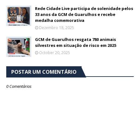
Rede Cidade Live participa de solenidade pelos
33 anos da GCM de Guarulhos e recebe
medalha comemorativa
Dezembro 18, 2025
GCM de Guarulhos resgata 780 animais
silvestres em situação de risco em 2025
October 20, 2025
POSTAR UM COMENTÁRIO
0 Comentários