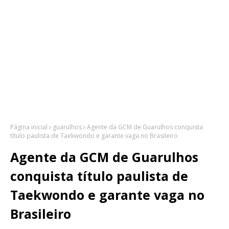
Página inicial
guarulhos
Agente da GCM de Guarulhos conquista
título paulista de Taekwondo e garante vaga no Brasileiro
Agente da GCM de Guarulhos
conquista título paulista de
Taekwondo e garante vaga no
Brasileiro