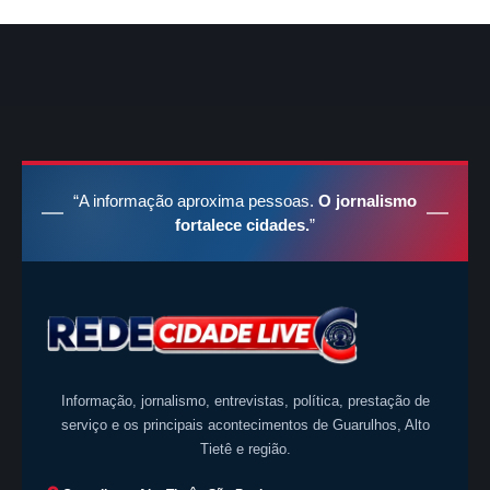
“A informação aproxima pessoas.
O jornalismo
fortalece cidades.
”
Informação, jornalismo, entrevistas, política, prestação de
serviço e os principais acontecimentos de Guarulhos, Alto
Tietê e região.