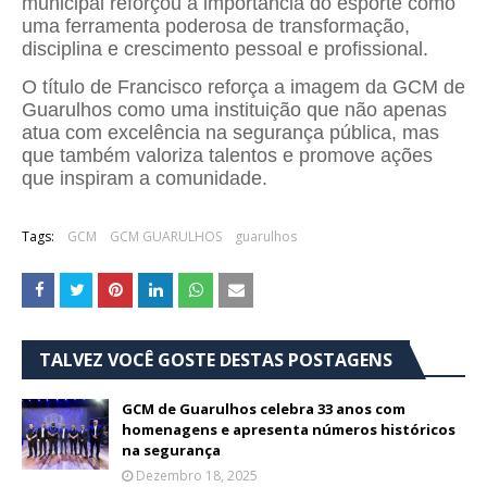
municipal reforçou a importância do esporte como
uma ferramenta poderosa de transformação,
disciplina e crescimento pessoal e profissional.
O título de Francisco reforça a imagem da GCM de
Guarulhos como uma instituição que não apenas
atua com excelência na segurança pública, mas
que também valoriza talentos e promove ações
que inspiram a comunidade.
Tags:
GCM
GCM GUARULHOS
guarulhos
TALVEZ VOCÊ GOSTE DESTAS POSTAGENS
GCM de Guarulhos celebra 33 anos com
homenagens e apresenta números históricos
na segurança
Dezembro 18, 2025