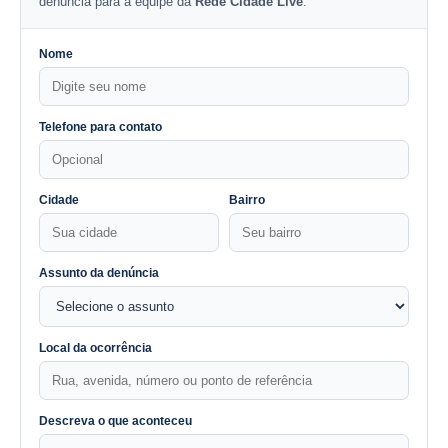
denúncia para a equipe da
Rede Cidade Live
.
Nome
Telefone para contato
Cidade
Bairro
Assunto da denúncia
Local da ocorrência
Descreva o que aconteceu