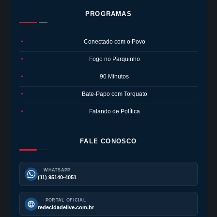
PROGRAMAS
Conectado com o Povo
●
Fogo no Parquinho
●
90 Minutos
●
Bate-Papo com Torquato
●
Falando de Política
●
FALE CONOSCO
WHATSAPP
(11) 95140-4051
PORTAL OFICIAL
redecidadelive.com.br