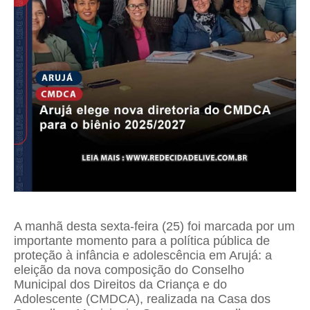
A manhã desta sexta-feira (25) foi marcada por um
importante momento para a política pública de
proteção à infância e adolescência em Arujá: a
eleição da nova composição do Conselho
Municipal dos Direitos da Criança e do
Adolescente (CMDCA), realizada na Casa dos