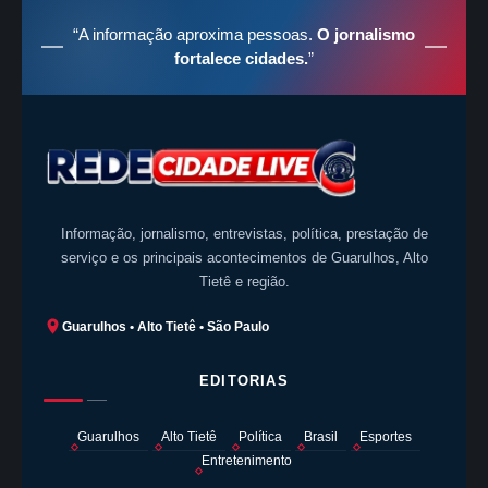
“A informação aproxima pessoas.
O jornalismo
fortalece cidades.
”
Informação, jornalismo, entrevistas, política, prestação de
serviço e os principais acontecimentos de Guarulhos, Alto
Tietê e região.
Guarulhos • Alto Tietê • São Paulo
EDITORIAS
Guarulhos
Alto Tietê
Política
Brasil
Esportes
Entretenimento