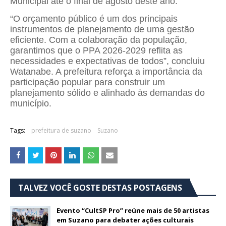
Municipal até o final de agosto deste ano.
“O orçamento público é um dos principais
instrumentos de planejamento de uma gestão
eficiente. Com a colaboração da população,
garantimos que o PPA 2026-2029 reflita as
necessidades e expectativas de todos”, concluiu
Watanabe. A prefeitura reforça a importância da
participação popular para construir um
planejamento sólido e alinhado às demandas do
município.
Tags:
prefeitura de suzano
Suzano
TALVEZ VOCÊ GOSTE DESTAS POSTAGENS
Evento “CultSP Pro” reúne mais de 50 artistas
em Suzano para debater ações culturais