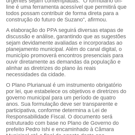
urgentes sejam contempladas. “O formulário on-
line é uma ferramenta acessível que permitirá que
todos possam contribuir de forma direta para a
construção do futuro de Suzano”, afirmou.
A elaboração do PPA seguirá diversas etapas de
discussão e análise, garantindo que as sugestões
sejam devidamente avaliadas e incorporadas ao
planejamento municipal. Além do canal digital, o
município promoverá encontros presenciais para
ouvir diretamente as demandas da população e
alinhar as diretrizes do plano às reais
necessidades da cidade.
O Plano Plurianual é um instrumento obrigatório
por lei, que estabelece os objetivos e diretrizes do
governo municipal para um período de quatro
anos. Sua formulação deve ser transparente e
participativa, conforme determina a Lei de
Responsabilidade Fiscal. O documento será
estruturado com base no Plano de Governo do
prefeito Pedro Ishi e encaminhado à Câmara