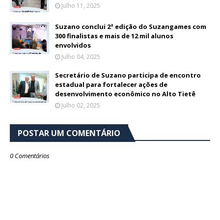
Julho 11, 2025
Suzano conclui 2ª edição do Suzangames com
300 finalistas e mais de 12 mil alunos
envolvidos
Julho 04, 2025
Secretário de Suzano participa de encontro
estadual para fortalecer ações de
desenvolvimento econômico no Alto Tietê
Julho 02, 2025
POSTAR UM COMENTÁRIO
0 Comentários