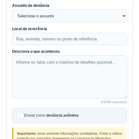
Assunto da denúncia
Local da ocorrência
Descreva o que aconteceu
0
/1800 caracteres
Enviar como
denúncia anônima
Importante:
envie somente informações verdadeiras. Fotos e vídeos
poderão ser anexados diretamente na conversa do WhatsApp.