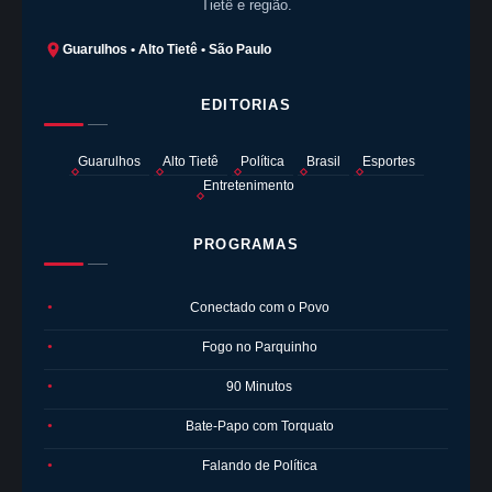
Tietê e região.
Guarulhos • Alto Tietê • São Paulo
EDITORIAS
Guarulhos
Alto Tietê
Política
Brasil
Esportes
Entretenimento
PROGRAMAS
Conectado com o Povo
●
Fogo no Parquinho
●
90 Minutos
●
Bate-Papo com Torquato
●
Falando de Política
●