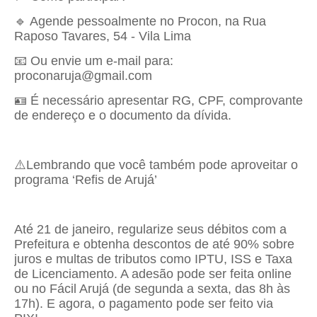
🔹 Agende pessoalmente no Procon, na Rua
Raposo Tavares, 54 - Vila Lima
📧 Ou envie um e-mail para:
proconaruja@gmail.com
🪪 É necessário apresentar RG, CPF, comprovante
de endereço e o documento da dívida.
⚠️Lembrando que você também pode aproveitar o
programa ‘Refis de Arujá’
Até 21 de janeiro, regularize seus débitos com a
Prefeitura e obtenha descontos de até 90% sobre
juros e multas de tributos como IPTU, ISS e Taxa
de Licenciamento. A adesão pode ser feita online
ou no Fácil Arujá (de segunda a sexta, das 8h às
17h). E agora, o pagamento pode ser feito via