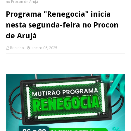
no Procon de Arujá
Programa "Renegocia" inicia
nesta segunda-feira no Procon
de Arujá
Boninho
Janeiro 06, 2025