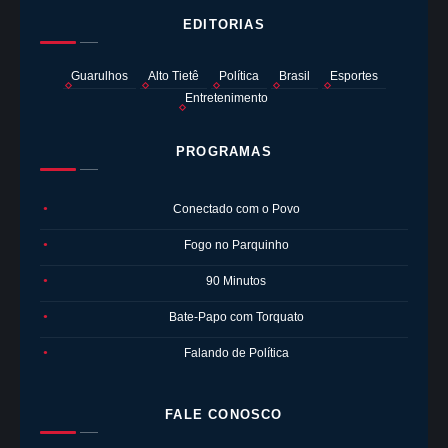
EDITORIAS
Guarulhos
Alto Tietê
Política
Brasil
Esportes
Entretenimento
PROGRAMAS
Conectado com o Povo
●
Fogo no Parquinho
●
90 Minutos
●
Bate-Papo com Torquato
●
Falando de Política
●
FALE CONOSCO