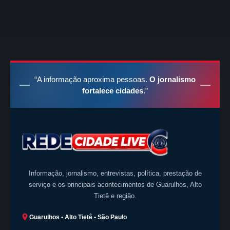
“A informação aproxima pessoas.
O jornalismo
fortalece cidades.
”
Informação, jornalismo, entrevistas, política, prestação de
serviço e os principais acontecimentos de Guarulhos, Alto
Tietê e região.
Guarulhos • Alto Tietê • São Paulo