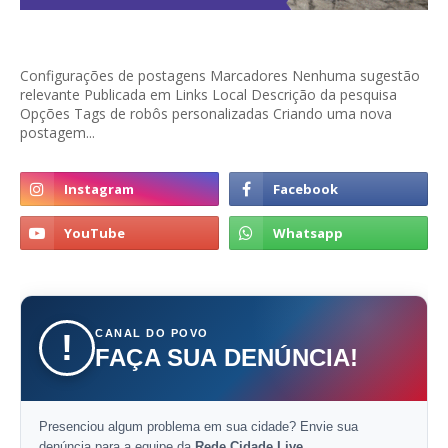
Configurações de postagens Marcadores Nenhuma sugestão
relevante Publicada em Links Local Descrição da pesquisa
Opções Tags de robôs personalizadas Criando uma nova
postagem...
CANAL DO POVO
!
FAÇA SUA DENÚNCIA!
Presenciou algum problema em sua cidade? Envie sua
denúncia para a equipe da
Rede Cidade Live
.