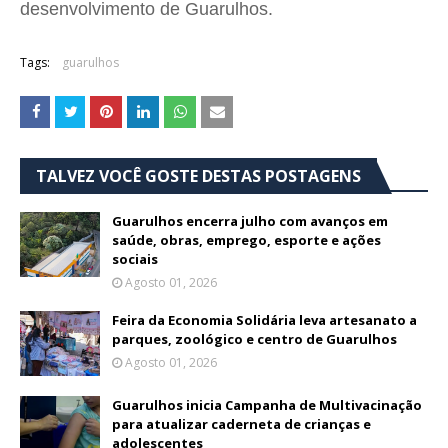
desenvolvimento de Guarulhos.
Tags:
guarulhos
TALVEZ VOCÊ GOSTE DESTAS POSTAGENS
Guarulhos encerra julho com avanços em
saúde, obras, emprego, esporte e ações
sociais
Agosto 01, 2026
Feira da Economia Solidária leva artesanato a
parques, zoológico e centro de Guarulhos
Agosto 01, 2026
Guarulhos inicia Campanha de Multivacinação
para atualizar caderneta de crianças e
adolescentes