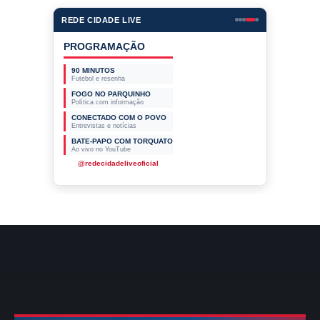
REDE CIDADE LIVE
PROGRAMAÇÃO
90 MINUTOS
Futebol e resenha
FOGO NO PARQUINHO
Política com informação
CONECTADO COM O POVO
Entrevistas e notícias
BATE-PAPO COM TORQUATO
Ao vivo no YouTube
@redecidadeliveoficial