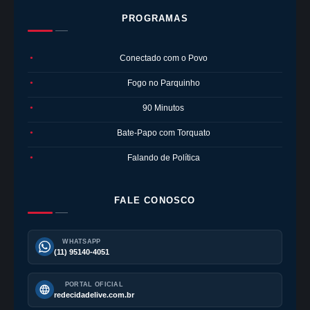
PROGRAMAS
Conectado com o Povo
●
Fogo no Parquinho
●
90 Minutos
●
Bate-Papo com Torquato
●
Falando de Política
●
FALE CONOSCO
WHATSAPP
(11) 95140-4051
PORTAL OFICIAL
redecidadelive.com.br