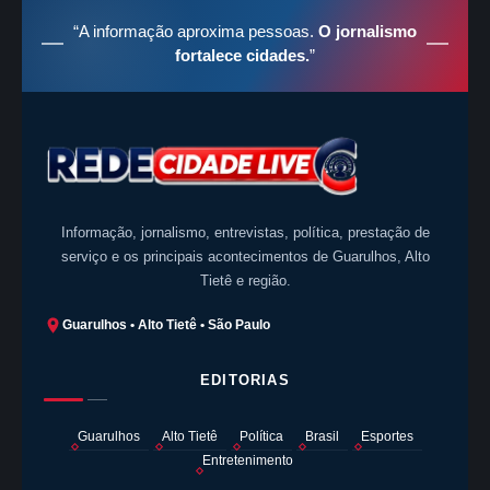
“A informação aproxima pessoas.
O jornalismo
fortalece cidades.
”
Informação, jornalismo, entrevistas, política, prestação de
serviço e os principais acontecimentos de Guarulhos, Alto
Tietê e região.
Guarulhos • Alto Tietê • São Paulo
EDITORIAS
Guarulhos
Alto Tietê
Política
Brasil
Esportes
Entretenimento