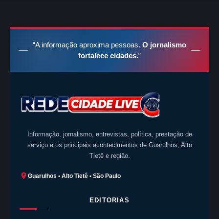
“A informação aproxima pessoas.
O jornalismo
fortalece cidades.
”
Informação, jornalismo, entrevistas, política, prestação de
serviço e os principais acontecimentos de Guarulhos, Alto
Tietê e região.
Guarulhos • Alto Tietê • São Paulo
EDITORIAS