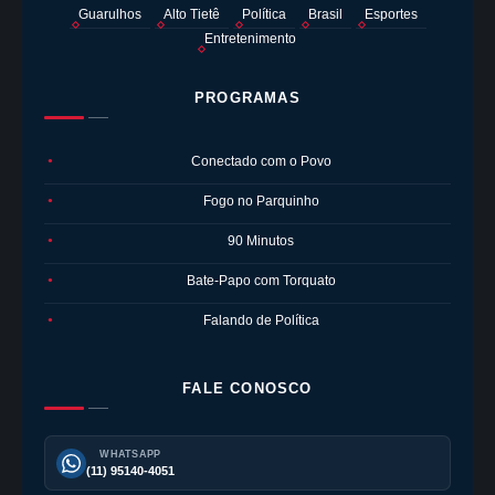
Guarulhos
Alto Tietê
Política
Brasil
Esportes
Entretenimento
PROGRAMAS
Conectado com o Povo
●
Fogo no Parquinho
●
90 Minutos
●
Bate-Papo com Torquato
●
Falando de Política
●
FALE CONOSCO
WHATSAPP
(11) 95140-4051