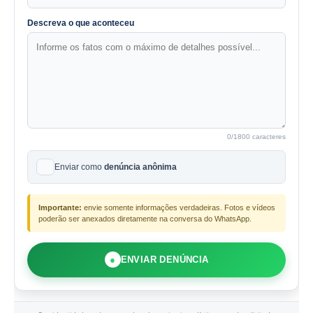
Descreva o que aconteceu
0
/1800 caracteres
Enviar como
denúncia anônima
Importante:
envie somente informações verdadeiras. Fotos e vídeos
poderão ser anexados diretamente na conversa do WhatsApp.
●
ENVIAR DENÚNCIA