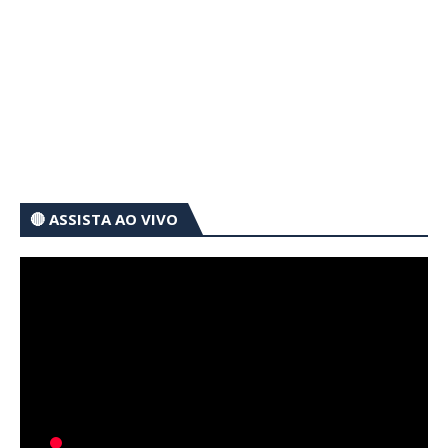
🔴 ASSISTA AO VIVO