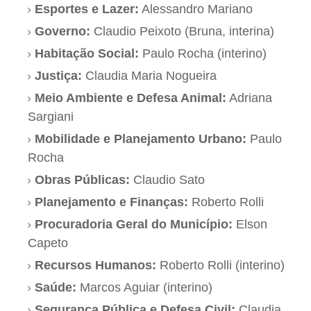
Esportes e Lazer:
Alessandro Mariano
Governo:
Claudio Peixoto (Bruna, interina)
Habitação Social:
Paulo Rocha (interino)
Justiça:
Claudia Maria Nogueira
Meio Ambiente e Defesa Animal:
Adriana
Sargiani
Mobilidade e Planejamento Urbano:
Paulo
Rocha
Obras Públicas:
Claudio Sato
Planejamento e Finanças:
Roberto Rolli
Procuradoria Geral do Município:
Elson
Capeto
Recursos Humanos:
Roberto Rolli (interino)
Saúde:
Marcos Aguiar (interino)
Segurança Pública e Defesa Civil:
Claudia