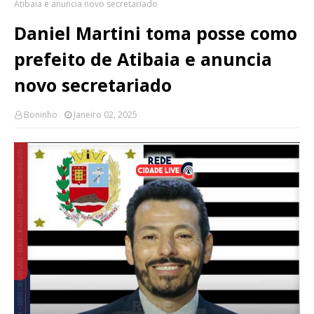
Atibaia e anuncia novo secretariado
Daniel Martini toma posse como
prefeito de Atibaia e anuncia
novo secretariado
Boninho
Janeiro 02, 2025