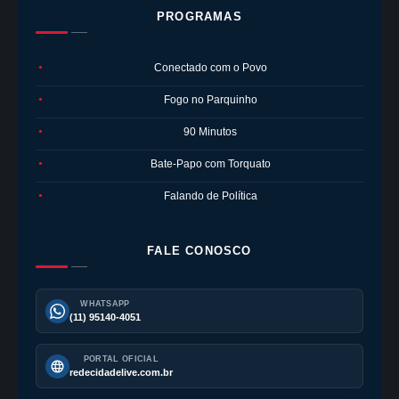
PROGRAMAS
Conectado com o Povo
●
Fogo no Parquinho
●
90 Minutos
●
Bate-Papo com Torquato
●
Falando de Política
●
FALE CONOSCO
WHATSAPP
(11) 95140-4051
PORTAL OFICIAL
redecidadelive.com.br