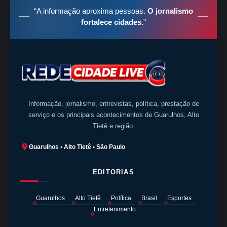
“A informação aproxima pessoas.
O jornalismo
fortalece cidades.
”
Informação, jornalismo, entrevistas, política, prestação de
serviço e os principais acontecimentos de Guarulhos, Alto
Tietê e região.
Guarulhos • Alto Tietê • São Paulo
EDITORIAS
Guarulhos
Alto Tietê
Política
Brasil
Esportes
Entretenimento