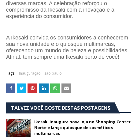
diversas marcas. A celebração reforçou o
compromisso da Ikesaki com a inovação e a
experiência do consumidor.
A Ikesaki convida os consumidores a conhecerem
sua nova unidade e o quiosque multimarcas,
oferecendo um mundo de beleza e possibilidades.
Afinal, tem sempre uma Ikesaki perto de você!
Tags:
Inauguração
são paulo
TALVEZ VOCÊ GOSTE DESTAS POSTAGENS
Ikesaki inaugura nova loja no Shopping Center
Norte e lança quiosque de cosméticos
multimarcas