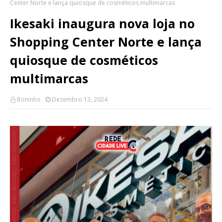
Center Norte e lança quiosque de cosméticos multimarcas
Ikesaki inaugura nova loja no
Shopping Center Norte e lança
quiosque de cosméticos
multimarcas
Boninho
Dezembro 13, 2024