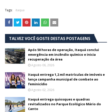
Tags:
itaqua
TALVEZ VOCÊ GOSTE DESTAS POSTAGENS
Após 50 horas de operação, Itaquá conclui
emergência em incêndio químico e inicia
recuperação da área
Agosto 06, 2026
Itaquá entrega 1,2 mil matrículas de imóveis e
lança campanha municipal de combate ao
feminicídio
Agosto 02, 2026
Itaquá entrega quiosques e quadras
revitalizados no Parque Ecológico Mário do
Canto