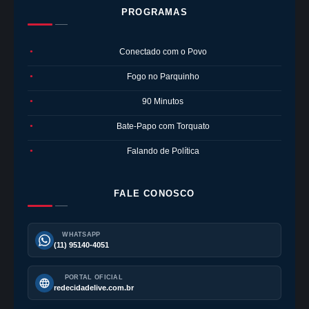
PROGRAMAS
Conectado com o Povo
●
Fogo no Parquinho
●
90 Minutos
●
Bate-Papo com Torquato
●
Falando de Política
●
FALE CONOSCO
WHATSAPP
(11) 95140-4051
PORTAL OFICIAL
redecidadelive.com.br