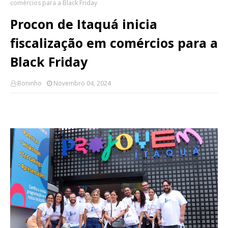
comércios para a Black Friday
Procon de Itaquá inicia
fiscalização em comércios para a
Black Friday
Boninho
Novembro 04, 2024