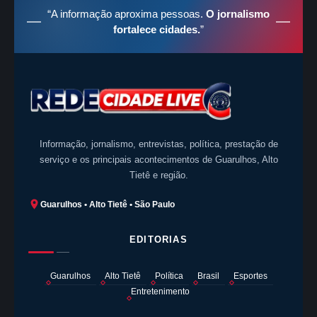
“A informação aproxima pessoas.
O jornalismo
fortalece cidades.
”
Informação, jornalismo, entrevistas, política, prestação de
serviço e os principais acontecimentos de Guarulhos, Alto
Tietê e região.
Guarulhos • Alto Tietê • São Paulo
EDITORIAS
Guarulhos
Alto Tietê
Política
Brasil
Esportes
Entretenimento