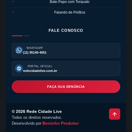
Bate-Papo com Torquato
●
Falando de Política
●
FALE CONOSCO
WHATSAPP
(11) 95140-4051
PORTAL OFICIAL
redecidadelive.com.br
FAÇA SUA DENÚNCIA
©
2026
Rede Cidade Live
Todos os direitos reservados.
Boninho Produtor
Desenvolvido por