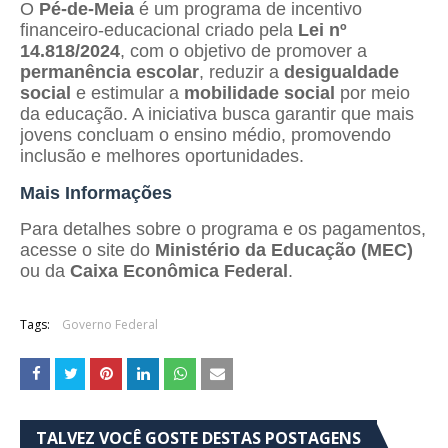
O
Pé-de-Meia
é um programa de incentivo
financeiro-educacional criado pela
Lei nº
14.818/2024
, com o objetivo de promover a
permanência escolar
, reduzir a
desigualdade
social
e estimular a
mobilidade social
por meio
da educação. A iniciativa busca garantir que mais
jovens concluam o ensino médio, promovendo
inclusão e melhores oportunidades.
Mais Informações
Para detalhes sobre o programa e os pagamentos,
acesse o site do
Ministério da Educação (MEC)
ou da
Caixa Econômica Federal
.
Tags:
Governo Federal
TALVEZ VOCÊ GOSTE DESTAS POSTAGENS