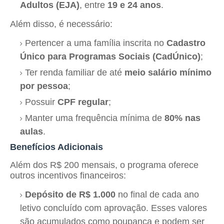
Adultos (EJA)
, entre
19 e 24 anos
.
Além disso, é necessário:
Pertencer a uma família inscrita no
Cadastro
Único para Programas Sociais (CadÚnico)
;
Ter renda familiar de até
meio salário mínimo
por pessoa
;
Possuir
CPF regular
;
Manter uma frequência mínima de
80% nas
aulas
.
Benefícios Adicionais
Além dos R$ 200 mensais, o programa oferece
outros incentivos financeiros:
Depósito de R$ 1.000
no final de cada ano
letivo concluído com aprovação. Esses valores
são acumulados como poupança e podem ser