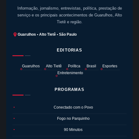
Informação, jornalismo, entrevistas, política, prestação de
serviço e os principais acontecimentos de Guarulhos, Alto
Tietê e região.
Guarulhos • Alto Tietê • São Paulo
EDITORIAS
Guarulhos
Alto Tietê
Política
Brasil
Esportes
Entretenimento
PROGRAMAS
Conectado com o Povo
●
Fogo no Parquinho
●
90 Minutos
●