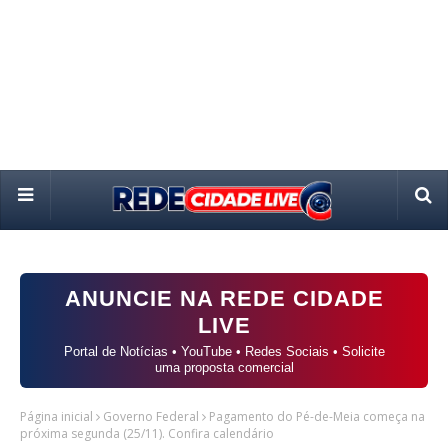
ANUNCIE NA REDE CIDADE
LIVE
Portal de Notícias • YouTube • Redes Sociais • Solicite
uma proposta comercial
Página inicial
Governo Federal
Pagamento do Pé-de-Meia começa na
próxima segunda (25/11). Confira calendário