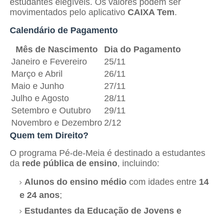
estudantes elegíveis. Os valores podem ser
movimentados pelo aplicativo
CAIXA Tem
.
Calendário de Pagamento
Mês de Nascimento
Dia do Pagamento
Janeiro e Fevereiro
25/11
Março e Abril
26/11
Maio e Junho
27/11
Julho e Agosto
28/11
Setembro e Outubro
29/11
Novembro e Dezembro
2/12
Quem tem Direito?
O programa Pé-de-Meia é destinado a estudantes
da
rede pública de ensino
, incluindo:
Alunos do ensino médio
com idades entre
14
e 24 anos
;
Estudantes da Educação de Jovens e