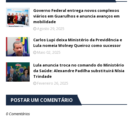
Governo Federal entrega novos complexos
viários em Guarulhos e anuncia avanços em
mobilidade
Agosto 29, 2025
Carlos Lupi deixa Ministério da Previdência e
Lula nomeia Wolney Queiroz como sucessor
Maio 02, 2025
Lula anuncia troca no comando do Ministério
da Saúde: Alexandre Padilha substituirá Nísia
Trindade
Fevereiro 26, 2025
POSTAR UM COMENTÁRIO
0 Comentários