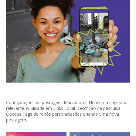
Configurações de postagens Marcadores Nenhuma sugestão
relevante Publicada em Links Local Descrição da pesquisa
Opções Tags de robôs personalizadas Criando uma nova
postagem...