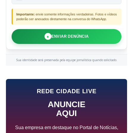
Importante:
envie somente informações verdadeiras. Fotos e vídeos
poderão ser anexados diretamente na conversa do WhatsApp.
●
ENVIAR DENÚNCIA
Sua identidade será preservada pela equipe jornalística quando solicitado.
REDE CIDADE LIVE
ANUNCIE
AQUI
Sua empresa em destaque no Portal de Notícias,