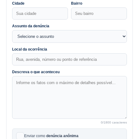
Cidade
Bairro
Assunto da denúncia
Local da ocorrência
Descreva o que aconteceu
0
/1800 caracteres
Enviar como
denúncia anônima