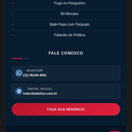
Fogo no Parquinho
●
90 Minutos
●
Bate-Papo com Torquato
●
Falando de Política
●
FALE CONOSCO
WHATSAPP
(11) 95140-4051
PORTAL OFICIAL
redecidadelive.com.br
FAÇA SUA DENÚNCIA