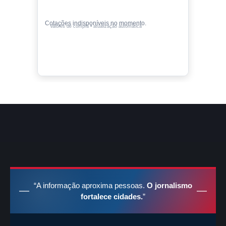
Cotações indisponíveis no momento.
Valores de compra • atualização automática
“A informação aproxima pessoas.
O jornalismo
fortalece cidades.
”