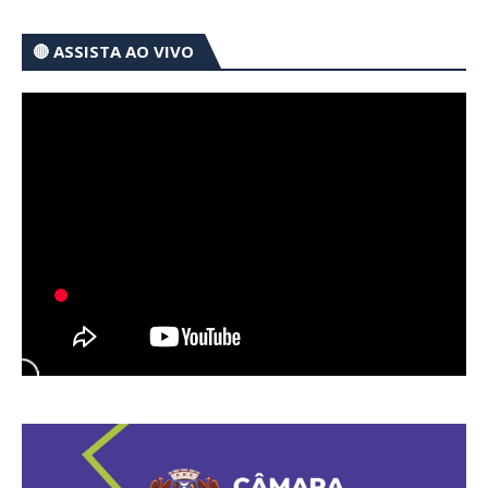
🔴 ASSISTA AO VIVO