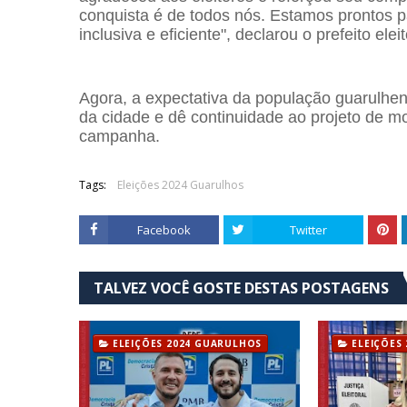
conquista é de todos nós. Estamos prontos 
inclusiva e eficiente", declarou o prefeito eleit
Agora, a expectativa da população guarulhe
da cidade e dê continuidade ao projeto de 
campanha.
Tags:
Eleições 2024 Guarulhos
Facebook
Twitter
TALVEZ VOCÊ GOSTE DESTAS POSTAGENS
ELEIÇÕES 2024 GUARULHOS
ELEIÇÕES