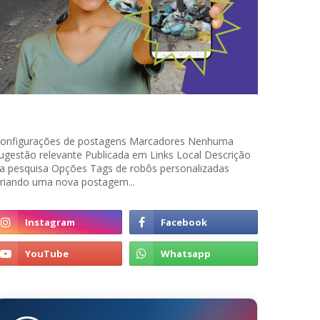
onfigurações de postagens Marcadores Nenhuma
ugestão relevante Publicada em Links Local Descrição
a pesquisa Opções Tags de robôs personalizadas
riando uma nova postagem...