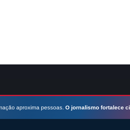
rmação aproxima pessoas.
O jornalismo fortalece c