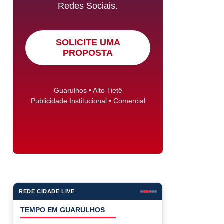
Redes Sociais.
SOLICITE UMA
PROPOSTA
Guarulhos • Alto Tietê
Publicidade Institucional • Comercial
REDE CIDADE LIVE
COTAÇÕES