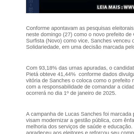
Conforme apontavam as pesquisas eleitorais, 
neste domingo (27) como o novo prefeito de
Surfista (Novo) como vice, Sanches venceu o
Solidariedade, em uma decisão marcada pelo 
Com 93,18% das urnas apuradas, o candidat
Pietá obteve 41,44% conforme dados divulgad
vitória de Sanches o coloca como o prefeito m
com a responsabilidade de comandar a cidade
ocorrerá no dia 1º de janeiro de 2025.
A campanha de Lucas Sanches foi marcada p
visam modernizar a gestão pública, com ênf
melhoria dos serviços de saúde e educação.
agradeceu aos eleitores e reforçou seu com