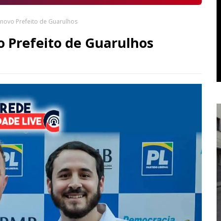
 novo Prefeito de Guarulhos
o Prefeito de Guarulhos