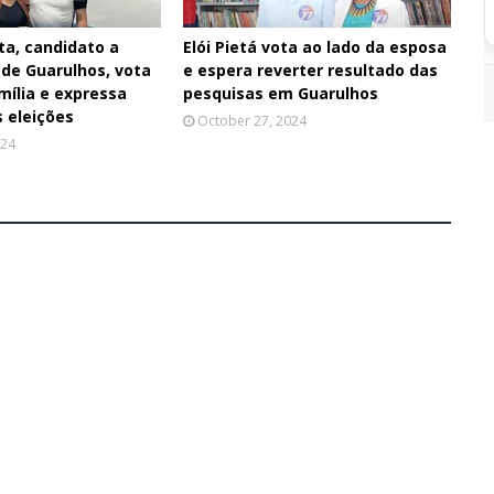
ta, candidato a
Elói Pietá vota ao lado da esposa
 de Guarulhos, vota
e espera reverter resultado das
mília e expressa
pesquisas em Guarulhos
 eleições
October 27, 2024
024