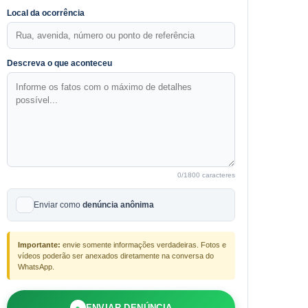
Local da ocorrência
Descreva o que aconteceu
0
/1800 caracteres
Enviar como
denúncia anônima
Importante:
envie somente informações verdadeiras. Fotos e
vídeos poderão ser anexados diretamente na conversa do
WhatsApp.
●
ENVIAR DENÚNCIA