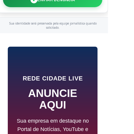
Sua identidade será preservada pela equipe jornalística quando
solicitado.
REDE CIDADE LIVE
ANUNCIE
AQUI
Sua empresa em destaque no
Portal de Notícias, YouTube e