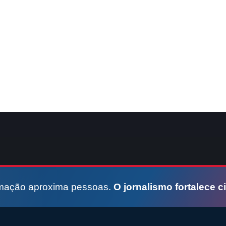
rmação aproxima pessoas.
O jornalismo fortalece c