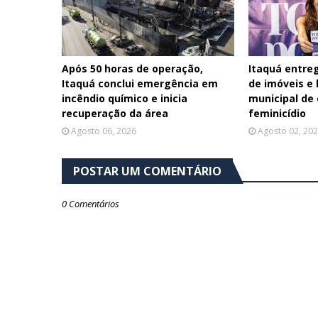
Após 50 horas de operação,
Itaquá entreg
Itaquá conclui emergência em
de imóveis e
incêndio químico e inicia
municipal de
recuperação da área
feminicídio
Agosto 06, 2026
Agosto 02, 20
POSTAR UM COMENTÁRIO
0 Comentários