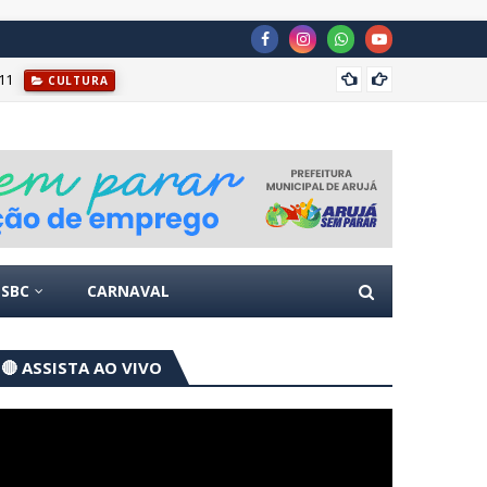
11
Após 5
CULTURA
SBC
CARNAVAL
🔴 ASSISTA AO VIVO