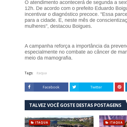
O atendimento acontecerá de segunda a sexta
12h. De acordo com o prefeito Eduardo Boig
incentivar o diagnóstico precoce. "Essa parc
para a cidade. E, neste mês de conscientizaç
mulheres", destacou Boigues.
A campanha reforça a importância da preven
especialmente no combate ao câncer de mama
meio da mamografia.
Tags:
itaqua
Facebook
Twitter
TALVEZ VOCÊ GOSTE DESTAS POSTAGENS
ITAQUA
ITAQUA