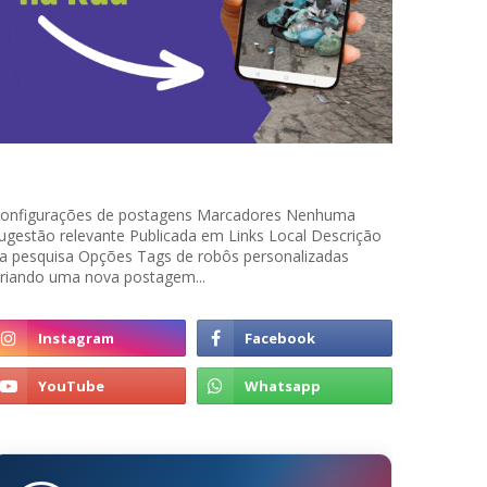
onfigurações de postagens Marcadores Nenhuma
ugestão relevante Publicada em Links Local Descrição
a pesquisa Opções Tags de robôs personalizadas
riando uma nova postagem...