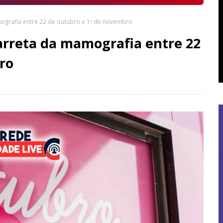
ografia entre 22 de outubro e 1º de novembro
rreta da mamografia entre 22
ro