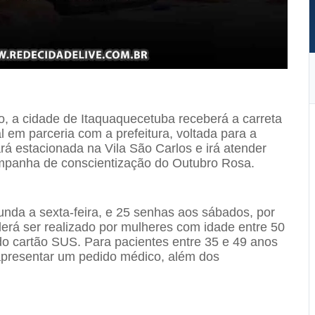
o, a cidade de Itaquaquecetuba receberá a carreta
l em parceria com a prefeitura, voltada para a
rá estacionada na Vila São Carlos e irá atender
ampanha de conscientização do Outubro Rosa.
unda a sexta-feira, e 25 senhas aos sábados, por
erá ser realizado por mulheres com idade entre 50
o cartão SUS. Para pacientes entre 35 e 49 anos
apresentar um pedido médico, além dos