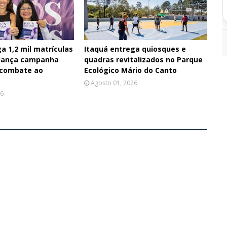
a 1,2 mil matrículas
Itaquá entrega quiosques e
 lança campanha
quadras revitalizados no Parque
 combate ao
Ecológico Mário do Canto
Agosto 01, 2026
26