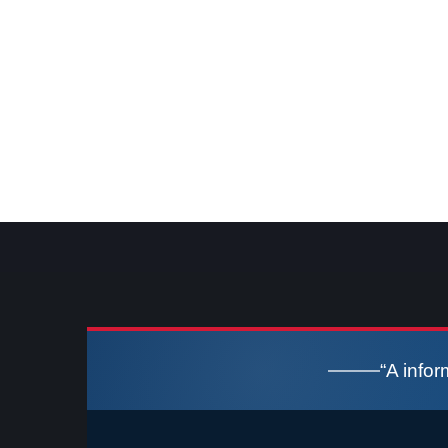
“A info