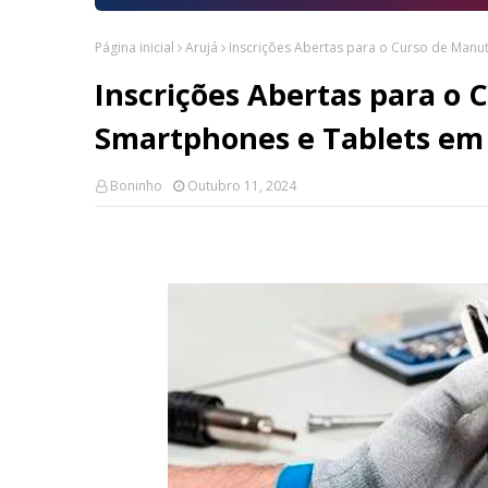
Página inicial
Arujá
Inscrições Abertas para o Curso de Manu
Inscrições Abertas para o
Smartphones e Tablets em
Boninho
Outubro 11, 2024