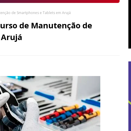
tenção de Smartphones e Tablets em Arujá
 Curso de Manutenção de
 Arujá