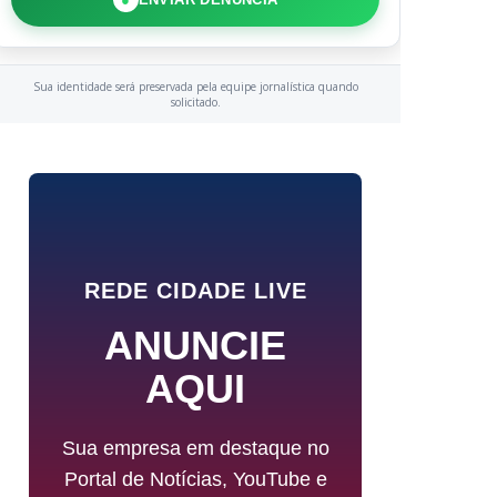
Sua identidade será preservada pela equipe jornalística quando
solicitado.
REDE CIDADE LIVE
ANUNCIE
AQUI
Sua empresa em destaque no
Portal de Notícias, YouTube e