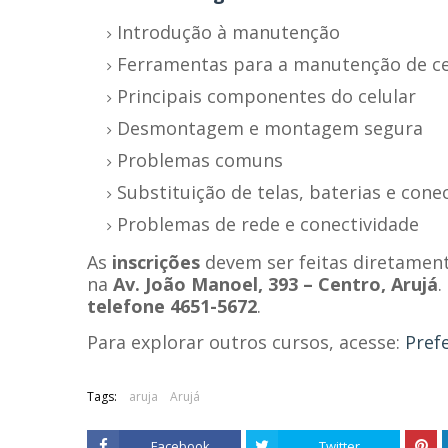
Introdução à manutenção
Ferramentas para a manutenção de ce
Principais componentes do celular
Desmontagem e montagem segura
Problemas comuns
Substituição de telas, baterias e cone
Problemas de rede e conectividade
As
inscrições
devem ser feitas diretamen
na
Av. João Manoel, 393 – Centro, Arujá
.
telefone 4651-5672
.
Para explorar outros cursos, acesse:
Pref
Tags:
aruja
Arujá
Facebook
Twitter