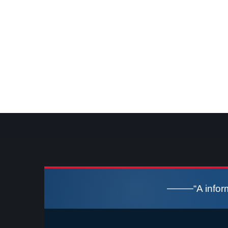
“A info