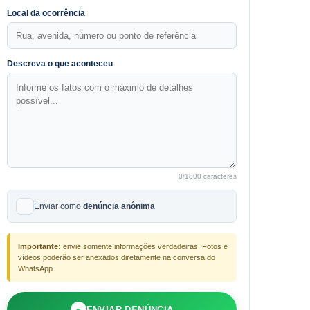
Local da ocorrência
Descreva o que aconteceu
0
/1800 caracteres
Enviar como
denúncia anônima
Importante:
envie somente informações verdadeiras. Fotos e
vídeos poderão ser anexados diretamente na conversa do
WhatsApp.
●
ENVIAR DENÚNCIA