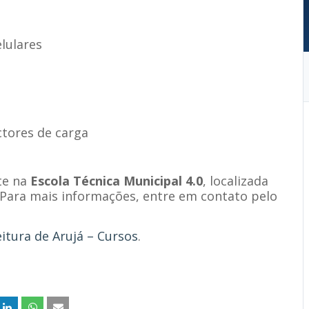
lulares
ctores de carga
te na
Escola Técnica Municipal 4.0
, localizada
 Para mais informações, entre em contato pelo
eitura de Arujá – Cursos
.