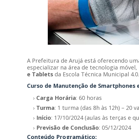
A Prefeitura de Arujá está oferecendo u
especializar na área de tecnologia móvel
e Tablets
da Escola Técnica Municipal 4.0.
Curso de Manutenção de Smartphones e
Carga Horária
: 60 horas
Turma
: 1 turma (das 8h às 12h) – 20 v
Início
: 17/10/2024 (aulas às terças e qu
Previsão de Conclusão
: 05/12/2024
Conteúdo Programático: