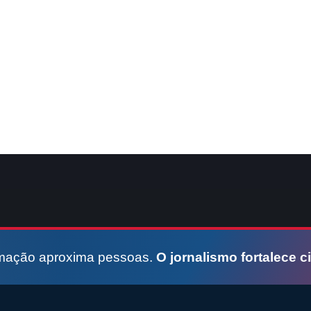
rmação aproxima pessoas.
O jornalismo fortalece c