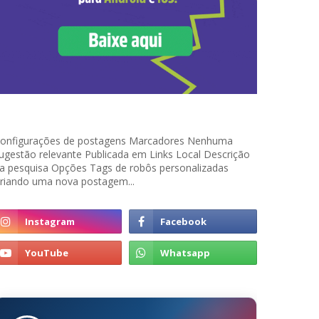
onfigurações de postagens Marcadores Nenhuma
ugestão relevante Publicada em Links Local Descrição
a pesquisa Opções Tags de robôs personalizadas
riando uma nova postagem...