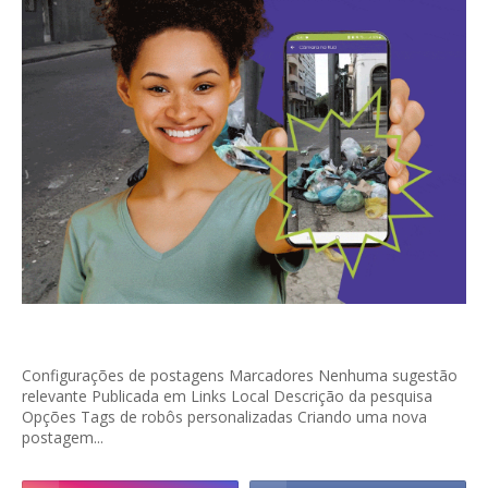
Configurações de postagens Marcadores Nenhuma sugestão
relevante Publicada em Links Local Descrição da pesquisa
Opções Tags de robôs personalizadas Criando uma nova
postagem...