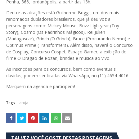
Penha, 366, Jordanópolis, a partir das 13h.
Dentre as atrações está Guilherme Briggs, um dos mais
renomados dubladores brasileiros, que já deu voz a
personagens como: Mickey Mouse, Buzz Lightyear (Toy
Story), Cosmo (Os Padrinhos Mágicos), Rei Julien
(Madagascar), Grinch (O Grinch), Bruce (Procurando Nemo) e
Optimus Prime (Transformers). Além disso, haverá o Concurso
de Cosplay, Concurso Cospet, Espaço Gamer, a exibição do
filme O Dragão de Rozan, brindes e música ao vivo.
As inscrições para os concursos, bem como eventuais
dúvidas, podem ser tiradas via WhatsApp, no (11) 4654-4016
Marquem na agenda e participem!
Tags:
aruja
TALVEZ VOCÊ GOSTE DESTAS POSTAGENS