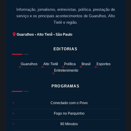
Informação, jornalismo, entrevistas, política, prestação de
serviço e os principais acontecimentos de Guarulhos, Alto
Tietê e região.
Guarulhos • Alto Tietê • São Paulo
EDITORIAS
Guarulhos
Alto Tietê
Política
Brasil
Esportes
Entretenimento
PROGRAMAS
Conectado com o Povo
●
Fogo no Parquinho
●
90 Minutos
●