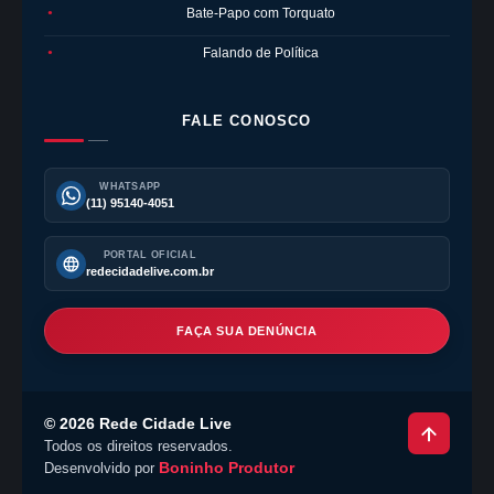
Bate-Papo com Torquato
●
Falando de Política
●
FALE CONOSCO
WHATSAPP
(11) 95140-4051
PORTAL OFICIAL
redecidadelive.com.br
FAÇA SUA DENÚNCIA
©
2026
Rede Cidade Live
Todos os direitos reservados.
Boninho Produtor
Desenvolvido por