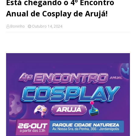
Está chegando o 4º Encontro
Anual de Cosplay de Arujá!
Boninho
Outubro 14, 2024