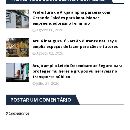
Prefeitura de Arujá amplia parceria com
Gerando Falcões para impulsionar
empreendedorismo feminino
Agosto 06, 2026
Arujá inaugura 3º ParCão durante Pet Day e
amplia espaços de lazer para cães e tutores
Agosto 02, 2026
Arujá amplia Lei do Desembarque Seguro para
proteger mulheres e grupos vulneráveis no
transporte público
Julho 31, 2026
POSTAR UM COMENTÁRIO
0 Comentários