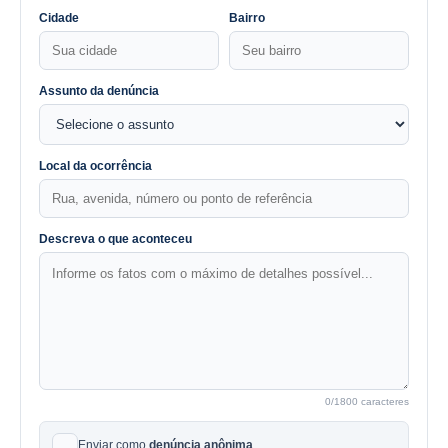
Cidade
Bairro
Assunto da denúncia
Local da ocorrência
Descreva o que aconteceu
0
/1800 caracteres
Enviar como
denúncia anônima