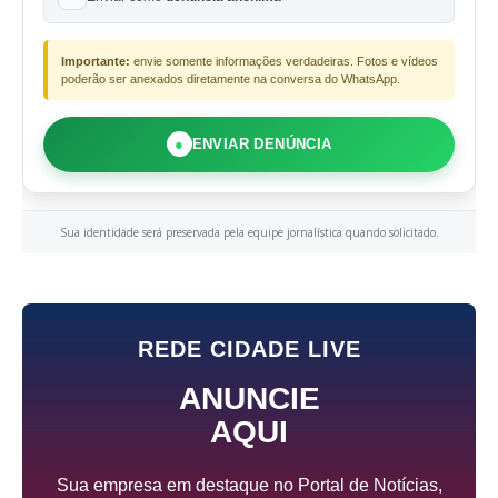
Importante:
envie somente informações verdadeiras. Fotos e vídeos
poderão ser anexados diretamente na conversa do WhatsApp.
●
ENVIAR DENÚNCIA
Sua identidade será preservada pela equipe jornalística quando solicitado.
REDE CIDADE LIVE
ANUNCIE
AQUI
Sua empresa em destaque no Portal de Notícias,