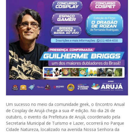
Um sucesso no meio da comunidade geek, o Encontro Anual
de Cosplay de Arujá chega a sua 4ª edição. No dia 26 de
outubro, o evento da Prefeitura de Arujá, coordenado pela
Secretaria Municipal de Turismo e Lazer, ocorrerá no Parque
Cidade Natureza, localizado na avenida Nossa Senhora da