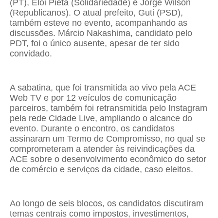
(PT), Elói Pietá (Solidariedade) e Jorge Wilson
(Republicanos). O atual prefeito, Guti (PSD),
também esteve no evento, acompanhando as
discussões. Márcio Nakashima, candidato pelo
PDT, foi o único ausente, apesar de ter sido
convidado.
A sabatina, que foi transmitida ao vivo pela ACE
Web TV e por 12 veículos de comunicação
parceiros, também foi retransmitida pelo Instagram
pela rede Cidade Live, ampliando o alcance do
evento. Durante o encontro, os candidatos
assinaram um Termo de Compromisso, no qual se
comprometeram a atender às reivindicações da
ACE sobre o desenvolvimento econômico do setor
de comércio e serviços da cidade, caso eleitos.
Ao longo de seis blocos, os candidatos discutiram
temas centrais como impostos, investimentos,