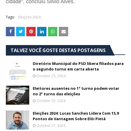
cidade”, concluiu Silvio Alves.
Tags:
Eleições 2024
TALVEZ VOCÊ GOSTE DESTAS POSTAGENS
Diretório Municipal do PSD libera filiados para
o segundo turno em carta aberta
October 25, 2024
Eleitores ausentes no 1º turno podem votar
no 2º turno das eleições
October 25, 2024
Eleições 2024: Lucas Sanches Lidera Com 15,9
Pontos de Vantagem Sobre Elói Pietá
October 21, 2024