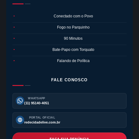
Conectado com o Povo
●
Fogo no Parquinho
●
90 Minutos
●
Bate-Papo com Torquato
●
Falando de Política
●
FALE CONOSCO
WHATSAPP
(11) 95140-4051
PORTAL OFICIAL
redecidadelive.com.br
FAÇA SUA DENÚNCIA