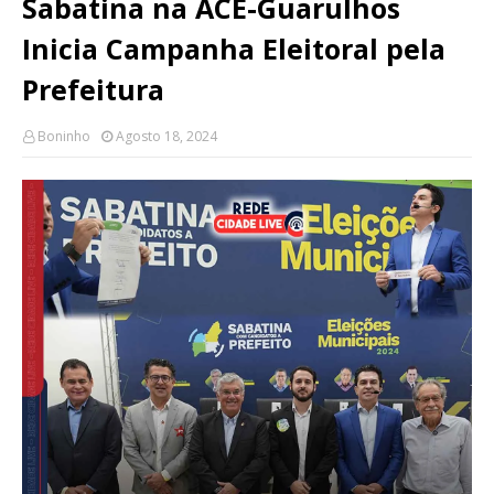
Sabatina na ACE-Guarulhos
Inicia Campanha Eleitoral pela
Prefeitura
Boninho
Agosto 18, 2024