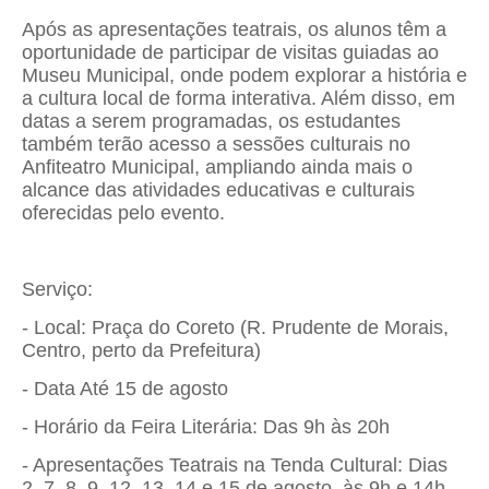
Após as apresentações teatrais, os alunos têm a
oportunidade de participar de visitas guiadas ao
Museu Municipal, onde podem explorar a história e
a cultura local de forma interativa. Além disso, em
datas a serem programadas, os estudantes
também terão acesso a sessões culturais no
Anfiteatro Municipal, ampliando ainda mais o
alcance das atividades educativas e culturais
oferecidas pelo evento.
Serviço:
- Local: Praça do Coreto (R. Prudente de Morais,
Centro, perto da Prefeitura)
- Data Até 15 de agosto
- Horário da Feira Literária: Das 9h às 20h
- Apresentações Teatrais na Tenda Cultural: Dias
2, 7, 8, 9, 12, 13, 14 e 15 de agosto, às 9h e 14h