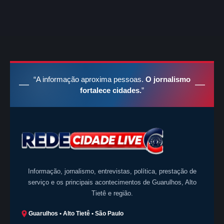
“A informação aproxima pessoas.
O jornalismo
fortalece cidades.
”
Informação, jornalismo, entrevistas, política, prestação de
serviço e os principais acontecimentos de Guarulhos, Alto
Tietê e região.
Guarulhos • Alto Tietê • São Paulo