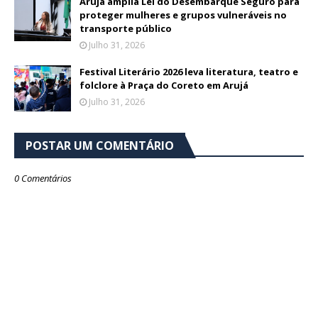
Arujá amplia Lei do Desembarque Seguro para
proteger mulheres e grupos vulneráveis no
transporte público
Julho 31, 2026
Festival Literário 2026 leva literatura, teatro e
folclore à Praça do Coreto em Arujá
Julho 31, 2026
POSTAR UM COMENTÁRIO
0 Comentários