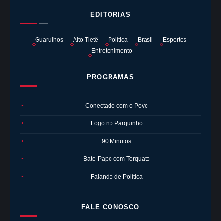
EDITORIAS
Guarulhos
Alto Tietê
Política
Brasil
Esportes
Entretenimento
PROGRAMAS
Conectado com o Povo
●
Fogo no Parquinho
●
90 Minutos
●
Bate-Papo com Torquato
●
Falando de Política
●
FALE CONOSCO