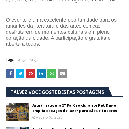
O evento é uma excelente oportunidade para os
amantes da literatura e das artes cênicas
desfrutarem de momentos culturais em pleno
coração da cidade. A participação é gratuita e
aberta a todos.
Tags:
aruja
Arujá
TALVEZ VOCÊ GOSTE DESTAS POSTAGENS
Arujá inaugura 3º ParCão durante Pet Day e
amplia espaços de lazer para cães e tutores
Agosto 02, 2026