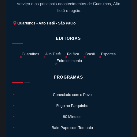
serviço e os principais acontecimentos de Guarulhos, Alto
Tietê e região.
Guarulhos • Alto Tietê • São Paulo
EDITORIAS
Guarulhos
Alto Tietê
Política
Brasil
Esportes
Entretenimento
PROGRAMAS
Conectado com o Povo
●
Fogo no Parquinho
●
90 Minutos
●
Bate-Papo com Torquato
●