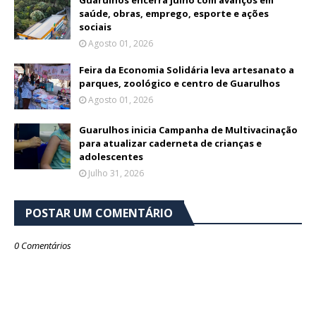
Guarulhos encerra julho com avanços em
saúde, obras, emprego, esporte e ações
sociais
Agosto 01, 2026
Feira da Economia Solidária leva artesanato a
parques, zoológico e centro de Guarulhos
Agosto 01, 2026
Guarulhos inicia Campanha de Multivacinação
para atualizar caderneta de crianças e
adolescentes
Julho 31, 2026
POSTAR UM COMENTÁRIO
0 Comentários