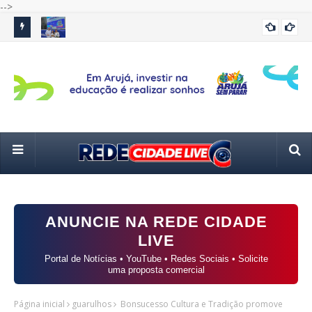
-->
 e
Saulo Souza recebe a primeira-dama do Estado, Cristiane
GCM
ALTO TIETÊ
Freitas, para visita às Carretas da Capacitação em Poá
trê
ANUNCIE NA REDE CIDADE
LIVE
Portal de Notícias • YouTube • Redes Sociais • Solicite
uma proposta comercial
Página inicial
guarulhos
Bonsucesso Cultura e Tradição promove