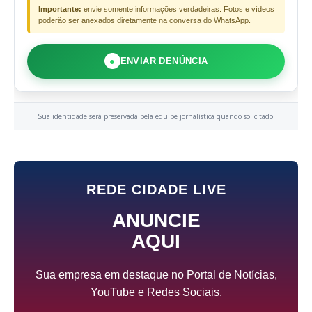
Importante:
envie somente informações verdadeiras. Fotos e vídeos
poderão ser anexados diretamente na conversa do WhatsApp.
●
ENVIAR DENÚNCIA
Sua identidade será preservada pela equipe jornalística quando solicitado.
REDE CIDADE LIVE
ANUNCIE
AQUI
Sua empresa em destaque no Portal de Notícias,
YouTube e Redes Sociais.