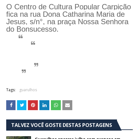
O Centro de Cultura Popular Carpição
fica na rua Dona Catharina Maria de
Jesus, s/n°, na praça Nossa Senhora
do Bonsucesso.
Tags:
guarulhos
TALVEZ VOCÊ GOSTE DESTAS POSTAGENS