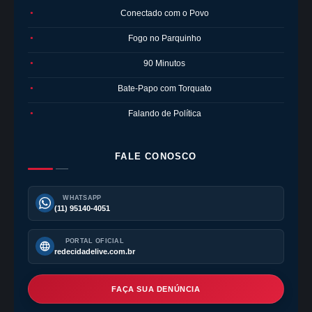
Conectado com o Povo
●
Fogo no Parquinho
●
90 Minutos
●
Bate-Papo com Torquato
●
Falando de Política
●
FALE CONOSCO
WHATSAPP
(11) 95140-4051
PORTAL OFICIAL
redecidadelive.com.br
FAÇA SUA DENÚNCIA