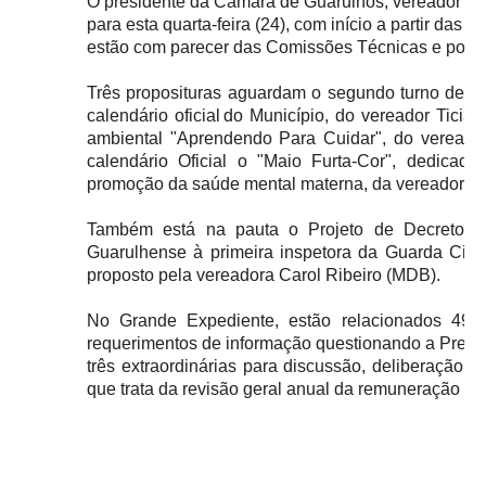
O presidente da Câmara de Guarulhos, vereador Tic
para esta quarta-feira (24), com início a partir das
estão com parecer das Comissões Técnicas e pode
Três proposituras aguardam o segundo turno de vot
calendário oficial do Município, do vereador Tici
ambiental "Aprendendo Para Cuidar", do vereador
calendário Oficial o "Maio Furta-Cor", dedicad
promoção da saúde mental materna, da vereadora 
Também está na pauta o Projeto de Decreto Le
Guarulhense à primeira inspetora da Guarda Civil 
proposto pela vereadora Carol Ribeiro (MDB).
No Grande Expediente, estão relacionados 49 i
requerimentos de informação questionando a Prefe
três extraordinárias para discussão, deliberação
que trata da revisão geral anual da remuneração d