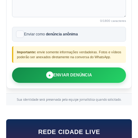
0
/1800 caracteres
Enviar como
denúncia anônima
Importante:
envie somente informações verdadeiras. Fotos e vídeos
poderão ser anexados diretamente na conversa do WhatsApp.
●
ENVIAR DENÚNCIA
Sua identidade será preservada pela equipe jornalística quando solicitado.
REDE CIDADE LIVE