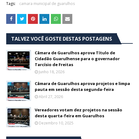
Tags:
camara municipal de guarulhos
TALVEZ VOCÊ GOSTE DESTAS POSTAGENS
Câmara de Guarulhos aprova Título de
Cidadão Guarulhense para o governador
Tarcísio de Freitas
Junho 18, 2026
Câmara de Guarulhos aprova projetos e limpa
pauta em sessão desta segunda-feira
Abril 27, 2026
Vereadores votam dez projetos na sessão
desta quarta-feira em Guarulhos
Dezembro 10, 2025