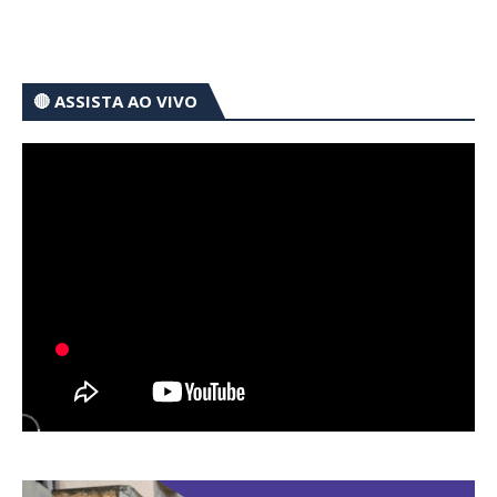
🔴 ASSISTA AO VIVO