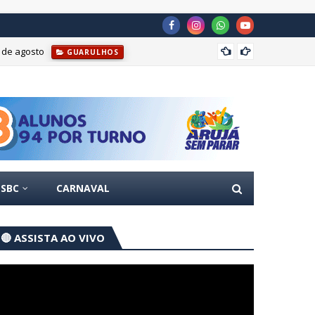
s de agosto
Prefei
GUARULHOS
SBC
CARNAVAL
🔴 ASSISTA AO VIVO