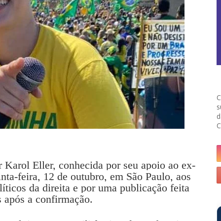
C
s
d
C
 Karol Eller, conhecida por seu apoio ao ex-
inta-feira, 12 de outubro, em São Paulo, aos
íticos da direita e por uma publicação feita
s após a confirmação.