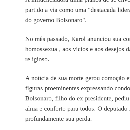
partido a via como uma "destacada lider
do governo Bolsonaro".
No mês passado, Karol anunciou sua conv
homossexual, aos vícios e aos desejos d
religioso.
A notícia de sua morte gerou comoção ent
figuras proeminentes expressando condol
Bolsonaro, filho do ex-presidente, pediu 
alma e conforto para todos. O deputad
profundamente sua perda.