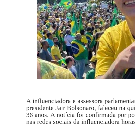
A influenciadora e assessora parlamentar
presidente Jair Bolsonaro, faleceu na qu
36 anos. A notícia foi confirmada por pol
nas redes sociais da influenciadora hora