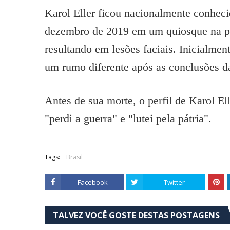
Karol Eller ficou nacionalmente conhec
dezembro de 2019 em um quiosque na pra
resultando em lesões faciais. Inicialme
um rumo diferente após as conclusões d
Antes de sua morte, o perfil de Karol 
"perdi a guerra" e "lutei pela pátria".
Tags:
Brasil
Facebook
Twitter
TALVEZ VOCÊ GOSTE DESTAS POSTAGENS