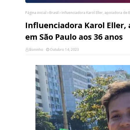
Página inicial
Brasil
Influenciadora Karol Eller, apoiadora d
Influenciadora Karol Eller
em São Paulo aos 36 anos
Boninho
Outubro 14, 2023