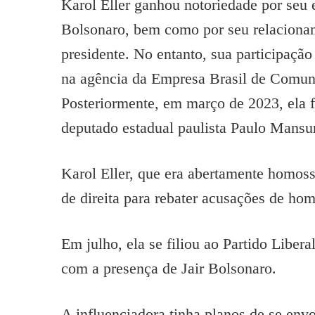
Karol Eller ganhou notoriedade por seu e
Bolsonaro, bem como por seu relaciona
presidente. No entanto, sua participação
na agência da Empresa Brasil de Comun
Posteriormente, em março de 2023, ela f
deputado estadual paulista Paulo Mansur
Karol Eller, que era abertamente homoss
de direita para rebater acusações de hom
Em julho, ela se filiou ao Partido Libe
com a presença de Jair Bolsonaro.
A influenciadora tinha planos de se envo