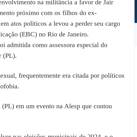
nvolvimento na militância a favor de Jair
mento próximo com os filhos do ex-
 em atos políticos a levou a perder seu cargo
icação (EBC) no Rio de Janeiro.
oi admitida como assessora especial do
 (PL).
exual, frequentemente era citada por políticos
ofobia.
ral (PL) em um evento na Alesp que contou
lver nas eleições municipais de 2024, e o