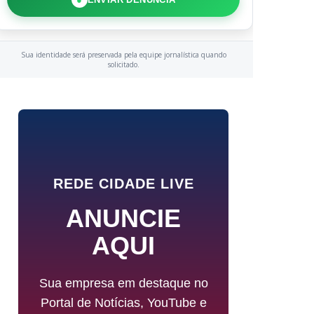
Sua identidade será preservada pela equipe jornalística quando
solicitado.
REDE CIDADE LIVE
ANUNCIE
AQUI
Sua empresa em destaque no
Portal de Notícias, YouTube e