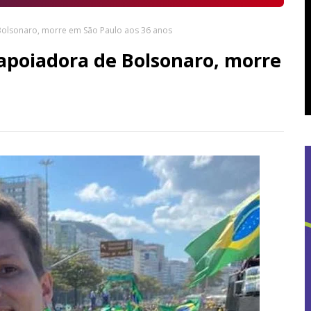
e Bolsonaro, morre em São Paulo aos 36 anos
, apoiadora de Bolsonaro, morre