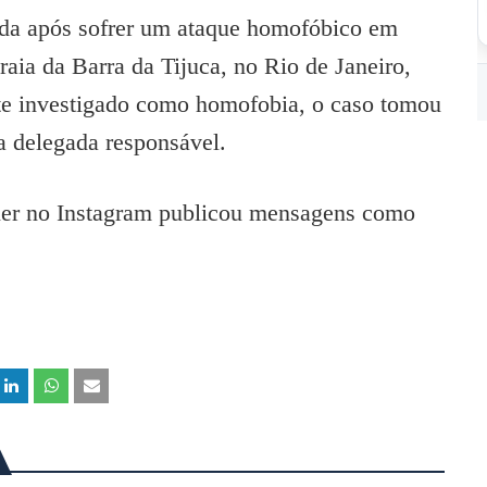
ida após sofrer um ataque homofóbico em
ia da Barra da Tijuca, no Rio de Janeiro,
nte investigado como homofobia, o caso tomou
a delegada responsável.
Eller no Instagram publicou mensagens como