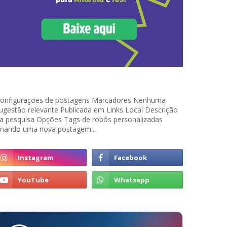
onfigurações de postagens Marcadores Nenhuma
ugestão relevante Publicada em Links Local Descrição
a pesquisa Opções Tags de robôs personalizadas
riando uma nova postagem...