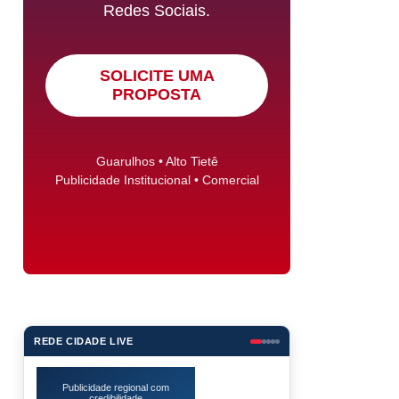
Redes Sociais.
SOLICITE UMA
PROPOSTA
Guarulhos • Alto Tietê
Publicidade Institucional • Comercial
REDE CIDADE LIVE
TEMPO EM GUARULHOS