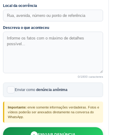
Local da ocorrência
Descreva o que aconteceu
0
/1800 caracteres
Enviar como
denúncia anônima
Importante:
envie somente informações verdadeiras. Fotos e
vídeos poderão ser anexados diretamente na conversa do
WhatsApp.
●
ENVIAR DENÚNCIA