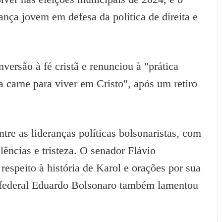
ança jovem em defesa da política de direita e
ersão à fé cristã e renunciou à "prática
a carne para viver em Cristo", após um retiro
re as lideranças políticas bolsonaristas, com
ências e tristeza. O senador Flávio
respeito à história de Karol e orações por sua
o federal Eduardo Bolsonaro também lamentou