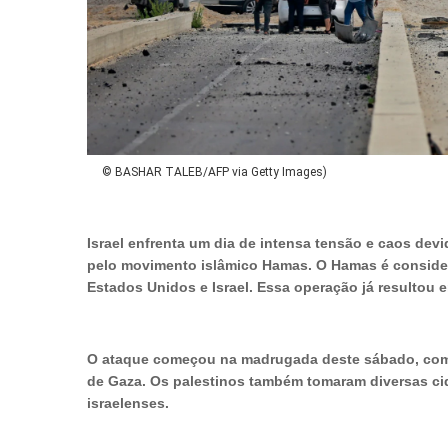
© BASHAR TALEB/AFP via Getty Images)
Israel enfrenta um dia de intensa tensão e caos d
pelo movimento islâmico Hamas. O Hamas é consider
Estados Unidos e Israel. Essa operação já resultou 
O ataque começou na madrugada deste sábado, com m
de Gaza. Os palestinos também tomaram diversas cidad
israelenses.