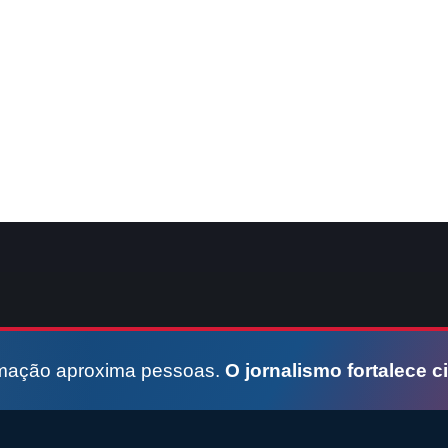
rmação aproxima pessoas.
O jornalismo fortalece c