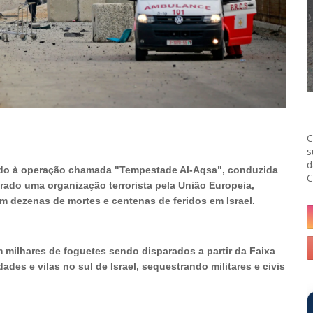
C
s
d
evido à operação chamada "Tempestade Al-Aqsa", conduzida
C
ado uma organização terrorista pela União Europeia,
em dezenas de mortes e centenas de feridos em Israel.
ilhares de foguetes sendo disparados a partir da Faixa
es e vilas no sul de Israel, sequestrando militares e civis