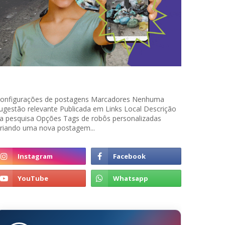
onfigurações de postagens Marcadores Nenhuma
ugestão relevante Publicada em Links Local Descrição
a pesquisa Opções Tags de robôs personalizadas
riando uma nova postagem...