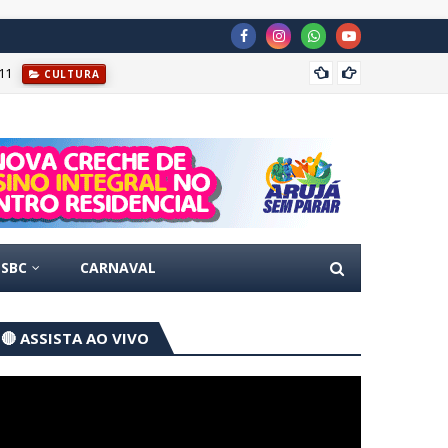
11
Prefei
CULTURA
SBC
CARNAVAL
🔴 ASSISTA AO VIVO