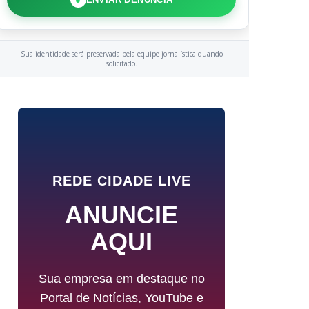
Sua identidade será preservada pela equipe jornalística quando
solicitado.
REDE CIDADE LIVE
ANUNCIE
AQUI
Sua empresa em destaque no
Portal de Notícias, YouTube e