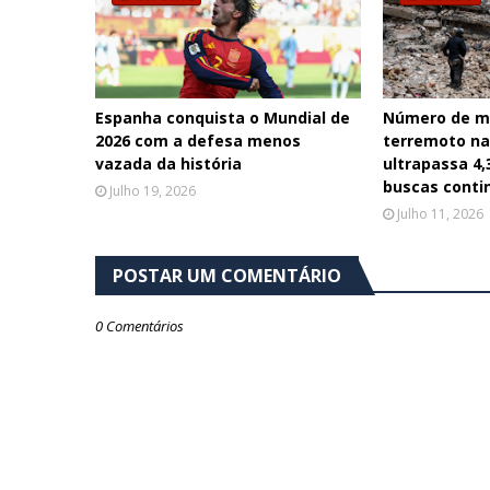
Espanha conquista o Mundial de
Número de m
2026 com a defesa menos
terremoto na
vazada da história
ultrapassa 4,
buscas cont
Julho 19, 2026
Julho 11, 2026
POSTAR UM COMENTÁRIO
0 Comentários