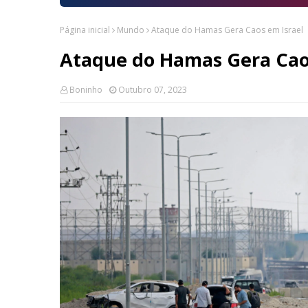
Página inicial
Mundo
Ataque do Hamas Gera Caos em Israel
Ataque do Hamas Gera Cao
Boninho
Outubro 07, 2023