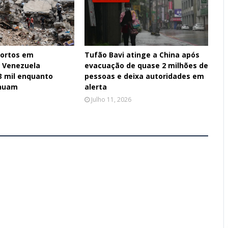
ortos em
Tufão Bavi atinge a China após
 Venezuela
evacuação de quase 2 milhões de
3 mil enquanto
pessoas e deixa autoridades em
inuam
alerta
Julho 11, 2026