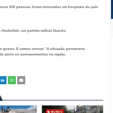
menos 545 pessoas foram internadas em hospitais do país
Hezbollah, um partido-milícia libanês.
em guerra. E vamos vencer." A situação permanece
e perto os acontecimentos na região.
MUNDO