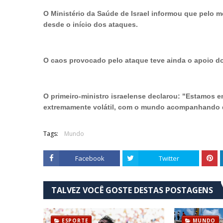
O Ministério da Saúde de Israel informou que pelo 
desde o início dos ataques.
O caos provocado pelo ataque teve ainda o apoio do 
O primeiro-ministro israelense declarou: "Estamos 
extremamente volátil, com o mundo acompanhando d
Tags:
Mundo
Facebook
Twitter
TALVEZ VOCÊ GOSTE DESTAS POSTAGENS
ESPORTE
MUNDO