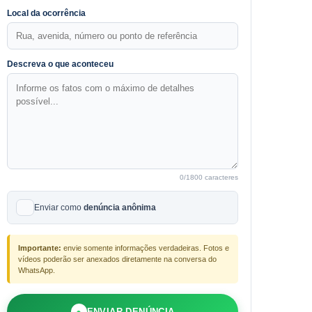
Local da ocorrência
Descreva o que aconteceu
0
/1800 caracteres
Enviar como
denúncia anônima
Importante:
envie somente informações verdadeiras. Fotos e
vídeos poderão ser anexados diretamente na conversa do
WhatsApp.
●
ENVIAR DENÚNCIA