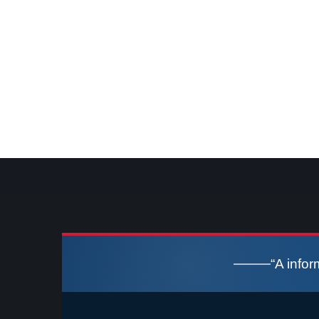
“A info