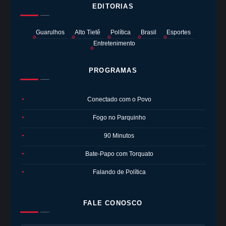
EDITORIAS
Guarulhos
Alto Tietê
Política
Brasil
Esportes
Entretenimento
PROGRAMAS
Conectado com o Povo
●
Fogo no Parquinho
●
90 Minutos
●
Bate-Papo com Torquato
●
Falando de Política
●
FALE CONOSCO