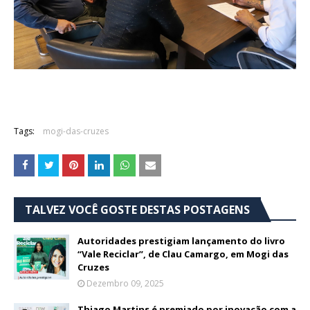
Tags:
mogi-das-cruzes
TALVEZ VOCÊ GOSTE DESTAS POSTAGENS
Autoridades prestigiam lançamento do livro
“Vale Reciclar”, de Clau Camargo, em Mogi das
Cruzes
Dezembro 09, 2025
Thiago Martins é premiado por inovação com a