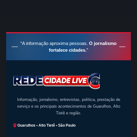
“A informação aproxima pessoas.
O jornalismo
fortalece cidades.
”
Informação, jornalismo, entrevistas, política, prestação de
serviço e os principais acontecimentos de Guarulhos, Alto
Tietê e região.
Guarulhos • Alto Tietê • São Paulo