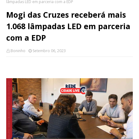
lâmpadas LED em parceria com a EDP
Mogi das Cruzes receberá mais
1.068 lâmpadas LED em parceria
com a EDP
Boninho
Setembro 06, 2023