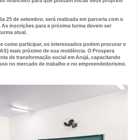
 financeiro para que possam iniciar seus próprios
a 25 de setembro, será realizada em parceria com o
. As inscrições para a próxima turma devem ser
urma atual.
e como participar, os interessados podem procurar o
RAS) mais próximo de sua residência. O Prospera
nta de transformação social em Arujá, capacitando
esso no mercado de trabalho e no empreendedorismo.