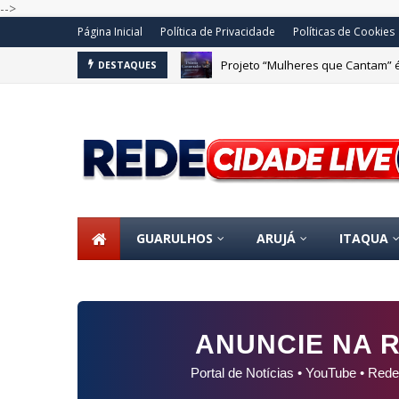
-->
Página Inicial
Política de Privacidade
Políticas de Cookies
Projeto “Mulheres que Cantam” é
DESTAQUES
GUARULHOS
ARUJÁ
ITAQUA
ANUNCIE NA R
Portal de Notícias • YouTube • Rede