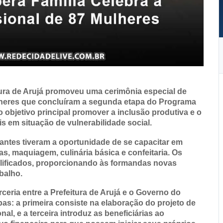
itura de Arujá promoveu uma cerimônia especial de
ulheres que concluíram a segunda etapa do Programa
o objetivo principal promover a inclusão produtiva e o
 em situação de vulnerabilidade social.
pantes tiveram a oportunidade de se capacitar em
s, maquiagem, culinária básica e confeitaria. Os
alificados, proporcionando às formandas novas
balho.
ceria entre a Prefeitura de Arujá e o Governo do
pas: a primeira consiste na elaboração do projeto de
al, e a terceira introduz as beneficiárias ao