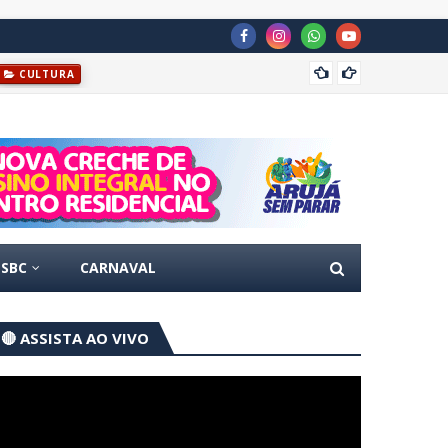
Fundo 
CULTURA
SBC
CARNAVAL
🔴 ASSISTA AO VIVO