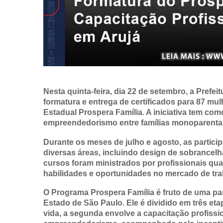
Nesta quinta-feira, dia 22 de setembro, a Prefe
formatura e entrega de certificados para 87 m
Estadual Prospera Família. A iniciativa tem com
empreendedorismo entre famílias monoparentais
Durante os meses de julho e agosto, as partici
diversas áreas, incluindo design de sobrancelha
cursos foram ministrados por profissionais qu
habilidades e oportunidades no mercado de tra
O Programa Prospera Família é fruto de uma par
Estado de São Paulo. Ele é dividido em três eta
vida, a segunda envolve a capacitação profission