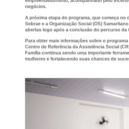
empreendedorismo, acompanhado pelo incentivo
negócios.
A próxima etapa do programa, que começa no di
Sebrae e a Organização Social (OS) Samaritano
abertas logo após a conclusão do percurso da t
Para obter mais informações sobre o programa 
Centro de Referência da Assistência Social (C
Família continua sendo uma importante ferrame
mulheres e fortalecendo suas chances de suc