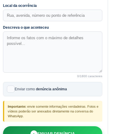
Local da ocorrência
Descreva o que aconteceu
0
/1800 caracteres
Enviar como
denúncia anônima
Importante:
envie somente informações verdadeiras. Fotos e
vídeos poderão ser anexados diretamente na conversa do
WhatsApp.
●
ENVIAR DENÚNCIA