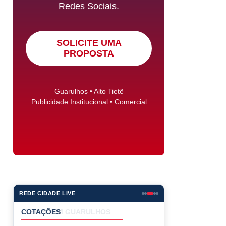
Redes Sociais.
SOLICITE UMA
PROPOSTA
Guarulhos • Alto Tietê
Publicidade Institucional • Comercial
REDE CIDADE LIVE
COTAÇÕES