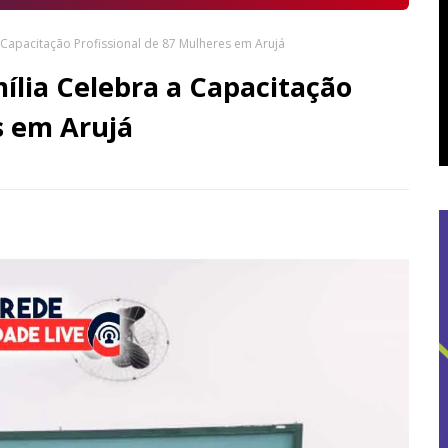
Capacitação Profissional de 87 Mulheres em Arujá
ília Celebra a Capacitação
s em Arujá