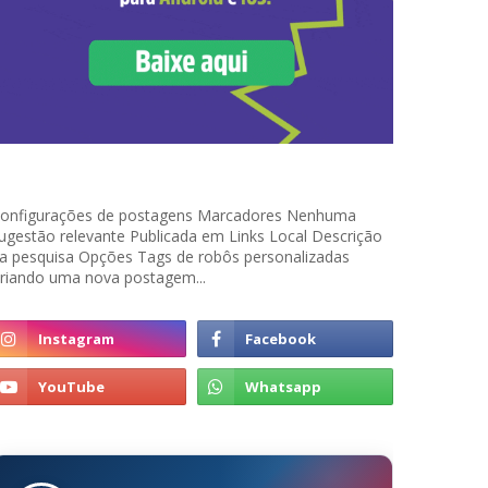
onfigurações de postagens Marcadores Nenhuma
ugestão relevante Publicada em Links Local Descrição
a pesquisa Opções Tags de robôs personalizadas
riando uma nova postagem...