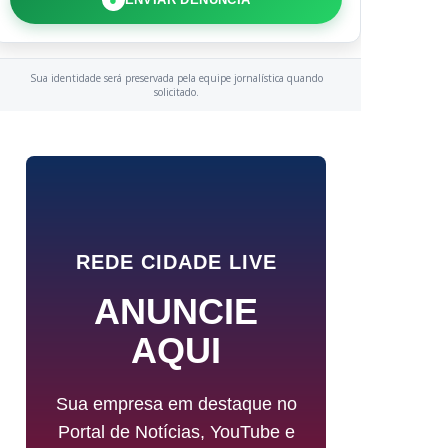
Sua identidade será preservada pela equipe jornalística quando
solicitado.
REDE CIDADE LIVE
ANUNCIE
AQUI
Sua empresa em destaque no
Portal de Notícias, YouTube e