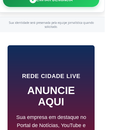
Sua identidade será preservada pela equipe jornalística quando
solicitado.
REDE CIDADE LIVE
ANUNCIE
AQUI
Sua empresa em destaque no
Portal de Notícias, YouTube e