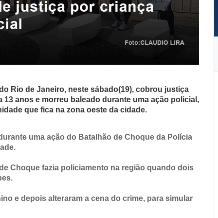
o Rio de Janeiro, neste sábado(19), cobrou justiça
a 13 anos e morreu baleado durante uma ação policial,
dade que fica na zona oeste da cidade.
durante uma ação do Batalhão de Choque da Polícia
dade.
ão de Choque fazia policiamento na região quando dois
pes.
ino e depois alteraram a cena do crime, para simular