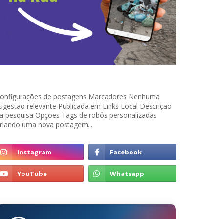
onfigurações de postagens Marcadores Nenhuma
ugestão relevante Publicada em Links Local Descrição
a pesquisa Opções Tags de robôs personalizadas
riando uma nova postagem...