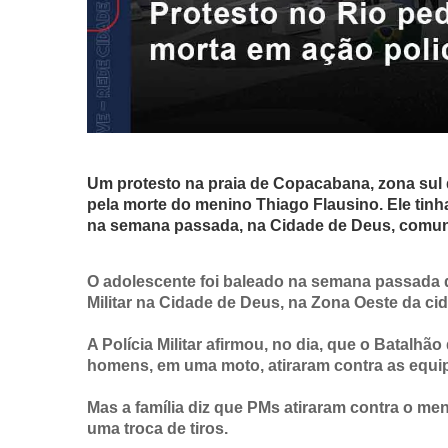
Um protesto na praia de Copacabana, zona sul d
pela morte do menino Thiago Flausino. Ele tinh
na semana passada, na Cidade de Deus, comuni
O adolescente foi baleado na semana passada 
Militar na Cidade de Deus, na Zona Oeste da ci
A Polícia Militar afirmou, no dia, que o Batalh
homens, em uma moto, atiraram contra as equi
Mas a família diz que PMs atiraram contra o men
uma troca de tiros.