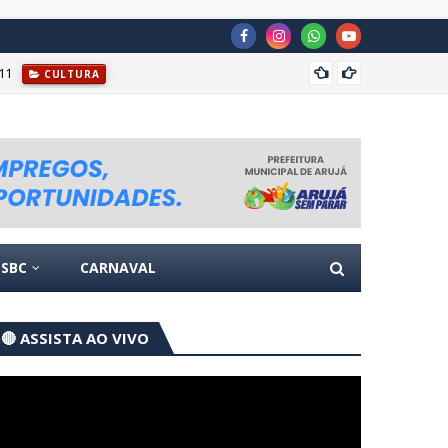
11
CULTURA
Após 5
SBC
CARNAVAL
🔴 ASSISTA AO VIVO