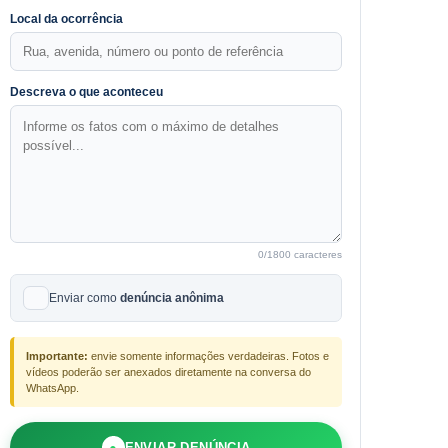
Local da ocorrência
Descreva o que aconteceu
0
/1800 caracteres
Enviar como
denúncia anônima
Importante:
envie somente informações verdadeiras. Fotos e
vídeos poderão ser anexados diretamente na conversa do
WhatsApp.
●
ENVIAR DENÚNCIA