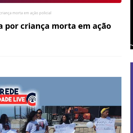
 criança morta em ação policial
ça por criança morta em ação