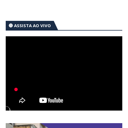
🔴 ASSISTA AO VIVO