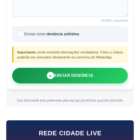
0
/1800 caracteres
Enviar como
denúncia anônima
Importante:
envie somente informações verdadeiras. Fotos e vídeos
poderão ser anexados diretamente na conversa do WhatsApp.
●
ENVIAR DENÚNCIA
Sua identidade será preservada pela equipe jornalística quando solicitado.
REDE CIDADE LIVE