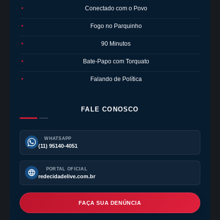
Conectado com o Povo
●
Fogo no Parquinho
●
90 Minutos
●
Bate-Papo com Torquato
●
Falando de Política
●
FALE CONOSCO
WHATSAPP
(11) 95140-4051
PORTAL OFICIAL
redecidadelive.com.br
FAÇA SUA DENÚNCIA