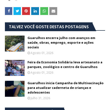
TALVEZ VOCÊ GOSTE DESTAS POSTAGENS
Guarulhos encerra julho com avanços em
saúde, obras, emprego, esporte e ações
sociais
Agosto 01, 2026
Feira da Economia Solidária leva artesanato a
parques, zoológico e centro de Guarulhos
Agosto 01, 2026
Guarulhos inicia Campanha de Multivacinação
para atualizar caderneta de crianças e
adolescentes
Julho 31, 2026