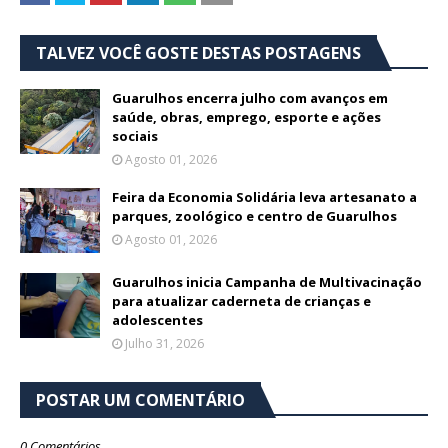
TALVEZ VOCÊ GOSTE DESTAS POSTAGENS
Guarulhos encerra julho com avanços em
saúde, obras, emprego, esporte e ações
sociais
Agosto 01, 2026
Feira da Economia Solidária leva artesanato a
parques, zoológico e centro de Guarulhos
Agosto 01, 2026
Guarulhos inicia Campanha de Multivacinação
para atualizar caderneta de crianças e
adolescentes
Julho 31, 2026
POSTAR UM COMENTÁRIO
0 Comentários