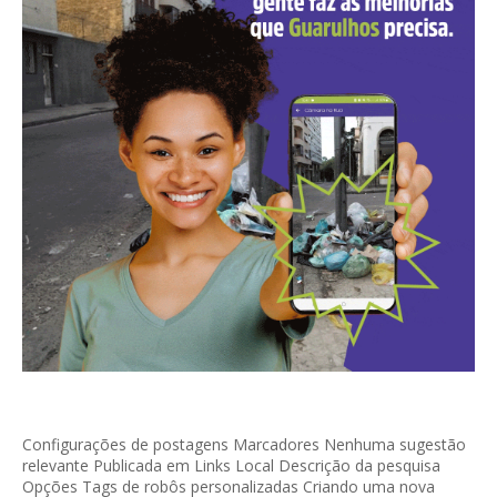
Configurações de postagens Marcadores Nenhuma sugestão
relevante Publicada em Links Local Descrição da pesquisa
Opções Tags de robôs personalizadas Criando uma nova