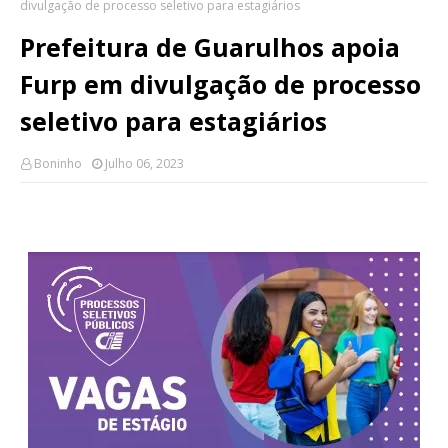
divulgação de processo seletivo para estagiários
Prefeitura de Guarulhos apoia
Furp em divulgação de processo
seletivo para estagiários
Boninho
Julho 06, 2023