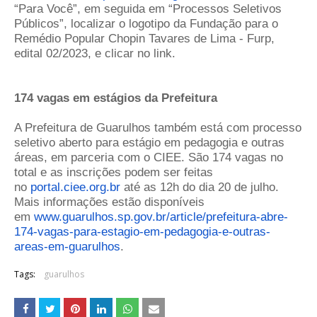
“Para Você”, em seguida em “Processos Seletivos
Públicos”, localizar o logotipo da Fundação para o
Remédio Popular Chopin Tavares de Lima - Furp,
edital 02/2023, e clicar no link.
174 vagas em estágios da Prefeitura
A Prefeitura de Guarulhos também está com processo
seletivo aberto para estágio em pedagogia e outras
áreas, em parceria com o CIEE. São 174 vagas no
total e as inscrições podem ser feitas
no
portal.ciee.org.br
até as 12h do dia 20 de julho.
Mais informações estão disponíveis
em
www.guarulhos.sp.gov.br/
article/prefeitura-abre-
174-
vagas-para-estagio-em-
pedagogia-e-outras-
areas-em-
guarulhos
.
Tags:
guarulhos