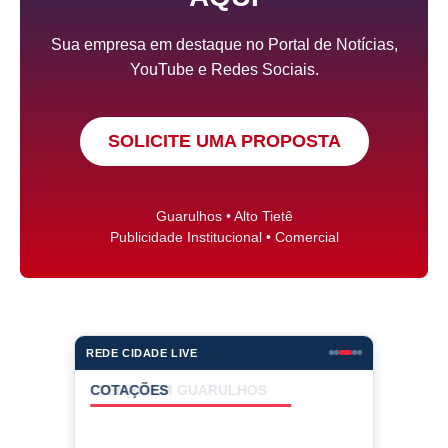
Sua empresa em destaque no Portal de Notícias,
YouTube e Redes Sociais.
SOLICITE UMA PROPOSTA
Guarulhos • Alto Tietê
Publicidade Institucional • Comercial
REDE CIDADE LIVE
COTAÇÕES