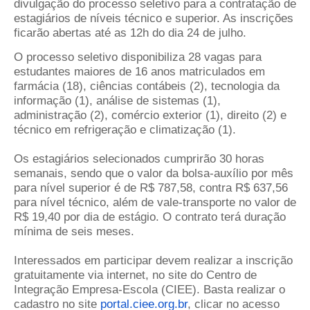
divulgação do processo seletivo para a contratação de
estagiários de níveis técnico e superior. As inscrições
ficarão abertas até as 12h do dia 24 de julho.
O processo seletivo disponibiliza 28 vagas para
estudantes maiores de 16 anos matriculados em
farmácia (18), ciências contábeis (2), tecnologia da
informação (1), análise de sistemas (1),
administração (2), comércio exterior (1), direito (2) e
técnico em refrigeração e climatização (1).
Os estagiários selecionados cumprirão 30 horas
semanais, sendo que o valor da bolsa-auxílio por mês
para nível superior é de R$ 787,58, contra R$ 637,56
para nível técnico, além de vale-transporte no valor de
R$ 19,40 por dia de estágio. O contrato terá duração
mínima de seis meses.
Interessados em participar devem realizar a inscrição
gratuitamente via internet, no site do Centro de
Integração Empresa-Escola (CIEE). Basta realizar o
cadastro no site
portal.ciee.org.br
, clicar no acesso