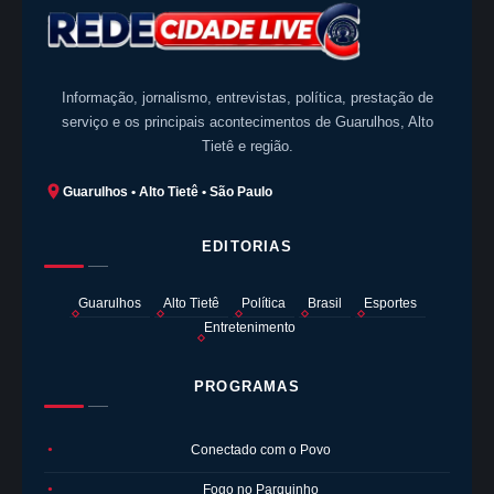
Informação, jornalismo, entrevistas, política, prestação de
serviço e os principais acontecimentos de Guarulhos, Alto
Tietê e região.
Guarulhos • Alto Tietê • São Paulo
EDITORIAS
Guarulhos
Alto Tietê
Política
Brasil
Esportes
Entretenimento
PROGRAMAS
Conectado com o Povo
●
Fogo no Parquinho
●