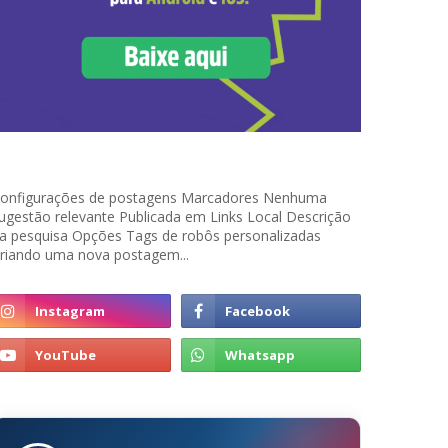
onfigurações de postagens Marcadores Nenhuma
ugestão relevante Publicada em Links Local Descrição
a pesquisa Opções Tags de robôs personalizadas
riando uma nova postagem...