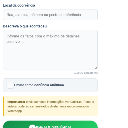
Local da ocorrência
Descreva o que aconteceu
0
/1800 caracteres
Enviar como
denúncia anônima
Importante:
envie somente informações verdadeiras. Fotos e
vídeos poderão ser anexados diretamente na conversa do
WhatsApp.
●
ENVIAR DENÚNCIA