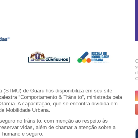
C
s
d
C
a (STMU) de Guarulhos disponibiliza em seu site
 palestra “Comportamento & Trânsito", ministrada pela
Garcia. A capacitação, que se encontra dividida em
 de Mobilidade Urbana.
seguro no trânsito, com menção ao respeito às
preservar vidas, além de chamar a atenção sobre a
s humano e seguro.