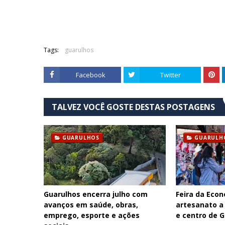
Tags:
guarulhos
Facebook
Twitter
TALVEZ VOCÊ GOSTE DESTAS POSTAGENS
GUARULHOS
GUARULH
Guarulhos encerra julho com
Feira da Econ
avanços em saúde, obras,
artesanato a
emprego, esporte e ações
e centro de 