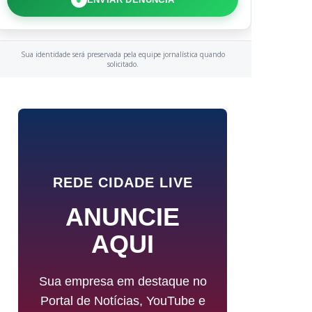
Sua identidade será preservada pela equipe jornalística quando
solicitado.
REDE CIDADE LIVE
ANUNCIE
AQUI
Sua empresa em destaque no
Portal de Notícias, YouTube e