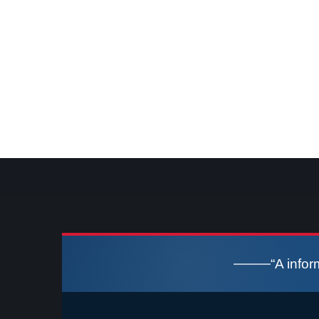
“A info