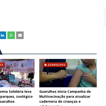
OS
GUARULHOS
omia Solidária leva
Guarulhos inicia Campanha de
 parques, zoológico
Multivacinação para atualizar
Guarulhos
caderneta de crianças e