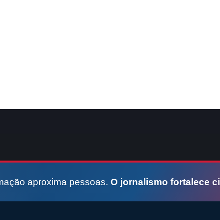
rmação aproxima pessoas.
O jornalismo fortalece c