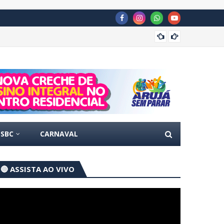
Concur
SBC
CARNAVAL
🔴 ASSISTA AO VIVO