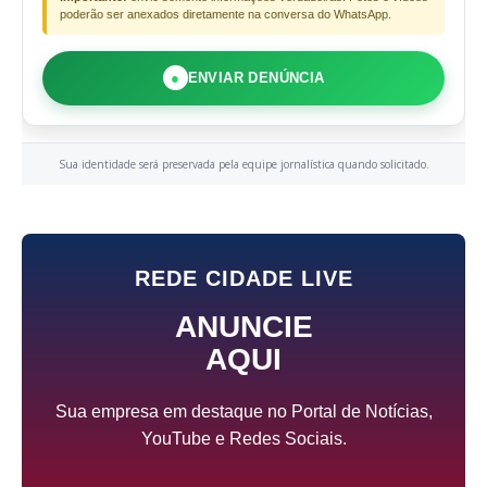
poderão ser anexados diretamente na conversa do WhatsApp.
●
ENVIAR DENÚNCIA
Sua identidade será preservada pela equipe jornalística quando solicitado.
REDE CIDADE LIVE
ANUNCIE
AQUI
Sua empresa em destaque no Portal de Notícias,
YouTube e Redes Sociais.