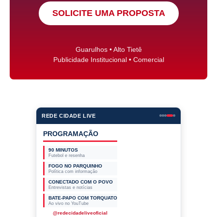
SOLICITE UMA PROPOSTA
Guarulhos • Alto Tietê
Publicidade Institucional • Comercial
REDE CIDADE LIVE
PROGRAMAÇÃO
90 MINUTOS
Futebol e resenha
FOGO NO PARQUINHO
Política com informação
CONECTADO COM O POVO
Entrevistas e notícias
BATE-PAPO COM TORQUATO
Ao vivo no YouTube
@redecidadeliveoficial