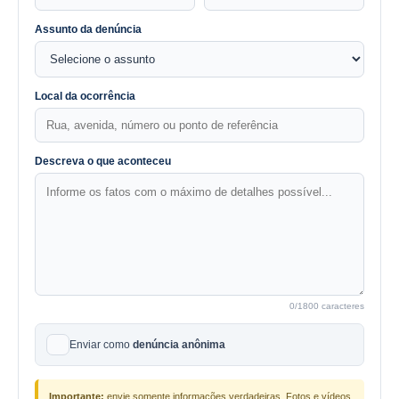
Assunto da denúncia
Local da ocorrência
Descreva o que aconteceu
0
/1800 caracteres
Enviar como
denúncia anônima
Importante:
envie somente informações verdadeiras. Fotos e vídeos