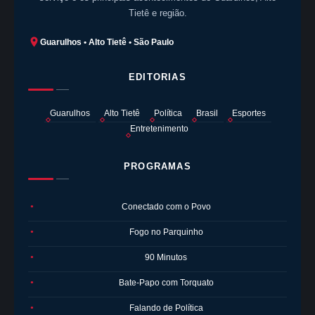
Tietê e região.
Guarulhos • Alto Tietê • São Paulo
EDITORIAS
Guarulhos
Alto Tietê
Política
Brasil
Esportes
Entretenimento
PROGRAMAS
Conectado com o Povo
●
Fogo no Parquinho
●
90 Minutos
●
Bate-Papo com Torquato
●
Falando de Política
●