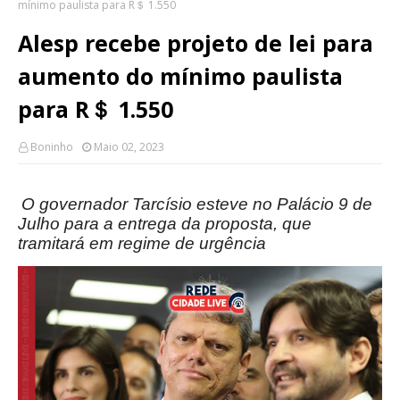
mínimo paulista para R＄ 1.550
Alesp recebe projeto de lei para
aumento do mínimo paulista
para R＄ 1.550
Boninho
Maio 02, 2023
O governador Tarcísio esteve no Palácio 9 de
Julho para a entrega da proposta, que
tramitará em regime de urgência