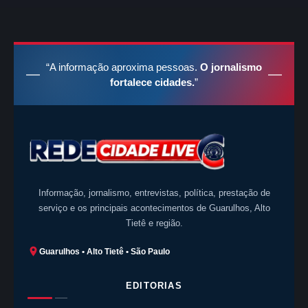
“A informação aproxima pessoas.
O jornalismo
fortalece cidades.
”
Informação, jornalismo, entrevistas, política, prestação de
serviço e os principais acontecimentos de Guarulhos, Alto
Tietê e região.
Guarulhos • Alto Tietê • São Paulo
EDITORIAS