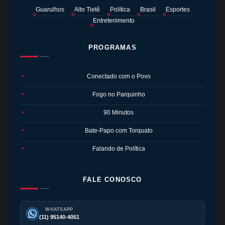
Guarulhos
Alto Tietê
Política
Brasil
Esportes
Entretenimento
PROGRAMAS
Conectado com o Povo
●
Fogo no Parquinho
●
90 Minutos
●
Bate-Papo com Torquato
●
Falando de Política
●
FALE CONOSCO
WHATSAPP
(11) 95140-4051