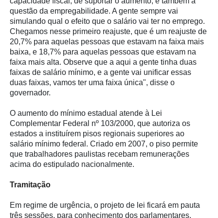
capacidade fiscal, de suportar o aumento; e também a
questão da empregabilidade. A gente sempre vai
simulando qual o efeito que o salário vai ter no emprego.
Chegamos nesse primeiro reajuste, que é um reajuste de
20,7% para aquelas pessoas que estavam na faixa mais
baixa, e 18,7% para aquelas pessoas que estavam na
faixa mais alta. Observe que a aqui a gente tinha duas
faixas de salário mínimo, e a gente vai unificar essas
duas faixas, vamos ter uma faixa única", disse o
governador.
O aumento do mínimo estadual atende à Lei
Complementar Federal nº 103/2000, que autoriza os
estados a instituírem pisos regionais superiores ao
salário mínimo federal. Criado em 2007, o piso permite
que trabalhadores paulistas recebam remunerações
acima do estipulado nacionalmente.
Tramitação
Em regime de urgência, o projeto de lei ficará em pauta
três sessões, para conhecimento dos parlamentares.