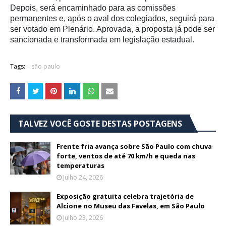
Depois, será encaminhado para as comissões
permanentes e, após o aval dos colegiados, seguirá para
ser votado em Plenário. Aprovada, a proposta já pode ser
sancionada e transformada em legislação estadual.
Tags:
são paulo
TALVEZ VOCÊ GOSTE DESTAS POSTAGENS
Frente fria avança sobre São Paulo com chuva
forte, ventos de até 70 km/h e queda nas
temperaturas
Julho 24, 2026
Exposição gratuita celebra trajetória de
Alcione no Museu das Favelas, em São Paulo
Julho 23, 2026