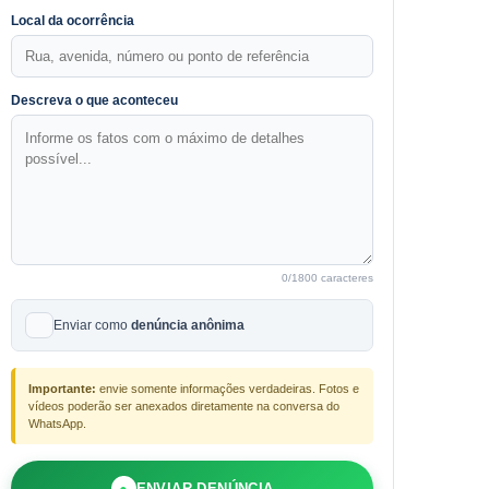
Local da ocorrência
Descreva o que aconteceu
0
/1800 caracteres
Enviar como
denúncia anônima
Importante:
envie somente informações verdadeiras. Fotos e
vídeos poderão ser anexados diretamente na conversa do
WhatsApp.
●
ENVIAR DENÚNCIA