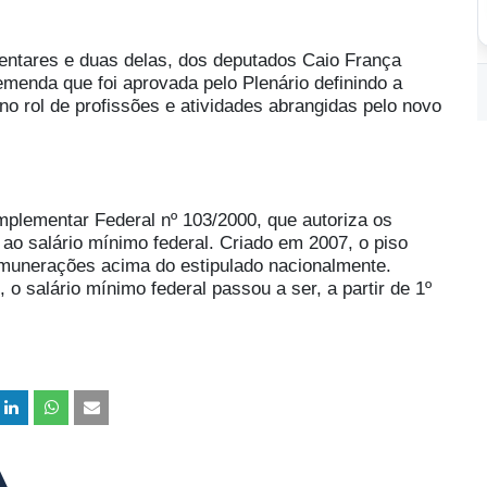
ntares e duas delas, dos deputados Caio França
menda que foi aprovada pelo Plenário definindo a
no rol de profissões e atividades abrangidas pelo novo
plementar Federal nº 103/2000, que autoriza os
 ao salário mínimo federal. Criado em 2007, o piso
emunerações acima do estipulado nacionalmente.
o salário mínimo federal passou a ser, a partir de 1º