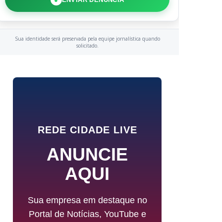
Sua identidade será preservada pela equipe jornalística quando
solicitado.
REDE CIDADE LIVE
ANUNCIE
AQUI
Sua empresa em destaque no
Portal de Notícias, YouTube e