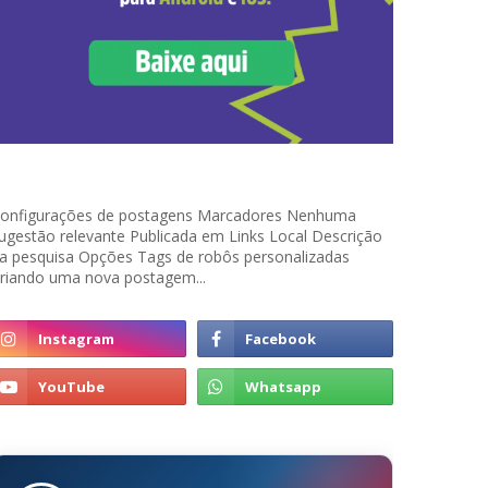
onfigurações de postagens Marcadores Nenhuma
ugestão relevante Publicada em Links Local Descrição
a pesquisa Opções Tags de robôs personalizadas
riando uma nova postagem...