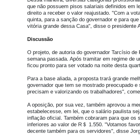
que não possuem pisos salariais definidos em l
direito a receber o valor reajustado. "Com a vo
quinta, para a sanção do governador e para que
vitória grande dessa Casa", disse o presidente 
Discussão
O projeto, de autoria do governador Tarcísio de
semana passada. Após tramitar em regime de ur
ficou pronto para ser votado na noite desta quar
Para a base aliada, a proposta trará grande mel
governador que tem se mostrado preocupado e 
precisam e valorizando os trabalhadores", come
A oposição, por sua vez, também aprovou a med
estabelecesse, em lei, que o salário paulista s
inflação oficial. Também cobraram para que os 
inferiores ao valor de R＄ 1.550. "Votamos fav
decente também para os servidores", disse Jor