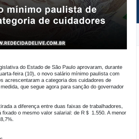
islativa do Estado de São Paulo aprovaram, durante
uarta-feira (10), o novo salário mínimo paulista com
es acrescentaram a categoria dos cuidadores de
a medida, que segue agora para sanção do governador
tirada a diferença entre duas faixas de trabalhadores,
fixado o mesmo valor salarial: de R＄ 1.550. A menor
18,7%.
is