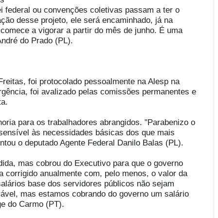
ei federal ou convenções coletivas passam a ter o
tação desse projeto, ele será encaminhado, já na
 comece a vigorar a partir do mês de junho. É uma
André do Prado (PL).
 Freitas, foi protocolado pessoalmente na Alesp na
gência, foi avalizado pelas comissões permanentes e
ta.
horia para os trabalhadores abrangidos. "Parabenizo o
sensível às necessidades básicas dos que mais
ntou o deputado Agente Federal Danilo Balas (PL).
ida, mas cobrou do Executivo para que o governo
eja corrigido anualmente com, pelo menos, o valor da
salários base dos servidores públicos não sejam
orável, mas estamos cobrando do governo um salário
ge do Carmo (PT).