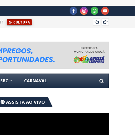
11
Prefei
CULTURA
SBC
CARNAVAL
🔴 ASSISTA AO VIVO