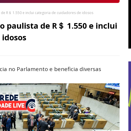
 de R＄ 1.550 e inclui categoria de cuidadores de idosos
 paulista de R＄ 1.550 e inclui
 idosos
ia no Parlamento e beneficia diversas