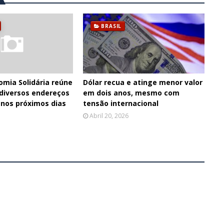
BRASIL
omia Solidária reúne
Dólar recua e atinge menor valor
diversos endereços
em dois anos, mesmo com
 nos próximos dias
tensão internacional
Abril 20, 2026