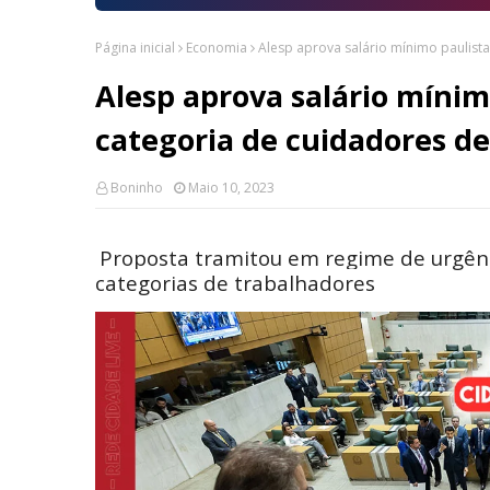
Página inicial
Economia
Alesp aprova salário mínimo paulista
Alesp aprova salário mínimo
categoria de cuidadores de
Boninho
Maio 10, 2023
Proposta tramitou em regime de urgênc
categorias de trabalhadores