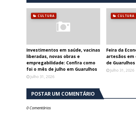
CULTURA
CULTURA
Investimentos em saúde, vacinas
Feira da Econ
liberadas, novas obras e
artesãos em 
empregabilidade: Confira como
de Guarulhos
foi o mês de julho em Guarulhos
Julho 31, 2026
Julho 31, 2026
POSTAR UM COMENTÁRIO
0 Comentários