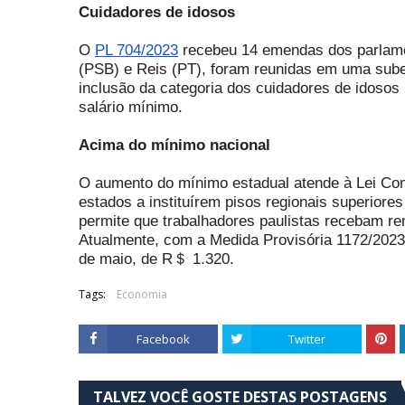
Cuidadores de idosos
O
PL 704/2023
recebeu 14 emendas dos parlame
(PSB) e Reis (PT), foram reunidas em uma sube
inclusão da categoria dos cuidadores de idosos 
salário mínimo.
Acima do mínimo nacional
O aumento do mínimo estadual atende à Lei Com
estados a instituírem pisos regionais superiores
permite que trabalhadores paulistas recebam r
Atualmente, com a Medida Provisória 1172/2023, 
de maio, de R＄ 1.320.
Tags:
Economia
Facebook
Twitter
TALVEZ VOCÊ GOSTE DESTAS POSTAGENS