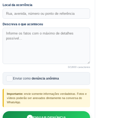
Local da ocorrência
Descreva o que aconteceu
0
/1800 caracteres
Enviar como
denúncia anônima
Importante:
envie somente informações verdadeiras. Fotos e
vídeos poderão ser anexados diretamente na conversa do
WhatsApp.
●
ENVIAR DENÚNCIA