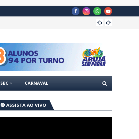
Guarul
SBC
CARNAVAL
🔴 ASSISTA AO VIVO