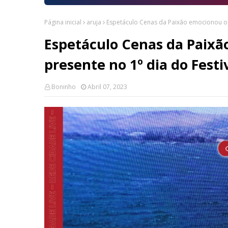
Página inicial
aruja
Espetáculo Cenas da Paixão emocionou o p
Espetáculo Cenas da Paixã
presente no 1º dia do Fest
Boninho
Abril 07, 2023