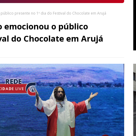
úblico presente no 1º dia do Festival do Chocolate em Arujá
o emocionou o público
ival do Chocolate em Arujá