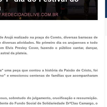
 de Arujá realizado na praça do Coreto, diversas barracas de
 diversas atividades. No primeiro dia os arujaenses e todo
m Elvis Presley Cover, fazendo o público cantar, dançar,
tral da plateia.
" uma peça que contou a história da Paixão de Cristo, foi
ino" e emocionou centenas de famílias que acompanharam
 Jesus, sobretudo do julgamento, crucificação e ressurreição.
idente do Fundo Social de Solidariedade DrªClau Camargo, o