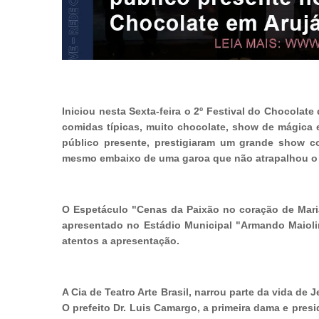
Iniciou nesta Sexta-feira o 2º Festival do Chocolate
comidas típicas, muito chocolate, show de mágica e
público presente, prestigiaram um grande show co
mesmo embaixo de uma garoa que não atrapalhou o as
O Espetáculo "Cenas da Paixão no coração de Maria
apresentado no Estádio Municipal "Armando Maiol
atentos a apresentação.
A Cia de Teatro Arte Brasil, narrou parte da vida de
O prefeito Dr. Luis Camargo, a primeira dama e pres