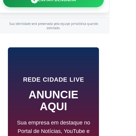
Sua identidade será preservada pela equipe jornalística quando
solicitado.
REDE CIDADE LIVE
ANUNCIE
AQUI
Sua empresa em destaque no
Portal de Notícias, YouTube e