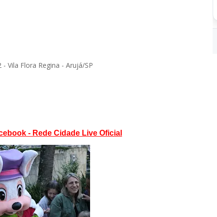
- Vila Flora Regina - Arujá/SP
cebook - Rede Cidade Live Oficial