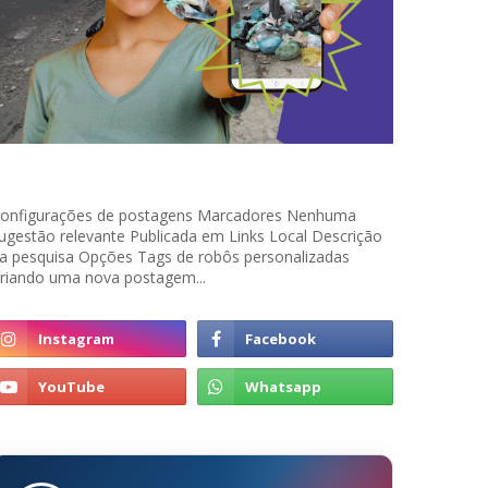
onfigurações de postagens Marcadores Nenhuma
ugestão relevante Publicada em Links Local Descrição
a pesquisa Opções Tags de robôs personalizadas
riando uma nova postagem...