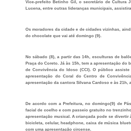
Vice-prefeito Betinho Gil, o secretário de Cultura
Lucena, entre outras lideranças municipais, assistir
Os moradores da cidade e de cidades vizinhas, aind
do chocolate que vai até domingo (9).
No sábado (8), a partir das 14h, esculturas de bal
Praça do Coreto. Já às 15h, tem a apresentação do b
de Convivência do Idoso (CCI). O público assiste
apresentação do Coral do Centro de Convivênci
apresentação da cantora Silvana Cardoso e às 21h, a
De acordo com a Prefeitura, no domingo(9) de Pá
facial de coelho e com passeio gratuito no trenzinh
apresentação musical. A criançada pode se diverti
bicicleta, celular, headphone, caixa de música bluet
com uma apresentação circense.