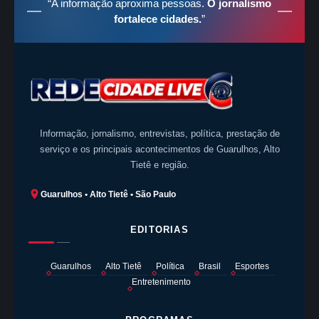
“A informação aproxima pessoas.
O jornalismo
fortalece cidades.
”
Informação, jornalismo, entrevistas, política, prestação de
serviço e os principais acontecimentos de Guarulhos, Alto
Tietê e região.
Guarulhos • Alto Tietê • São Paulo
EDITORIAS
Guarulhos
Alto Tietê
Política
Brasil
Esportes
Entretenimento