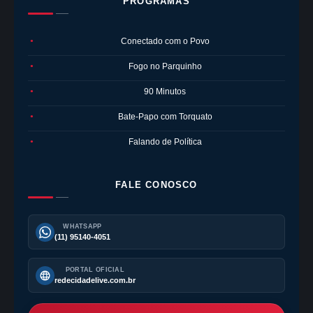
PROGRAMAS
Conectado com o Povo
●
Fogo no Parquinho
●
90 Minutos
●
Bate-Papo com Torquato
●
Falando de Política
●
FALE CONOSCO
WHATSAPP
(11) 95140-4051
PORTAL OFICIAL
redecidadelive.com.br