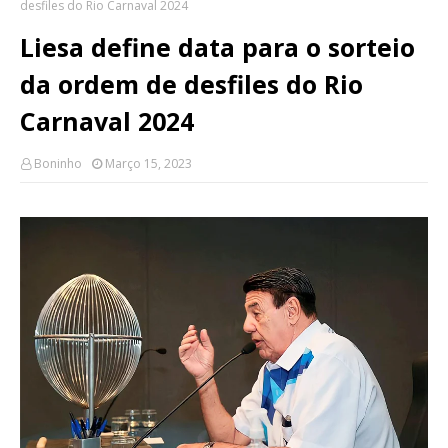
desfiles do Rio Carnaval 2024
Liesa define data para o sorteio
da ordem de desfiles do Rio
Carnaval 2024
Boninho
Março 15, 2023