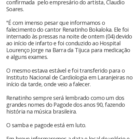
confirmada pelo empresário do artista, Claudio
Soares.
"É com imenso pesar que informamos o
falecimento do cantor Renatinho Bokaloka. Ele foi
internado às pressas na noite de ontem (04) devido
ao início de infarto e foi conduzido ao Hospital
Lourenço Jorge na Barra da Tijuca para medicação
e alguns exames.
O mesmo estava estável e foi transferido para o
Instituto Nacional de Cardiologia em Laranjeiras no
início da tarde, onde veio a falecer.
Renatinho sempre será lembrado como um dos
grandes nomes do Pagode dos anos 90, fazendo
história na música brasileira.
O samba e pagode está em luto.
Em breve informaremos a data e local de velório e