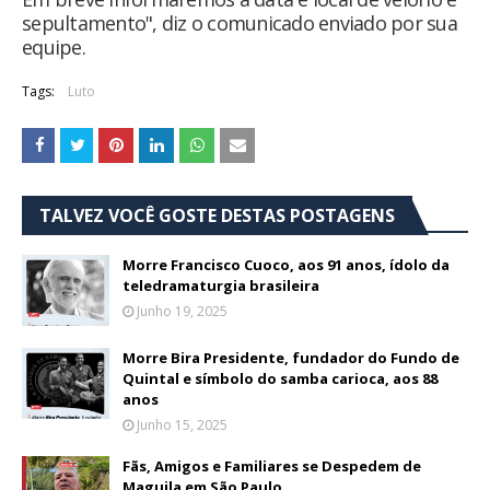
sepultamento", diz o comunicado enviado por sua
equipe.
Tags:
Luto
TALVEZ VOCÊ GOSTE DESTAS POSTAGENS
Morre Francisco Cuoco, aos 91 anos, ídolo da
teledramaturgia brasileira
Junho 19, 2025
Morre Bira Presidente, fundador do Fundo de
Quintal e símbolo do samba carioca, aos 88
anos
Junho 15, 2025
Fãs, Amigos e Familiares se Despedem de
Maguila em São Paulo