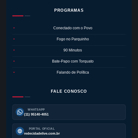
PROGRAMAS
Conectado com o Povo
●
Fogo no Parquinho
●
90 Minutos
●
Bate-Papo com Torquato
●
Falando de Política
●
FALE CONOSCO
WHATSAPP
(11) 95140-4051
PORTAL OFICIAL
redecidadelive.com.br