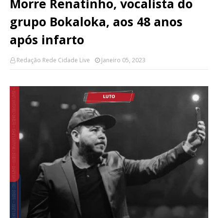
Morre Renatinho, vocalista do
grupo Bokaloka, aos 48 anos
após infarto
Redação Rede Cidade Live
Janeiro 05, 2023