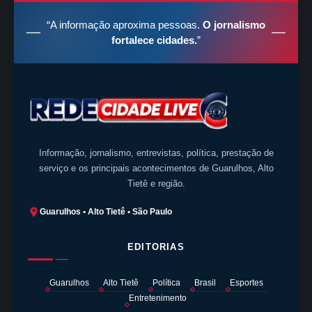
“A informação aproxima pessoas.
O jornalismo
fortalece cidades.
”
Informação, jornalismo, entrevistas, política, prestação de
serviço e os principais acontecimentos de Guarulhos, Alto
Tietê e região.
Guarulhos • Alto Tietê • São Paulo
EDITORIAS
Guarulhos
Alto Tietê
Política
Brasil
Esportes
Entretenimento