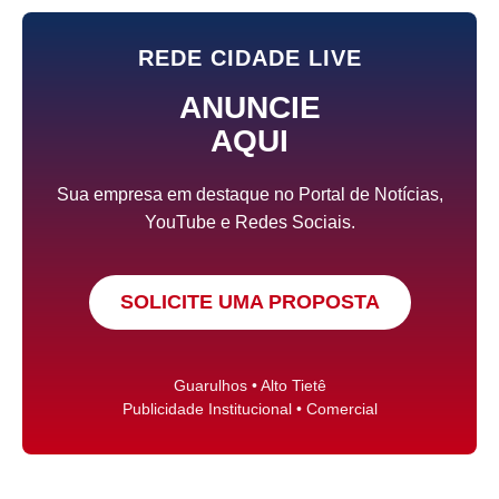
REDE CIDADE LIVE
ANUNCIE
AQUI
Sua empresa em destaque no Portal de Notícias,
YouTube e Redes Sociais.
SOLICITE UMA PROPOSTA
Guarulhos • Alto Tietê
Publicidade Institucional • Comercial