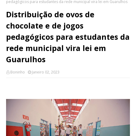
pedagógicos para estudantes da rede municipal vira lei em Guarulhos
Distribuição de ovos de
chocolate e de jogos
pedagógicos para estudantes da
rede municipal vira lei em
Guarulhos
Boninho
Janeiro 02, 2023