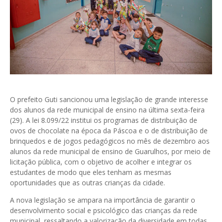
O prefeito Guti sancionou uma legislação de grande interesse
dos alunos da rede municipal de ensino na última sexta-feira
(29). A lei 8.099/22 institui os programas de distribuição de
ovos de chocolate na época da Páscoa e o de distribuição de
brinquedos e de jogos pedagógicos no mês de dezembro aos
alunos da rede municipal de ensino de Guarulhos, por meio de
licitação pública, com o objetivo de acolher e integrar os
estudantes de modo que eles tenham as mesmas
oportunidades que as outras crianças da cidade.
A nova legislação se ampara na importância de garantir o
desenvolvimento social e psicológico das crianças da rede
municipal, ressaltando a valorização da diversidade em todas