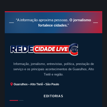
“A informação aproxima pessoas.
O jornalismo
fortalece cidades.
”
Informação, jornalismo, entrevistas, política, prestação de
serviço e os principais acontecimentos de Guarulhos, Alto
Tietê e região.
Guarulhos • Alto Tietê • São Paulo
EDITORIAS