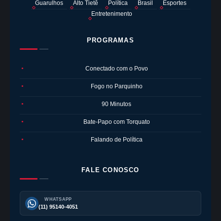
Guarulhos
Alto Tietê
Política
Brasil
Esportes
Entretenimento
PROGRAMAS
Conectado com o Povo
●
Fogo no Parquinho
●
90 Minutos
●
Bate-Papo com Torquato
●
Falando de Política
●
FALE CONOSCO
WHATSAPP
(11) 95140-4051