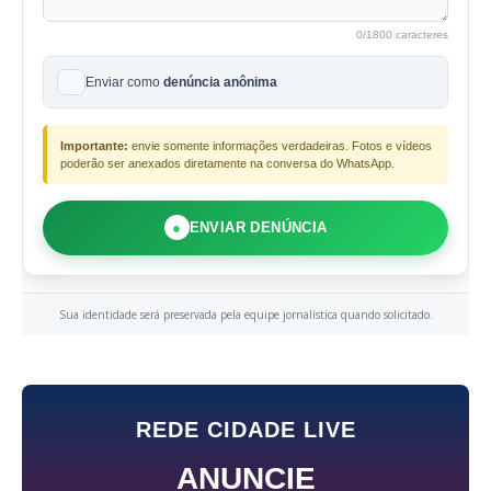
0
/1800 caracteres
Enviar como
denúncia anônima
Importante:
envie somente informações verdadeiras. Fotos e vídeos
poderão ser anexados diretamente na conversa do WhatsApp.
●
ENVIAR DENÚNCIA
Sua identidade será preservada pela equipe jornalística quando solicitado.
REDE CIDADE LIVE
ANUNCIE