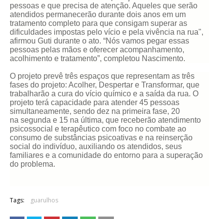
pessoas e que precisa de atenção. Aqueles que serão
atendidos permanecerão durante dois anos em um
tratamento completo para que consigam superar as
dificuldades impostas pelo vício e pela vivência na rua",
afirmou Guti durante o ato. “Nós vamos pegar essas
pessoas pelas mãos e oferecer acompanhamento,
acolhimento e tratamento”, completou Nascimento.
O projeto prevê três espaços que representam as três
fases do projeto: Acolher, Despertar e Transformar, que
trabalharão a cura do vício químico e a saída da rua. O
projeto terá capacidade para atender 45 pessoas
simultaneamente, sendo dez na primeira fase, 20
na segunda e 15 na última, que receberão atendimento
psicossocial e terapêutico com foco no combate ao
consumo de substâncias psicoativas e na reinserção
social do indivíduo, auxiliando os atendidos, seus
familiares e a comunidade do entorno para a superação
do problema.
Tags:
guarulhos