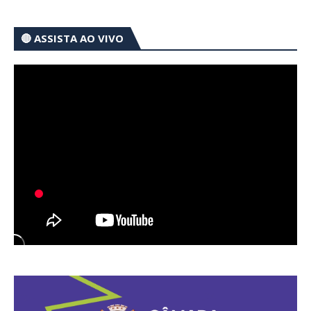
🔴 ASSISTA AO VIVO