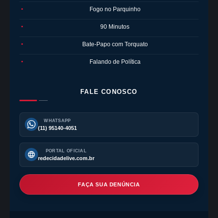
Fogo no Parquinho
●
90 Minutos
●
Bate-Papo com Torquato
●
Falando de Política
●
FALE CONOSCO
WHATSAPP
(11) 95140-4051
PORTAL OFICIAL
redecidadelive.com.br
FAÇA SUA DENÚNCIA