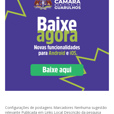
Configurações de postagens Marcadores Nenhuma sugestão
relevante Publicada em Links Local Descrição da pesquisa