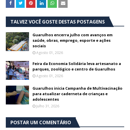
TALVEZ VOCÊ GOSTE DESTAS POSTAGENS
Guarulhos encerra julho com avanços em
saúde, obras, emprego, esporte e ações
sociais
Agosto 01, 2026
Feira da Economia Solidária leva artesanato a
parques, zoológico e centro de Guarulhos
Agosto 01, 2026
Guarulhos inicia Campanha de Multivacinação
para atualizar caderneta de crianças e
adolescentes
Julho 31, 2026
POSTAR UM COMENTÁRIO