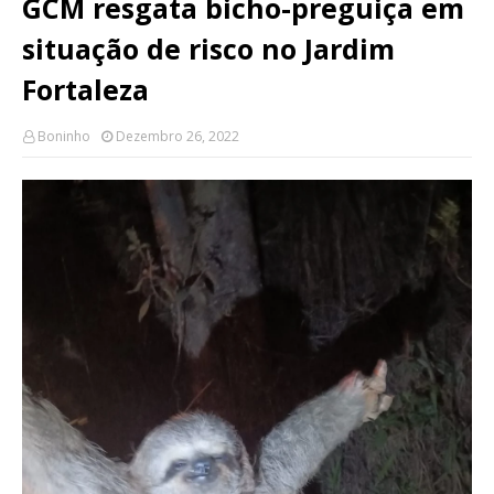
GCM resgata bicho-preguiça em
situação de risco no Jardim
Fortaleza
Boninho
Dezembro 26, 2022