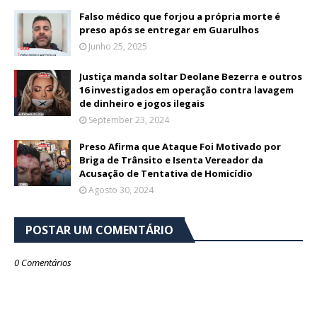
Falso médico que forjou a própria morte é
preso após se entregar em Guarulhos
Junho 25, 2025
Justiça manda soltar Deolane Bezerra e outros
16 investigados em operação contra lavagem
de dinheiro e jogos ilegais
September 23, 2024
Preso Afirma que Ataque Foi Motivado por
Briga de Trânsito e Isenta Vereador da
Acusação de Tentativa de Homicídio
Agosto 30, 2024
POSTAR UM COMENTÁRIO
0 Comentários