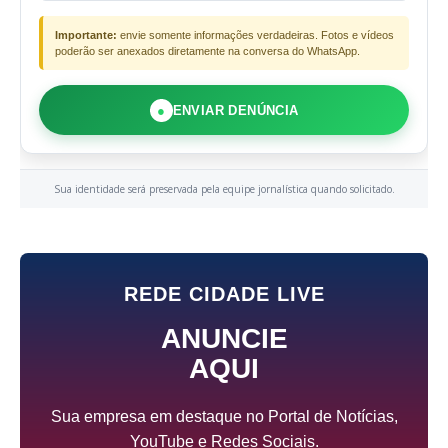
Importante:
envie somente informações verdadeiras. Fotos e vídeos
poderão ser anexados diretamente na conversa do WhatsApp.
●
ENVIAR DENÚNCIA
Sua identidade será preservada pela equipe jornalística quando solicitado.
REDE CIDADE LIVE
ANUNCIE
AQUI
Sua empresa em destaque no Portal de Notícias,
YouTube e Redes Sociais.