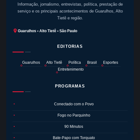
Informação, jornalismo, entrevistas, política, prestação de
serviço e os principais acontecimentos de Guarulhos, Alto
Tietê e região.
Guarulhos • Alto Tietê • São Paulo
EDITORIAS
Guarulhos
Alto Tietê
Política
Brasil
Esportes
Entretenimento
PROGRAMAS
Conectado com o Povo
●
Fogo no Parquinho
●
90 Minutos
●
Bate-Papo com Torquato
●