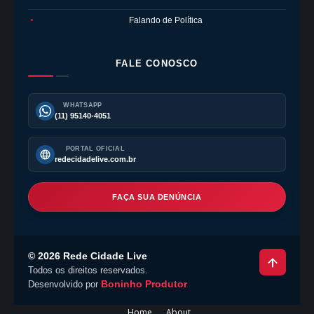
Falando de Política
●
FALE CONOSCO
WHATSAPP
(11) 95140-4051
PORTAL OFICIAL
redecidadelive.com.br
FAÇA SUA DENÚNCIA
©
2026
Rede Cidade Live
Todos os direitos reservados.
Boninho Produtor
Desenvolvido por
Home
About