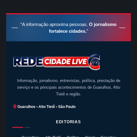
“A informação aproxima pessoas.
O jornalismo
fortalece cidades.
”
Informação, jornalismo, entrevistas, política, prestação de
serviço e os principais acontecimentos de Guarulhos, Alto
Tietê e região.
Guarulhos • Alto Tietê • São Paulo
EDITORIAS