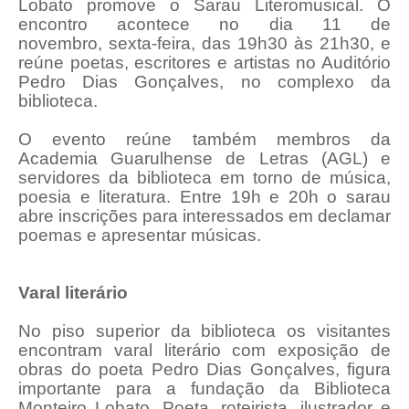
Lobato promove o Sarau Literomusical. O
encontro acontece no dia 11 de
novembro, sexta-feira, das 19h30 às 21h30, e
reúne poetas, escritores e artistas no Auditório
Pedro Dias Gonçalves, no complexo da
biblioteca.
O evento reúne também membros da
Academia Guarulhense de Letras (AGL) e
servidores da biblioteca em torno de música,
poesia e literatura. Entre 19h e 20h o sarau
abre inscrições para interessados em declamar
poemas e apresentar músicas.
Varal literário
No piso superior da biblioteca os visitantes
encontram varal literário com exposição de
obras do poeta Pedro Dias Gonçalves, figura
importante para a fundação da Biblioteca
Monteiro Lobato. Poeta, roteirista, ilustrador e