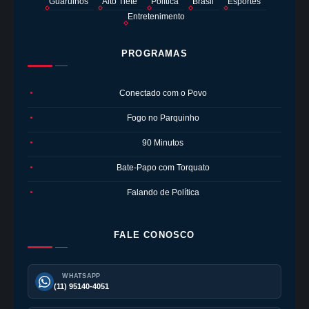
Guarulhos
Alto Tietê
Política
Brasil
Esportes
Entretenimento
PROGRAMAS
Conectado com o Povo
●
Fogo no Parquinho
●
90 Minutos
●
Bate-Papo com Torquato
●
Falando de Política
●
FALE CONOSCO
WHATSAPP
(11) 95140-4051