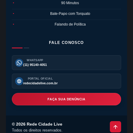
90 Minutos
●
Bate-Papo com Torquato
●
Falando de Política
●
FALE CONOSCO
WHATSAPP
(11) 95140-4051
PORTAL OFICIAL
redecidadelive.com.br
FAÇA SUA DENÚNCIA
©
2026
Rede Cidade Live
Todos os direitos reservados.