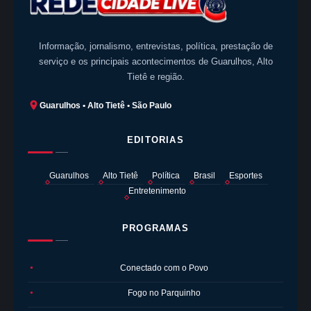
Informação, jornalismo, entrevistas, política, prestação de
serviço e os principais acontecimentos de Guarulhos, Alto
Tietê e região.
Guarulhos • Alto Tietê • São Paulo
EDITORIAS
Guarulhos
Alto Tietê
Política
Brasil
Esportes
Entretenimento
PROGRAMAS
Conectado com o Povo
●
Fogo no Parquinho
●