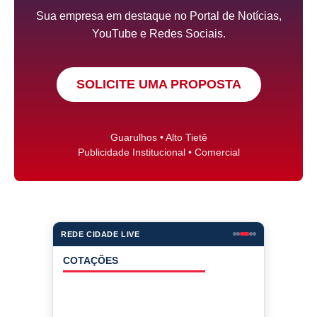
Sua empresa em destaque no Portal de Notícias,
YouTube e Redes Sociais.
SOLICITE UMA PROPOSTA
Guarulhos • Alto Tietê
Publicidade Institucional • Comercial
REDE CIDADE LIVE
COTAÇÕES