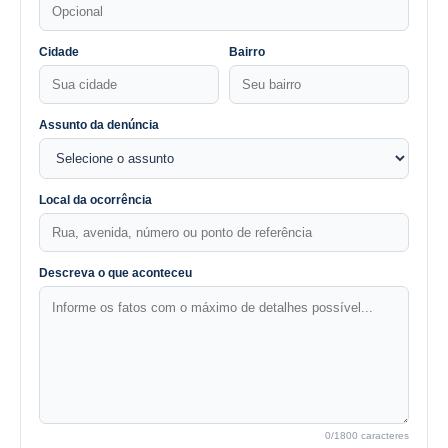
Cidade
Bairro
Assunto da denúncia
Local da ocorrência
Descreva o que aconteceu
0
/1800 caracteres