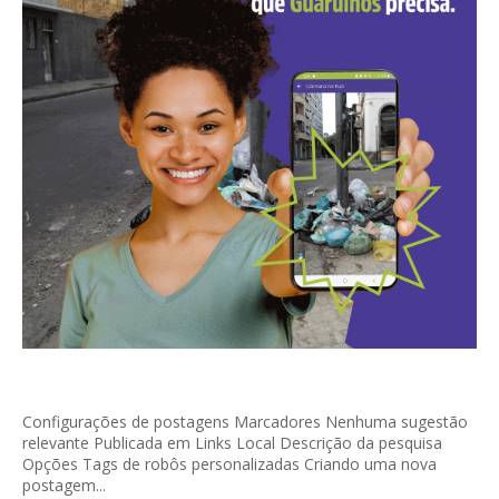
Configurações de postagens Marcadores Nenhuma sugestão
relevante Publicada em Links Local Descrição da pesquisa
Opções Tags de robôs personalizadas Criando uma nova
postagem...