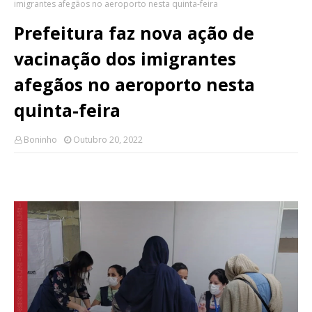
imigrantes afegãos no aeroporto nesta quinta-feira
Prefeitura faz nova ação de
vacinação dos imigrantes
afegãos no aeroporto nesta
quinta-feira
Boninho
Outubro 20, 2022