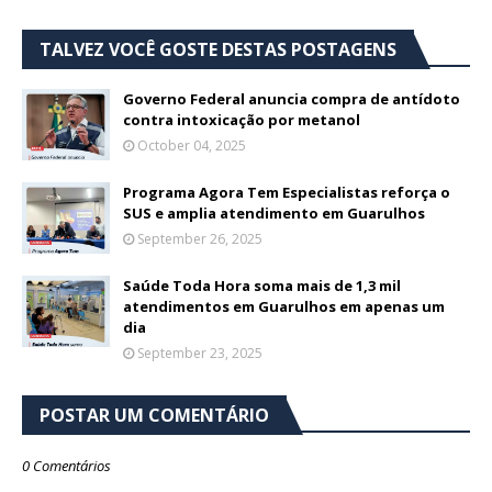
TALVEZ VOCÊ GOSTE DESTAS POSTAGENS
Governo Federal anuncia compra de antídoto
contra intoxicação por metanol
October 04, 2025
Programa Agora Tem Especialistas reforça o
SUS e amplia atendimento em Guarulhos
September 26, 2025
Saúde Toda Hora soma mais de 1,3 mil
atendimentos em Guarulhos em apenas um
dia
September 23, 2025
POSTAR UM COMENTÁRIO
0 Comentários