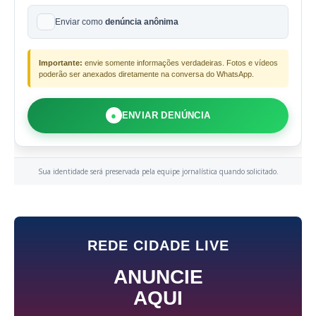
Enviar como
denúncia anônima
Importante:
envie somente informações verdadeiras. Fotos e vídeos
poderão ser anexados diretamente na conversa do WhatsApp.
●
ENVIAR DENÚNCIA
Sua identidade será preservada pela equipe jornalística quando solicitado.
REDE CIDADE LIVE
ANUNCIE
AQUI