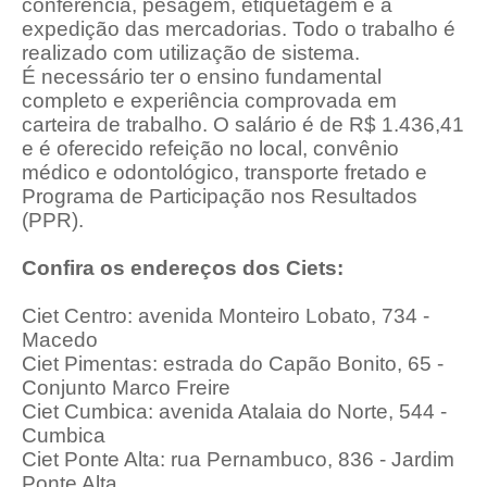
conferência, pesagem, etiquetagem e a
expedição das mercadorias. Todo o trabalho é
realizado com utilização de sistema.
É necessário ter o ensino fundamental
completo e experiência comprovada em
carteira de trabalho. O salário é de R$ 1.436,41
e é oferecido refeição no local, convênio
médico e odontológico, transporte fretado e
Programa de Participação nos Resultados
(PPR).
Confira os endereços dos Ciets:
Ciet Centro: avenida Monteiro Lobato, 734 -
Macedo
Ciet Pimentas: estrada do Capão Bonito, 65 -
Conjunto Marco Freire
Ciet Cumbica: avenida Atalaia do Norte, 544 -
Cumbica
Ciet Ponte Alta: rua Pernambuco, 836 - Jardim
Ponte Alta