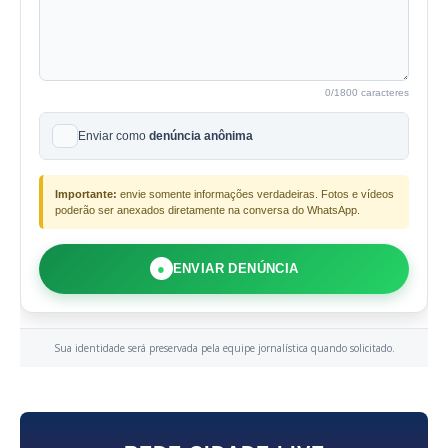
0
/1800 caracteres
Enviar como
denúncia anônima
Importante:
envie somente informações verdadeiras. Fotos e vídeos
poderão ser anexados diretamente na conversa do WhatsApp.
●
ENVIAR DENÚNCIA
Sua identidade será preservada pela equipe jornalística quando solicitado.