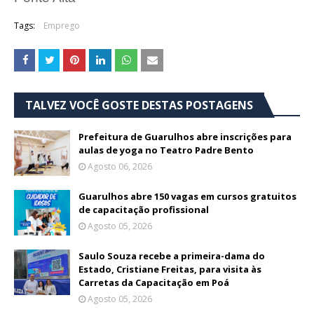
Tags:
Emprego
TALVEZ VOCÊ GOSTE DESTAS POSTAGENS
Prefeitura de Guarulhos abre inscrições para
aulas de yoga no Teatro Padre Bento
Agosto 06, 2026
Guarulhos abre 150 vagas em cursos gratuitos
de capacitação profissional
Agosto 05, 2026
Saulo Souza recebe a primeira-dama do
Estado, Cristiane Freitas, para visita às
Carretas da Capacitação em Poá
Agosto 05, 2026