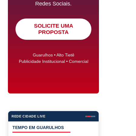
Redes Sociais.
SOLICITE UMA
PROPOSTA
Guarulhos • Alto Tietê
Publicidade Institucional • Comercial
REDE CIDADE LIVE
COTAÇÕES