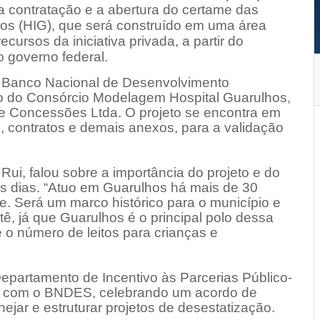
 a contratação e a abertura do certame das
lhos (HIG), que será construído em uma área
ursos da iniciativa privada, a partir do
 governo federal.
lo Banco Nacional de Desenvolvimento
 do Consórcio Modelagem Hospital Guarulhos,
 e Concessões Ltda. O projeto se encontra em
l, contratos e demais anexos, para a validação
Rui, falou sobre a importância do projeto e do
rês dias. “Atuo em Guarulhos há mais de 30
e. Será um marco histórico para o município e
ê, já que Guarulhos é o principal polo dessa
 o número de leitos para crianças e
Departamento de Incentivo às Parcerias Público-
ivas com o BNDES, celebrando um acordo de
ejar e estruturar projetos de desestatização.