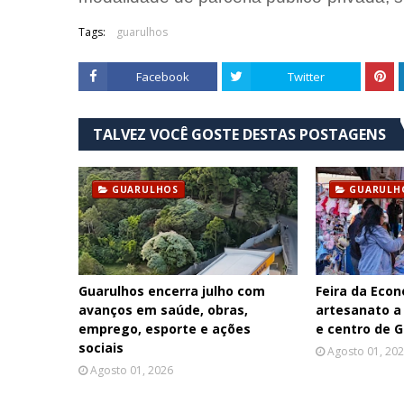
Tags:
guarulhos
Facebook
Twitter
TALVEZ VOCÊ GOSTE DESTAS POSTAGENS
GUARULHOS
GUARULH
Guarulhos encerra julho com
Feira da Econ
avanços em saúde, obras,
artesanato a
emprego, esporte e ações
e centro de 
sociais
Agosto 01, 20
Agosto 01, 2026