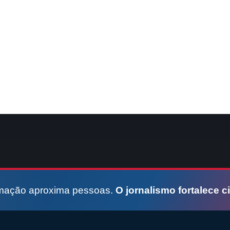
rmação aproxima pessoas.
O jornalismo fortalece c