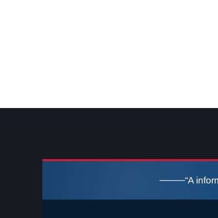
“A info