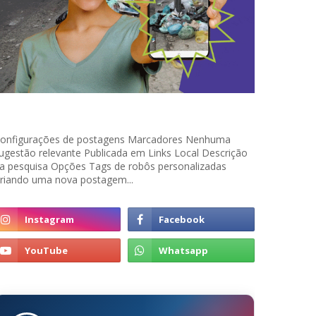
onfigurações de postagens Marcadores Nenhuma
ugestão relevante Publicada em Links Local Descrição
a pesquisa Opções Tags de robôs personalizadas
riando uma nova postagem...