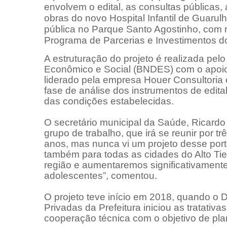
envolvem o edital, as consultas públicas,
obras do novo Hospital Infantil de Guaru
pública no Parque Santo Agostinho, com rec
Programa de Parcerias e Investimentos do
A estruturação do projeto é realizada pe
Econômico e Social (BNDES) com o apoio
liderado pela empresa Houer Consultoria
fase de análise dos instrumentos de edita
das condições estabelecidas.
O secretário municipal da Saúde, Ricardo 
grupo de trabalho, que irá se reunir por t
anos, mas nunca vi um projeto desse port
também para todas as cidades do Alto Tiet
região e aumentaremos significativamente
adolescentes”, comentou.
O projeto teve início em 2018, quando o 
Privadas da Prefeitura iniciou as tratat
cooperação técnica com o objetivo de plan