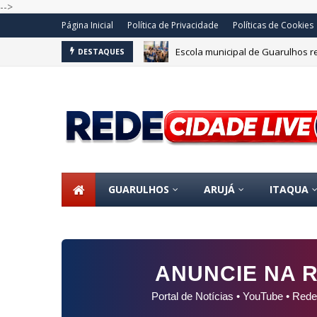
-->
Página Inicial
Política de Privacidade
Políticas de Cookies
Escola municipal de Guarulhos 
DESTAQUES
GUARULHOS
ARUJÁ
ITAQUA
ANUNCIE NA R
Portal de Notícias • YouTube • Rede