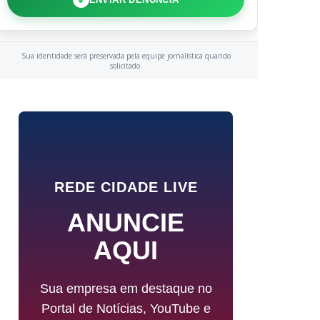
Sua identidade será preservada pela equipe jornalística quando
solicitado.
REDE CIDADE LIVE
ANUNCIE
AQUI
Sua empresa em destaque no
Portal de Notícias, YouTube e