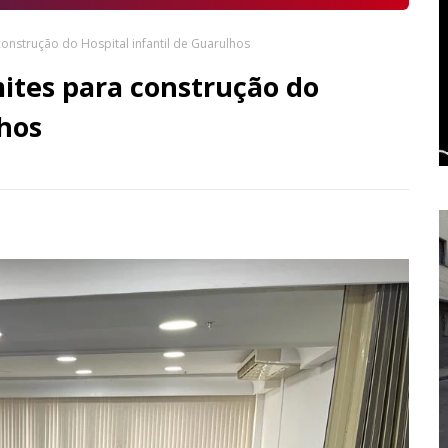
construção do Hospital infantil de Guarulhos
ites para construção do
lhos