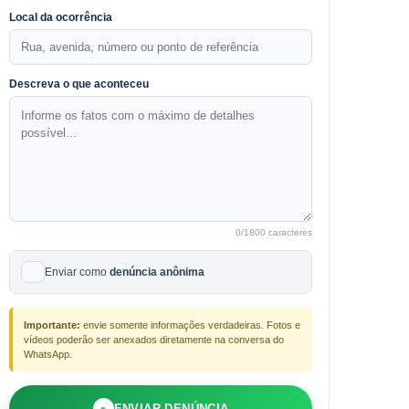
Local da ocorrência
Descreva o que aconteceu
0
/1800 caracteres
Enviar como
denúncia anônima
Importante:
envie somente informações verdadeiras. Fotos e
vídeos poderão ser anexados diretamente na conversa do
WhatsApp.
●
ENVIAR DENÚNCIA