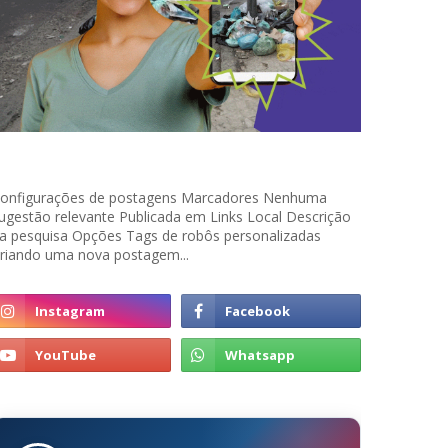
onfigurações de postagens Marcadores Nenhuma
ugestão relevante Publicada em Links Local Descrição
a pesquisa Opções Tags de robôs personalizadas
riando uma nova postagem...