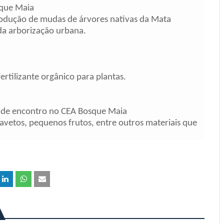
sque Maia
 produção de mudas de árvores nativas da Mata
da arborização urbana.
ertilizante orgânico para plantas.
to de encontro no CEA Bosque Maia
avetos, pequenos frutos, entre outros materiais que