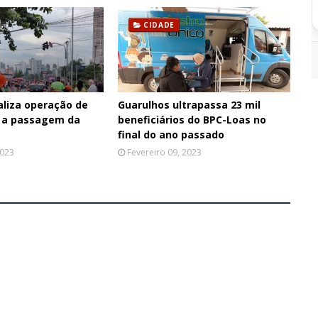
CIDADE
aliza operação de
Guarulhos ultrapassa 23 mil
 a passagem da
beneficiários do BPC-Loas no
final do ano passado
2023
Fevereiro 09, 2023