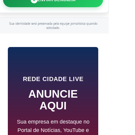
Sua identidade será preservada pela equipe jornalística quando
solicitado.
REDE CIDADE LIVE
ANUNCIE
AQUI
Sua empresa em destaque no
Portal de Notícias, YouTube e