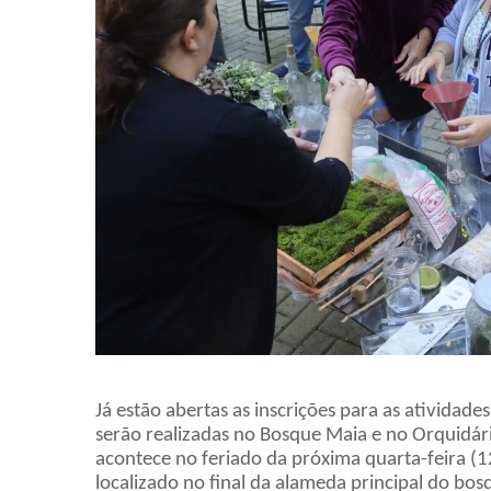
Já estão abertas as inscrições para as atividad
serão realizadas no Bosque Maia e no Orquidário
acontece no feriado da próxima
quarta
-feira (
localizado no final da alameda principal do b