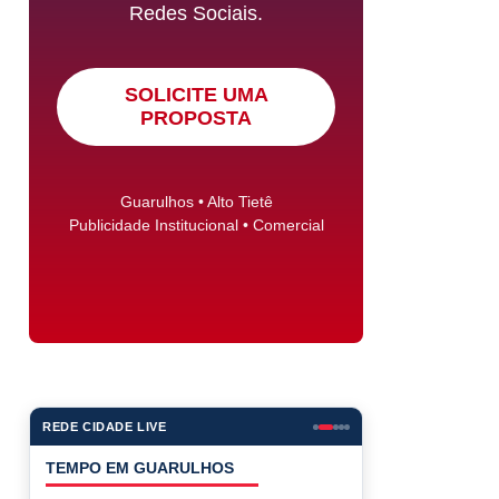
Redes Sociais.
SOLICITE UMA
PROPOSTA
Guarulhos • Alto Tietê
Publicidade Institucional • Comercial
REDE CIDADE LIVE
COTAÇÕES