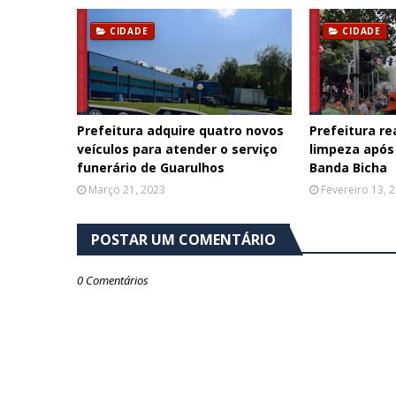
CIDADE
CIDADE
Prefeitura adquire quatro novos
Prefeitura re
veículos para atender o serviço
limpeza após
funerário de Guarulhos
Banda Bicha
Março 21, 2023
Fevereiro 13, 
POSTAR UM COMENTÁRIO
0 Comentários