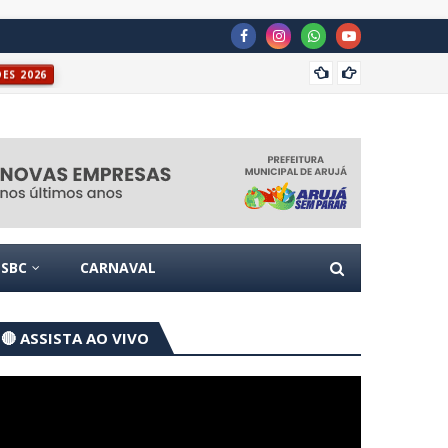
Casa P
ÕES 2026
SBC
CARNAVAL
🔴 ASSISTA AO VIVO