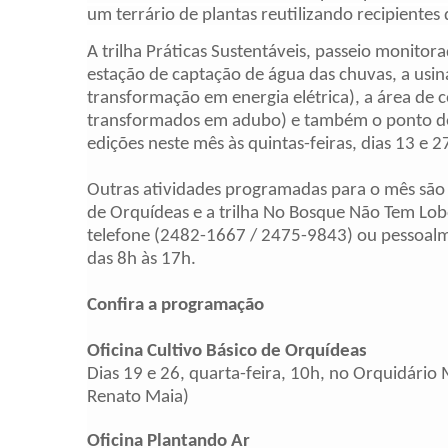
um terrário de plantas reutilizando recipientes 
A trilha Práticas Sustentáveis, passeio monitor
estação de captação de água das chuvas, a usina
transformação em energia elétrica), a área de
transformados em adubo) e também o ponto de 
edições neste mês às quintas-feiras, dias 13 e 27
Outras atividades programadas para o mês são a
de Orquídeas e a trilha No Bosque Não Tem Lobo
telefone (2482-1667 / 2475-9843) ou pessoal
das 8h às 17h.
Confira a programação
Oficina Cultivo Básico de Orquídeas
Dias 19 e 26,
quarta
-feira, 10h, no Orquidário 
Renato Maia)
Oficina Plantando Ar