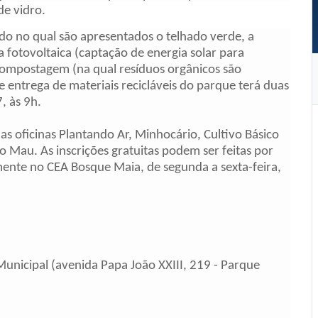
de vidro.
ado no qual são apresentados o telhado verde, a
 fotovoltaica (captação de energia solar para
 compostagem (na qual resíduos orgânicos são
entrega de materiais recicláveis do parque
ter
á duas
, às 9h.
s oficinas Plantando Ar, Minhocário, Cultivo Básico
 Mau. As inscrições gratuitas podem ser feitas por
mente no CEA Bosque Maia, de
segunda
a
sexta
-feira,
Municipal (avenida Papa João XXIII, 219 - Parque