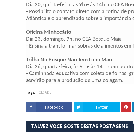
Dia 20,
quinta
-feira, às 9h e às 14h, no CEA Bo
- Possibilita o contato direto com a rotina de
Atlântica e o aprendizado sobre a importância 
Oficina Minhocário
Dia 23,
domingo
, 9h, no CEA Bosque Maia
- Ensina a transformar sobras de alimentos em f
Trilha No Bosque Não Tem Lobo Mau
Dia 26,
quarta
-feira, às 9h e às 14h, com pon
- Caminhada educativa com coleta de folhas, gr
servirão para a produção de uma colagem.
Tags:
CIDADE
Facebook
Twitter
TALVEZ VOCÊ GOSTE DESTAS POSTAGENS