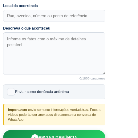
Local da ocorrência
Descreva o que aconteceu
0
/1800 caracteres
Enviar como
denúncia anônima
Importante:
envie somente informações verdadeiras. Fotos e
vídeos poderão ser anexados diretamente na conversa do
WhatsApp.
●
ENVIAR DENÚNCIA