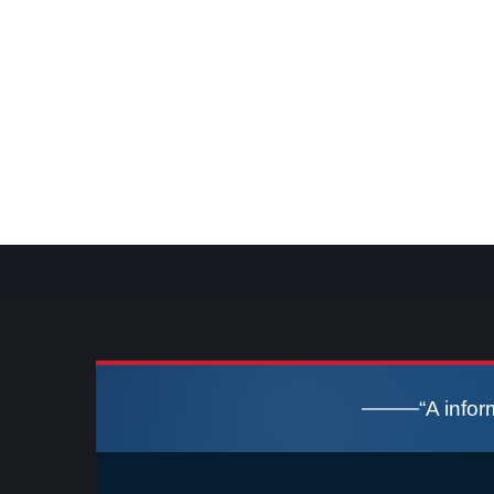
“A info