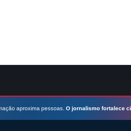
rmação aproxima pessoas.
O jornalismo fortalece c