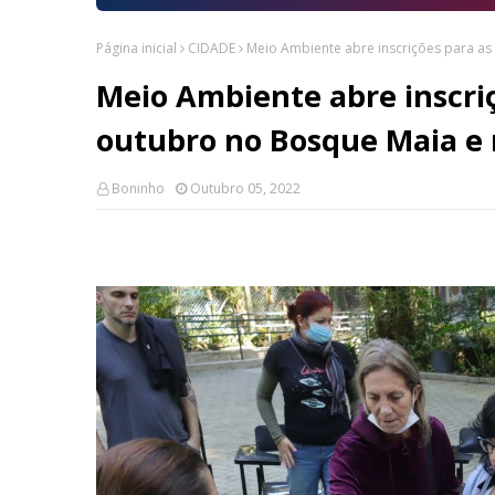
Página inicial
CIDADE
Meio Ambiente abre inscrições para as
Meio Ambiente abre inscriç
outubro no Bosque Maia e 
Boninho
Outubro 05, 2022