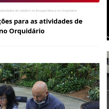
 atividades de outubro no Bosque Maia e no Orquidário
ões para as atividades de
no Orquidário