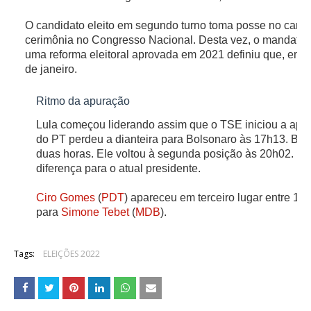
O candidato eleito em segundo turno toma posse no cargo 
cerimônia no Congresso Nacional. Desta vez, o mandato pr
uma reforma eleitoral aprovada em 2021 definiu que, em 2
de janeiro.
Ritmo da apuração
Lula começou liderando assim que o TSE iniciou a apur
do PT perdeu a dianteira para Bolsonaro às 17h13. Bols
duas horas. Ele voltou à segunda posição às 20h02. De
diferença para o atual presidente.
Ciro Gomes
(
PDT
) apareceu em terceiro lugar entre 1
para
Simone Tebet
(
MDB
).
Tags:
ELEIÇÕES 2022