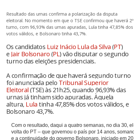
Resultado das urnas confirma a polarização da disputa
eleitoral. No momento em que o TSE confirmou que haverá 2º
turno, com 96,93% das urnas apuradas, Lula tinha 47,85% dos
votos válidos, e Bolsonaro tinha 43,7%.
Os candidatos
Luiz Inácio Lula da Silva
(
PT
)
e
Jair Bolsonaro
(
PL
) vão disputar o segundo
turno das eleições presidenciais.
A confirmação de que haverá segundo turno
foi anunciada pelo
Tribunal Superior
Eleitoral
(TSE) às 21h25, quando 96,93% das
urnas já tinham sido apuradas. Àquela
altura,
Lula
tinha 47,85% dos votos válidos, e
Bolsonaro 43,7%.
Com o resultado, daqui a quatro semanas, no dia 30, eleito
volta do PT – que governou o país por 14 anos, somando
e a continuidade do governo Bolsonaro, iniciado em 2018