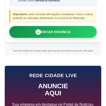
Enviar como
denúncia anônima
Importante:
envie somente informações verdadeiras. Fotos e vídeos
poderão ser anexados diretamente na conversa do WhatsApp.
●
ENVIAR DENÚNCIA
Sua identidade será preservada pela equipe jornalística quando solicitado.
REDE CIDADE LIVE
ANUNCIE
AQUI
Sua empresa em destaque no Portal de Notícias,