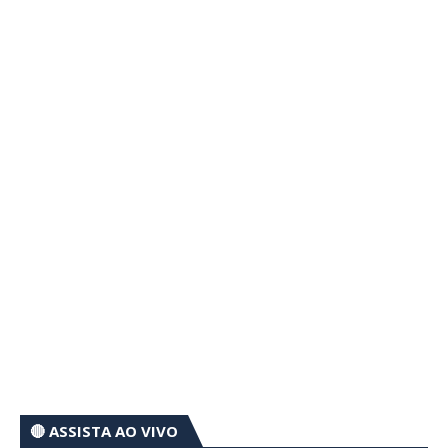
🔴 ASSISTA AO VIVO