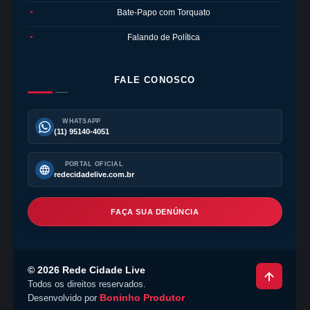
Bate-Papo com Torquato
●
Falando de Política
●
FALE CONOSCO
WHATSAPP
(11) 95140-4051
PORTAL OFICIAL
redecidadelive.com.br
FAÇA SUA DENÚNCIA
©
2026
Rede Cidade Live
Todos os direitos reservados.
Boninho Produtor
Desenvolvido por