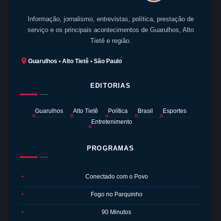
Informação, jornalismo, entrevistas, política, prestação de
serviço e os principais acontecimentos de Guarulhos, Alto
Tietê e região.
Guarulhos • Alto Tietê • São Paulo
EDITORIAS
Guarulhos
Alto Tietê
Política
Brasil
Esportes
Entretenimento
PROGRAMAS
Conectado com o Povo
●
Fogo no Parquinho
●
90 Minutos
●