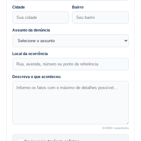
Cidade
Bairro
Assunto da denúncia
Local da ocorrência
Descreva o que aconteceu
0
/1800 caracteres