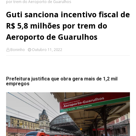
por trem do Aeroporto de Guarulhos
Guti sanciona incentivo fiscal de
R$ 5,8 milhões por trem do
Aeroporto de Guarulhos
Boninho
Outubro 11, 2022
Prefeitura justifica que obra gera mais de 1,2 mil
empregos