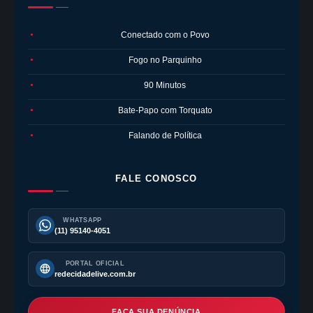
Conectado com o Povo
●
Fogo no Parquinho
●
90 Minutos
●
Bate-Papo com Torquato
●
Falando de Política
●
FALE CONOSCO
WHATSAPP
(11) 95140-4051
PORTAL OFICIAL
redecidadelive.com.br
FAÇA SUA DENÚNCIA