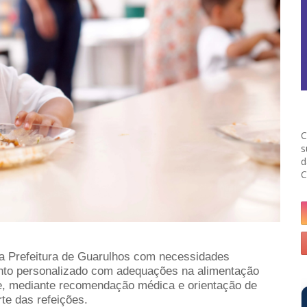
C
s
d
C
a Prefeitura de Guarulhos com necessidades
nto personalizado com adequações na alimentação
e, mediante recomendação médica e orientação de
rte das refeições.