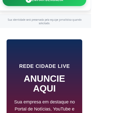
Sua identidade será preservada pela equipe jornalística quando
solicitado.
REDE CIDADE LIVE
ANUNCIE
AQUI
Sua empresa em destaque no
Portal de Notícias, YouTube e