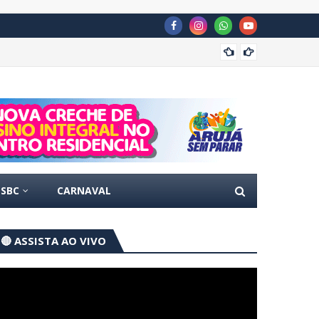
Concur
SBC
CARNAVAL
🔴 ASSISTA AO VIVO