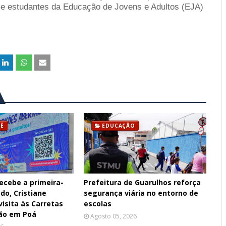
s e estudantes da Educação de Jovens e Adultos (EJA)
TÊ
EDUCAÇÃO
ecebe a primeira-
Prefeitura de Guarulhos reforça
do, Cristiane
segurança viária no entorno de
visita às Carretas
escolas
ão em Poá
Agosto 05, 2026