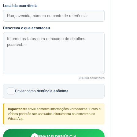
Local da ocorrência
Descreva o que aconteceu
0
/1800 caracteres
Enviar como
denúncia anônima
Importante:
envie somente informações verdadeiras. Fotos e
vídeos poderão ser anexados diretamente na conversa do
WhatsApp.
●
ENVIAR DENÚNCIA