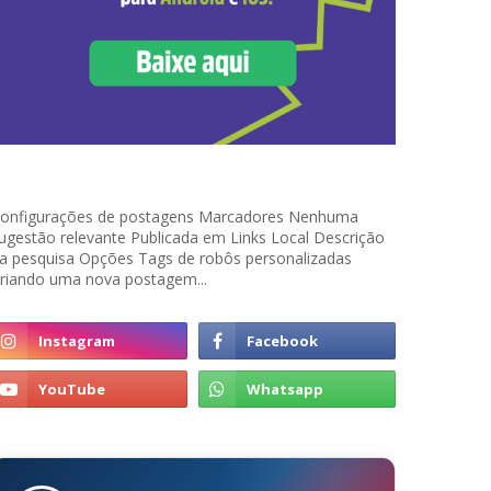
onfigurações de postagens Marcadores Nenhuma
ugestão relevante Publicada em Links Local Descrição
a pesquisa Opções Tags de robôs personalizadas
riando uma nova postagem...