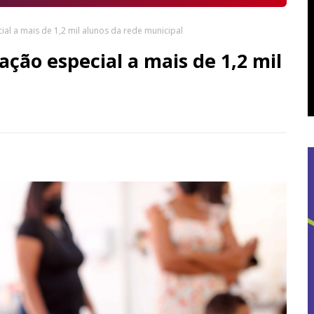
al a mais de 1,2 mil alunos da rede municipal
ção especial a mais de 1,2 mil