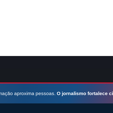
rmação aproxima pessoas.
O jornalismo fortalece c