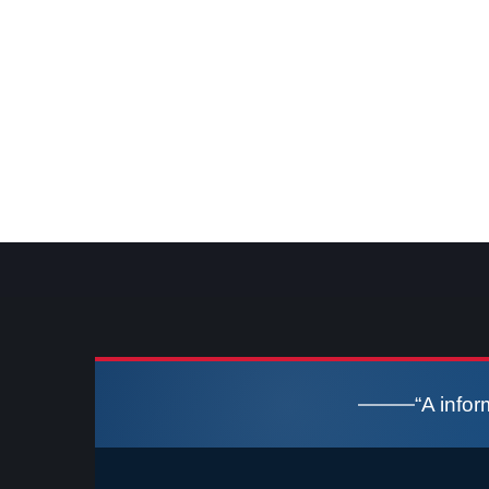
“A info