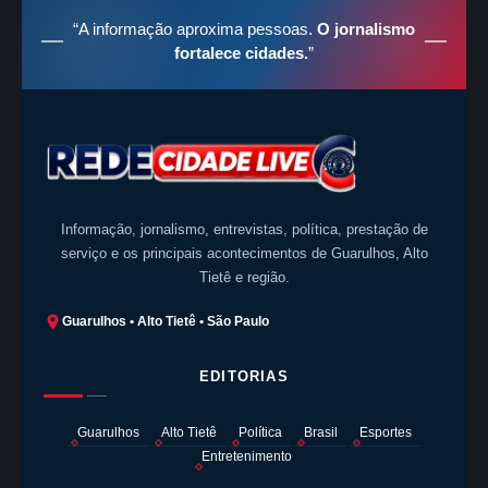
“A informação aproxima pessoas.
O jornalismo
fortalece cidades.
”
Informação, jornalismo, entrevistas, política, prestação de
serviço e os principais acontecimentos de Guarulhos, Alto
Tietê e região.
Guarulhos • Alto Tietê • São Paulo
EDITORIAS
Guarulhos
Alto Tietê
Política
Brasil
Esportes
Entretenimento