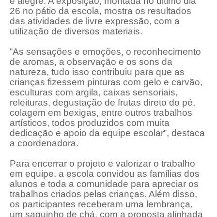
e alegre. A exposição, montada no último dia
26 no pátio da escola, mostra os resultados
das atividades de livre expressão, com a
utilização de diversos materiais.
“As sensações e emoções, o reconhecimento
de aromas, a observação e os sons da
natureza, tudo isso contribuiu para que as
crianças fizessem pinturas com gelo e carvão,
esculturas com argila, caixas sensoriais,
releituras, degustação de frutas direto do pé,
colagem em bexigas, entre outros trabalhos
artísticos, todos produzidos com muita
dedicação e apoio da equipe escolar”, destaca
a coordenadora.
Para encerrar o projeto e valorizar o trabalho
em equipe, a escola convidou as famílias dos
alunos e toda a comunidade para apreciar os
trabalhos criados pelas crianças. Além disso,
os participantes receberam uma lembrança,
um saquinho de chá, com a proposta alinhada