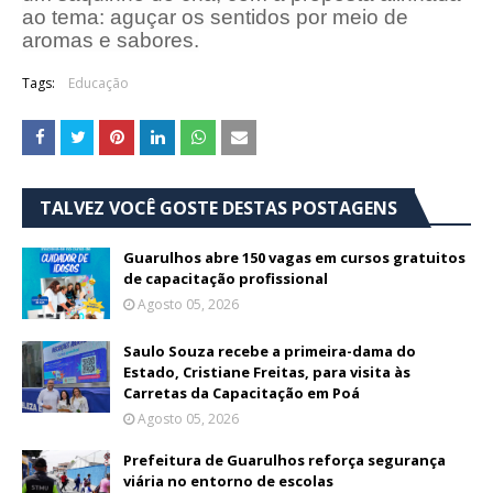
ao tema: aguçar os sentidos por meio de
aromas e sabores.
Tags:
Educação
TALVEZ VOCÊ GOSTE DESTAS POSTAGENS
Guarulhos abre 150 vagas em cursos gratuitos
de capacitação profissional
Agosto 05, 2026
Saulo Souza recebe a primeira-dama do
Estado, Cristiane Freitas, para visita às
Carretas da Capacitação em Poá
Agosto 05, 2026
Prefeitura de Guarulhos reforça segurança
viária no entorno de escolas