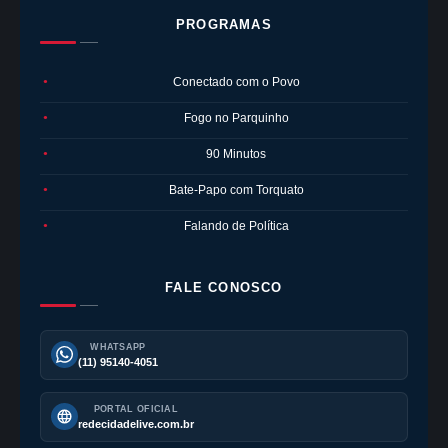
PROGRAMAS
Conectado com o Povo
●
Fogo no Parquinho
●
90 Minutos
●
Bate-Papo com Torquato
●
Falando de Política
●
FALE CONOSCO
WHATSAPP
(11) 95140-4051
PORTAL OFICIAL
redecidadelive.com.br