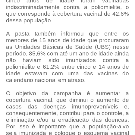
cinco anos de idade foram vacinadas
indiscriminadamente contra a poliomielite, o
que corresponde à cobertura vacinal de 42,6%
dessa população.
A pasta também informou que entre os
menores de 15 anos de idade que procuraram
as Unidades Básicas de Saúde (UBS) nesse
período, 85,6% com até um ano de idade ainda
não haviam sido imunizados contra a
poliomielite e 61,2% entre cinco e 14 anos de
idade estavam com uma das vacinas do
calendário nacional em atraso.
O objetivo da campanha é aumentar a
cobertura vacinal, que diminui o aumento de
casos das doenças imunopreveníveis e,
consequentemente, contribui para o controle, a
eliminação e/ou a erradicação das doenças.
Por isso é importante que a população-alvo
seja imunizada e coloque o esquema vacinal