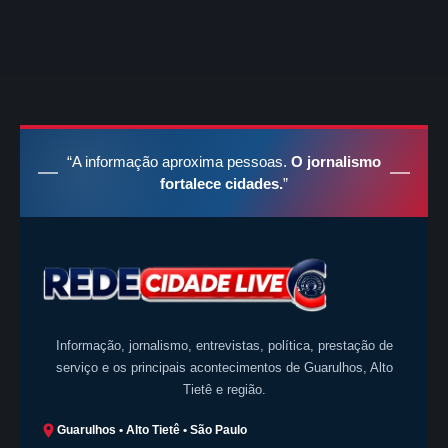
“A informação aproxima pessoas.
O jornalismo
fortalece cidades.
”
Informação, jornalismo, entrevistas, política, prestação de
serviço e os principais acontecimentos de Guarulhos, Alto
Tietê e região.
Guarulhos • Alto Tietê • São Paulo