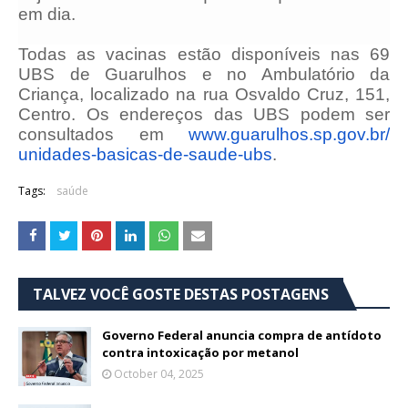
em dia.
Todas as vacinas estão disponíveis nas 69
UBS de Guarulhos e no Ambulatório da
Criança, localizado na rua Osvaldo Cruz, 151,
Centro. Os endereços das UBS podem ser
consultados em
www.guarulhos.sp.gov.br/
unidades-basicas-de-saude-ubs
.
Tags:
saúde
TALVEZ VOCÊ GOSTE DESTAS POSTAGENS
Governo Federal anuncia compra de antídoto
contra intoxicação por metanol
October 04, 2025