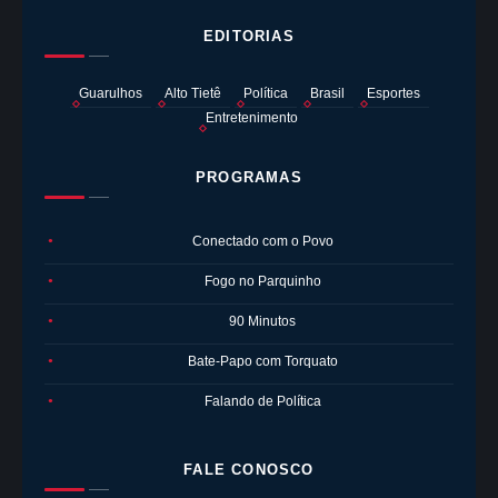
EDITORIAS
Guarulhos
Alto Tietê
Política
Brasil
Esportes
Entretenimento
PROGRAMAS
Conectado com o Povo
●
Fogo no Parquinho
●
90 Minutos
●
Bate-Papo com Torquato
●
Falando de Política
●
FALE CONOSCO