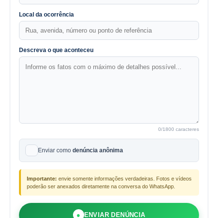
Local da ocorrência
Descreva o que aconteceu
0
/1800 caracteres
Enviar como
denúncia anônima
Importante:
envie somente informações verdadeiras. Fotos e vídeos
poderão ser anexados diretamente na conversa do WhatsApp.
●
ENVIAR DENÚNCIA